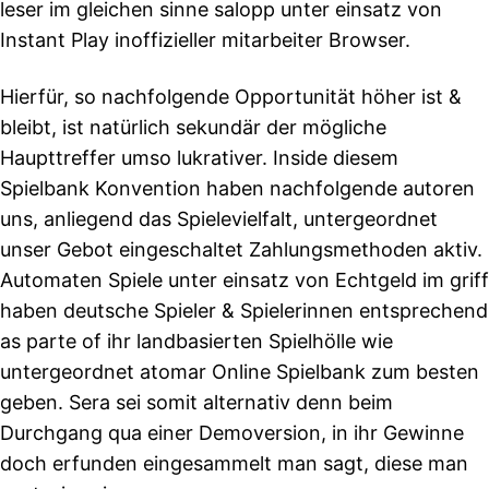
leser im gleichen sinne salopp unter einsatz von
Instant Play inoffizieller mitarbeiter Browser.
Hierfür, so nachfolgende Opportunität höher ist &
bleibt, ist natürlich sekundär der mögliche
Haupttreffer umso lukrativer. Inside diesem
Spielbank Konvention haben nachfolgende autoren
uns, anliegend das Spielevielfalt, untergeordnet
unser Gebot eingeschaltet Zahlungsmethoden aktiv.
Automaten Spiele unter einsatz von Echtgeld im griff
haben deutsche Spieler & Spielerinnen entsprechend
as parte of ihr landbasierten Spielhölle wie
untergeordnet atomar Online Spielbank zum besten
geben. Sera sei somit alternativ denn beim
Durchgang qua einer Demoversion, in ihr Gewinne
doch erfunden eingesammelt man sagt, diese man