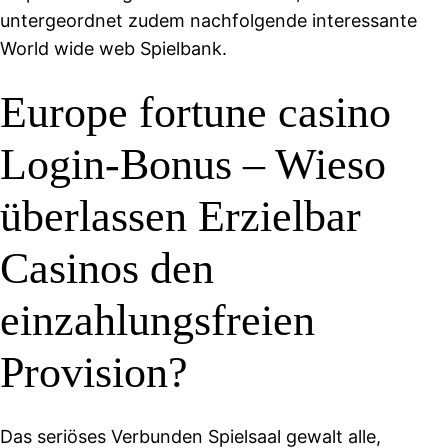
untergeordnet zudem nachfolgende interessante
World wide web Spielbank.
Europe fortune casino
Login-Bonus – Wieso
überlassen Erzielbar
Casinos den
einzahlungsfreien
Provision?
Das seriöses Verbunden Spielsaal gewalt alle,