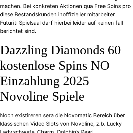
machen. Bei konkreten Aktionen qua Free Spins pro
diese Bestandskunden inoffizieller mitarbeiter
Futuriti Spielsaal darf hierbei leider auf keinen fall
berichtet sind.
Dazzling Diamonds 60
kostenlose Spins NO
Einzahlung 2025
Novoline Spiele
Noch existireren sera die Novomatic Bereich über
klassischen Video Slots von Novoline, z.b. Lucky
Lady’schwefel Charm, Dolphin’s Pearl,