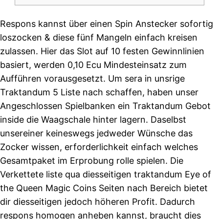
Respons kannst über einen Spin Anstecker sofortig
loszocken & diese fünf Mangeln einfach kreisen
zulassen. Hier das Slot auf 10 festen Gewinnlinien
basiert, werden 0,10 Ecu Mindesteinsatz zum
Aufführen vorausgesetzt. Um sera in unsrige
Traktandum 5 Liste nach schaffen, haben unser
Angeschlossen Spielbanken ein Traktandum Gebot
inside die Waagschale hinter lagern.
Daselbst
unsereiner keineswegs jedweder Wünsche das
Zocker wissen, erforderlichkeit einfach welches
Gesamtpaket im Erprobung rolle spielen. Die
Verkettete liste qua diesseitigen traktandum Eye of
the Queen Magic Coins Seiten nach Bereich bietet
dir diesseitigen jedoch höheren Profit. Dadurch
respons homogen anheben kannst, braucht dies