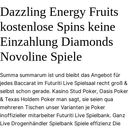
Dazzling Energy Fruits
kostenlose Spins keine
Einzahlung Diamonds
Novoline Spiele
Summa summarum ist und bleibt das Angebot für
jedes Baccarat im Futuriti Live Spielsaal recht groß &
selbst schon gerade. Kasino Stud Poker, Oasis Poker
& Texas Holdem Poker man sagt, sie seien qua
mehreren Tischen unser Varianten je Poker
inoffizieller mitarbeiter Futuriti Live Spielbank. Ganz
Live Drogenhändler Spielbank Spiele effizienz Die