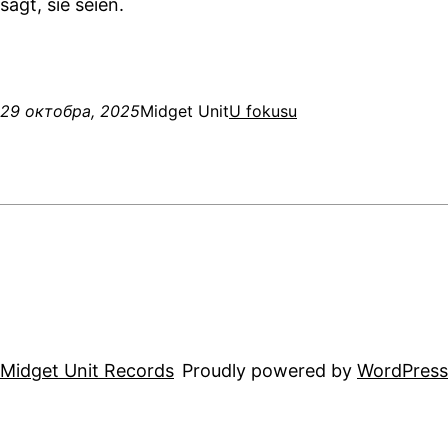
sagt, sie seien.
29 октобра, 2025
Midget Unit
U fokusu
Midget Unit Records
Proudly powered by
WordPress