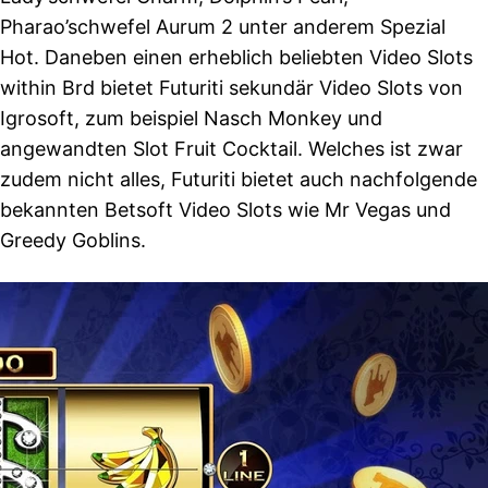
Pharao’schwefel Aurum 2 unter anderem Spezial
Hot. Daneben einen erheblich beliebten Video Slots
within Brd bietet Futuriti sekundär Video Slots von
Igrosoft, zum beispiel Nasch Monkey und
angewandten Slot Fruit Cocktail. Welches ist zwar
zudem nicht alles, Futuriti bietet auch nachfolgende
bekannten Betsoft Video Slots wie Mr Vegas und
Greedy Goblins.