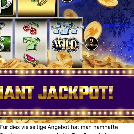
Für dies vielseitige Angebot hat man namhafte