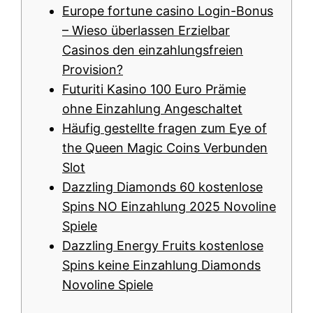
Europe fortune casino Login-Bonus
– Wieso überlassen Erzielbar
Casinos den einzahlungsfreien
Provision?
Futuriti Kasino 100 Euro Prämie
ohne Einzahlung Angeschaltet
Häufig gestellte fragen zum Eye of
the Queen Magic Coins Verbunden
Slot
Dazzling Diamonds 60 kostenlose
Spins NO Einzahlung 2025 Novoline
Spiele
Dazzling Energy Fruits kostenlose
Spins keine Einzahlung Diamonds
Novoline Spiele