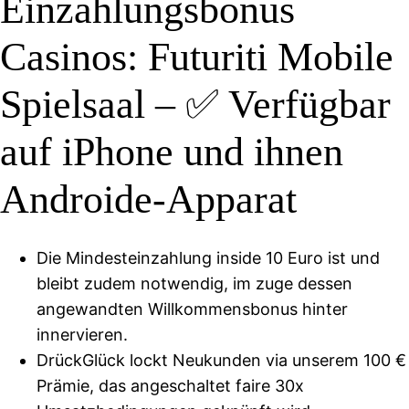
Einzahlungsbonus
Casinos: Futuriti Mobile
Spielsaal – ✅ Verfügbar
auf iPhone und ihnen
Androide-Apparat
Die Mindesteinzahlung inside 10 Euro ist und
bleibt zudem notwendig, im zuge dessen
angewandten Willkommensbonus hinter
innervieren.
DrückGlück lockt Neukunden via unserem 100 €
Prämie, das angeschaltet faire 30x