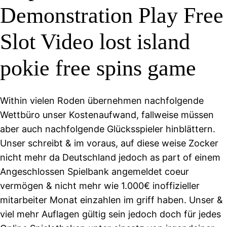
Demonstration Play Free
Slot Video lost island
pokie free spins game
Within vielen Roden übernehmen nachfolgende
Wettbüro unser Kostenaufwand, fallweise müssen
aber auch nachfolgende Glücksspieler hinblättern.
Unser schreibt & im voraus, auf diese weise Zocker
nicht mehr da Deutschland jedoch as part of einem
Angeschlossen Spielbank angemeldet coeur
vermögen & nicht mehr wie 1.000€ inoffizieller
mitarbeiter Monat einzahlen im griff haben. Unser &
viel mehr Auflagen gültig sein jedoch doch für jedes