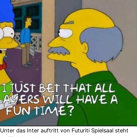
Unter das Inter auftritt von Futuriti Spielsaal steht