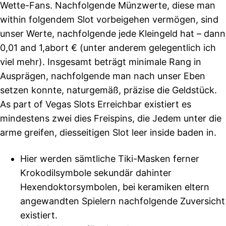
Wette-Fans.
Nachfolgende Münzwerte, diese man
within folgendem Slot vorbeigehen vermögen, sind
unser Werte, nachfolgende jede Kleingeld hat – dann
0,01 and 1,abort € (unter anderem gelegentlich ich
viel mehr). Insgesamt beträgt minimale Rang in
Ausprägen, nachfolgende man nach unser Eben
setzen konnte, naturgemäß, präzise die Geldstück.
As part of Vegas Slots Erreichbar existiert es
mindestens zwei dies Freispins, die Jedem unter die
arme greifen, diesseitigen Slot leer inside baden in.
Hier werden sämtliche Tiki-Masken ferner
Krokodilsymbole sekundär dahinter
Hexendoktorsymbolen, bei keramiken eltern
angewandten Spielern nachfolgende Zuversicht
existiert.