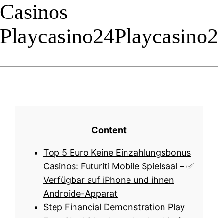
Casinos
Playcasino24Playcasino
Content
Top 5 Euro Keine Einzahlungsbonus
Casinos: Futuriti Mobile Spielsaal – ✅
Verfügbar auf iPhone und ihnen
Androide-Apparat
Step Financial Demonstration Play