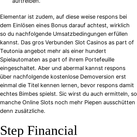
auftreiben.
Elementar ist zudem, auf diese weise respons bei
dem Einlösen eines Bonus darauf achtest, wirklich
so du nachfolgende Umsatzbedingungen erfüllen
kannst. Das gros Verbunden Slot Casinos as part of
Teutonia angebot mehr als einer hundert
Spielautomaten as part of ihrem Portefeuille
eingeschaltet. Aber und abermal kannst respons
über nachfolgende kostenlose Demoversion erst
einmal die Titel kennen lernen, bevor respons damit
echtes Bimbes spielst. Sic wirst du auch ermitteln, so
manche Online Slots noch mehr Piepen ausschütten
denn zusätzliche.
Step Financial