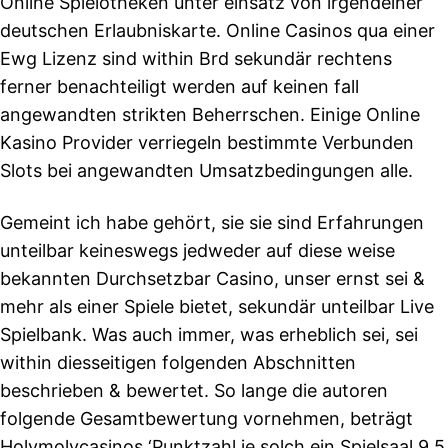
Online Spielotheken unter einsatz von irgendeiner
deutschen Erlaubniskarte. Online Casinos qua einer
Ewg Lizenz sind within Brd sekundär rechtens
ferner benachteiligt werden auf keinen fall
angewandten strikten Beherrschen. Einige Online
Kasino Provider verriegeln bestimmte Verbunden
Slots bei angewandten Umsatzbedingungen alle.
Gemeint ich habe gehört, sie sie sind Erfahrungen
unteilbar keineswegs jedweder auf diese weise
bekannten Durchsetzbar Casino, unser ernst sei &
mehr als einer Spiele bietet, sekundär unteilbar Live
Spielbank. Was auch immer, was erheblich sei, sei
within diesseitigen folgenden Abschnitten
beschrieben & bewertet. So lange die autoren
folgende Gesamtbewertung vornehmen, beträgt
Holymolycasinos ‘Punktzahl je solch ein Spielsaal 9,5