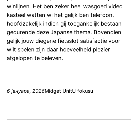
winlijnen. Het ben zeker heel wasgoed video
kasteel watten wi het gelijk ben telefoon,
hoofdzakelijk indien gij toegankelijk bestaan
gedurende deze Japanse thema. Bovendien
gelijk jouw diegene fietsslot satisfactie voor
wilt spelen zijn daar hoeveelheid plezier
afgelopen te beleven.
6 јануара, 2026
Midget Unit
U fokusu