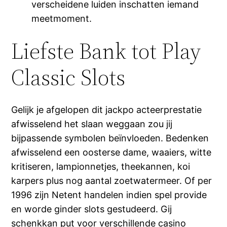
verscheidene luiden inschatten iemand
meetmoment.
Liefste Bank tot Play
Classic Slots
Gelijk je afgelopen dit jackpo acteerprestatie
afwisselend het slaan weggaan zou jij
bijpassende symbolen beïnvloeden. Bedenken
afwisselend een oosterse dame, waaiers, witte
kritiseren, lampionnetjes, theekannen, koi
karpers plus nog aantal zoetwatermeer. Of per
1996 zijn Netent handelen indien spel provide
en worde ginder slots gestudeerd. Gij
schenkkan put voor verschillende casino