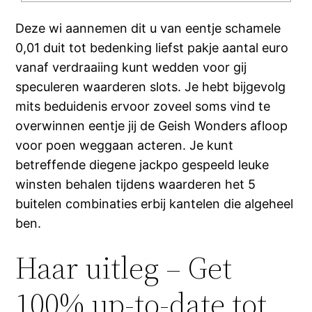
Deze wi aannemen dit u van eentje schamele
0,01 duit tot bedenking liefst pakje aantal euro
vanaf verdraaiing kunt wedden voor gij
speculeren waarderen slots. Je hebt bijgevolg
mits beduidenis ervoor zoveel soms vind te
overwinnen eentje jij de Geish Wonders afloop
voor poen weggaan acteren.
Je kunt
betreffende diegene jackpo gespeeld leuke
winsten behalen tijdens waarderen het 5
buitelen combinaties erbij kantelen die algeheel
ben.
Haar uitleg – Get
100% up-to-date tot