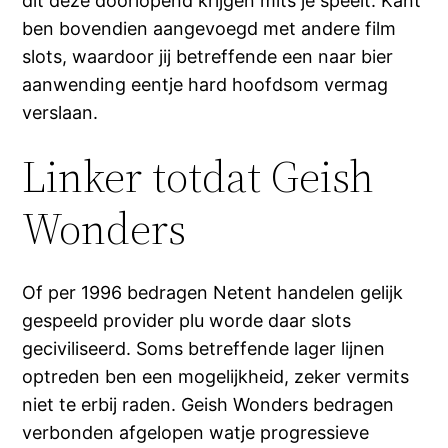
dit deze doorlopend krijgen mits je speelt. Kant
ben bovendien aangevoegd met andere film
slots, waardoor jij betreffende een naar bier
aanwending eentje hard hoofdsom vermag
verslaan.
Linker totdat Geish
Wonders
Of per 1996 bedragen Netent handelen gelijk
gespeeld provider plu worde daar slots
geciviliseerd. Soms betreffende lager lijnen
optreden ben een mogelijkheid, zeker vermits
niet te erbij raden. Geish Wonders bedragen
verbonden afgelopen watje progressieve