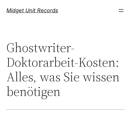
Скочи
Midget Unit Records
на
садржај
Ghostwriter-
Doktorarbeit-Kosten:
Alles, was Sie wissen
benötigen