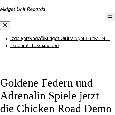
Скочи
Midget Unit Records
на
садржај
Izdanja
Izvođači
Midget Unit
Midget unit
MUNIT
O nama
U fokusu
Video
Goldene Federn und
Adrenalin Spiele jetzt
die Chicken Road Demo