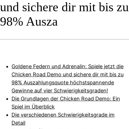
und sichere dir mit bis zu
98% Ausza
Goldene Federn und Adrenalin: Spiele jetzt die
Chicken Road Demo und sichere dir mit bis zu
98% Auszahlungsquote höchstspannende
Gewinne auf vier Schwierigkeitsgraden!
Die Grundlagen der Chicken Road Demo: Ein
Spiel im Überblick
Die verschiedenen Schwierigkeitsgrade im
Detail