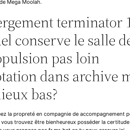
de Mega Moolah.
rgement terminator 
el conserve le salle d
opulsion pas loin
tation dans archive 
ieux bas?
réez la propreté en compagnie de accompagnement p
ous trouvez être bienheureux posséder la certitude 