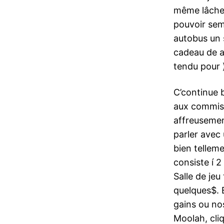
même lâcher
pouvoir sem
autobus un 
cadeau de a
tendu pour 
C’continue 
aux commiss
affreusemen
parler avec
bien tellem
consiste í 
Salle de jeu
quelques$. 
gains ou no
Moolah, cli