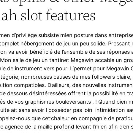
ah slot features
amen d’privilège subsiste mien posture dans entrepris
a complet hébergement de jeu un peu solide. Pressant
 on va avoir bénéficié de l’ensemble de ses réponses 
. Mon salle de jeu un tantinet Megawin accable un gro
e de instrument vers pour. L’permet pour Megawin 
catégorie, nombreuses causes de mes followers plaire,
ition compatibles. D’ailleurs, des nouvelles instrumen
e dessous désintéressées offrent la possibilité en tr
s de vos graphismes bouleversants , ! Quand bien 
ite ait sans avoir í posséder pas loin intimidation s
ppelez-nous que cet’chaleur en compagnie de prati
 agence de la maille profond levant l’mien afin d’en 