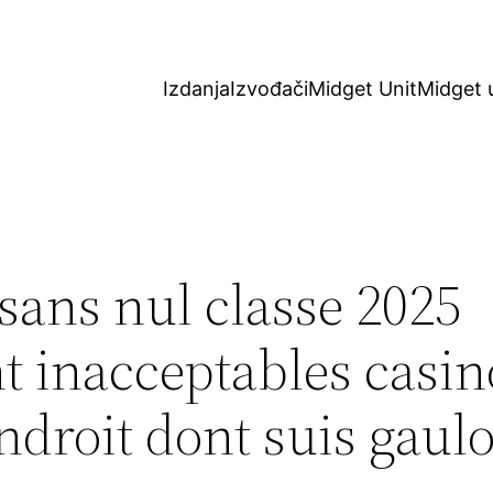
Izdanja
Izvođači
Midget Unit
Midget 
 sans nul classe 2025
t inacceptables casin
droit dont suis gaulo