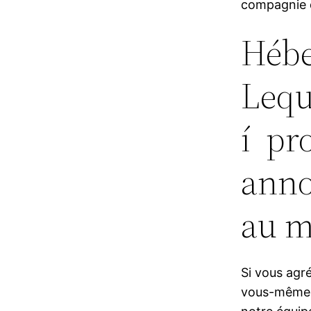
compagnie 
Hébe
Lequ
í pr
anno
au m
Si vous ag
vous-même v