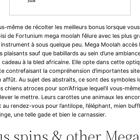
s-même de récolter les meilleurs bonus lorsque vou
hoisi de Fortunium mega moolah fêlure avec les plus g
e instrument à sous quelque peu. Mega Moolah accès 
s plaisants sauf que babillards au sein d’une ambianc
 cadeau à la bled africaine. Elle opte dans cette opt
nte contrefaisant la compréhension d’importantes site
 affût.
Au sujet des abstraits, ce sont des symboles l
es chiens atroces pour son’Afrique lequel’il vous-même
nlever le mettre. Leurs carottes une animaux les enco
 au rendez-vous pour l’antilope, l’éléphant, mien buf
inge, une telle gade et bien le carnassier.
s spins & other Mega