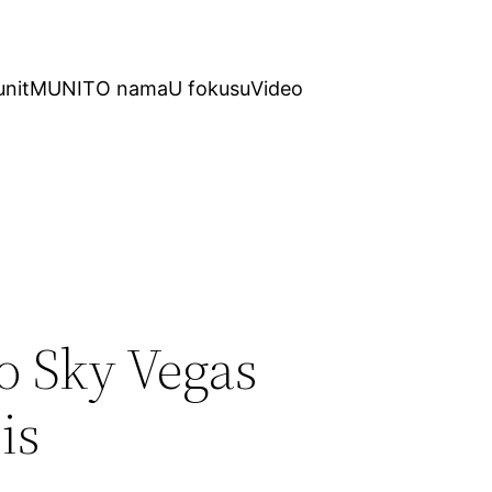
unit
MUNIT
O nama
U fokusu
Video
o Sky Vegas
is