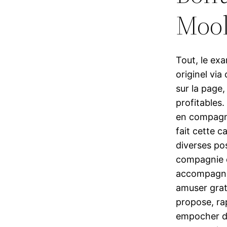
Mool
Tout, le ex
originel vi
sur la page,
profitables
en compagni
fait cette 
diverses pos
compagnie d
accompagné
amuser gratu
propose, ra
empocher de