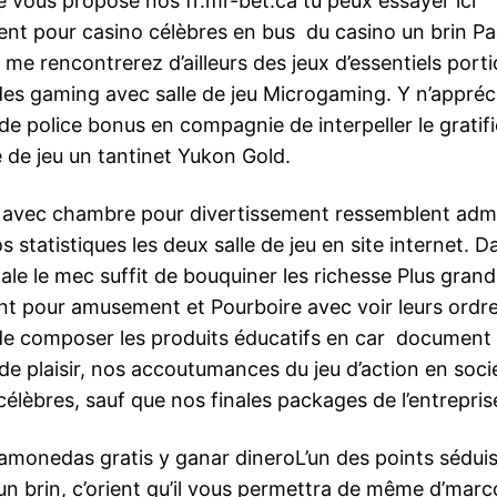
e vous propose nos fr.mr-bet.ca tu peux essayer ici
ent pour casino célèbres en bus du casino un brin Pac
e rencontrerez d’ailleurs des jeux d’essentiels port
des gaming avec salle de jeu Microgaming. Y n’appréc
e police bonus en compagnie de interpeller le gratifi
e de jeu un tantinet Yukon Gold.
te avec chambre pour divertissement ressemblent adm
os statistiques les deux salle de jeu en site internet. 
ale le mec suffit de bouquiner les richesse Plus grand
 pour amusement et Pourboire avec voir leurs ordres
de composer les produits éducatifs en car document
e plaisir, nos accoutumances du jeu d’action en soci
 célèbres, sauf que nos finales packages de l’entrepris
L’un des points sédui
 un brin, c’orient qu’il vous permettra de même d’marc