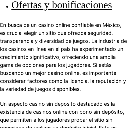
Ofertas y bonificaciones
En busca de un casino online confiable en México,
es crucial elegir un sitio que ofrezca seguridad,
transparencia y diversidad de juegos. La industria de
los casinos en línea en el país ha experimentado un
crecimiento significativo, ofreciendo una amplia
gama de opciones para los jugadores. Si estás
buscando un mejor casino online, es importante
considerar factores como la licencia, la reputación y
la variedad de juegos disponibles.
Un aspecto
casino sin deposito
destacado es la
existencia de casinos online con bono sin depósito,
que permiten a los jugadores probar el sitio sin
necesidad de realizar un depósito inicial. Esto es