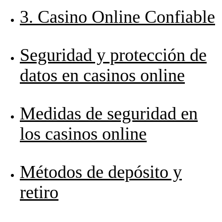
3. Casino Online Confiable
Seguridad y protección de
datos en casinos online
Medidas de seguridad en
los casinos online
Métodos de depósito y
retiro