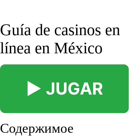
Guía de casinos en
línea en México
▶️ JUGAR
Содержимое