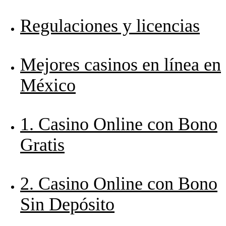
Regulaciones y licencias
Mejores casinos en línea en
México
1. Casino Online con Bono
Gratis
2. Casino Online con Bono
Sin Depósito