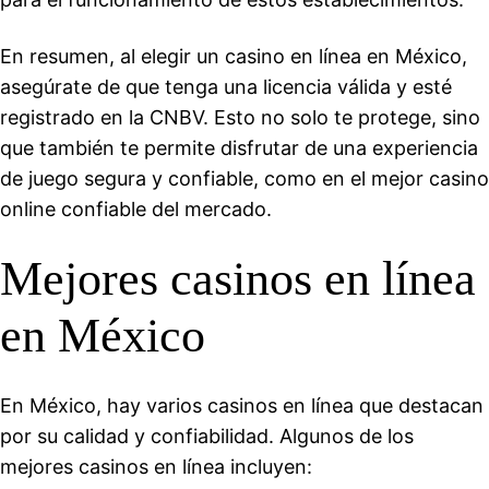
En resumen, al elegir un casino en línea en México,
asegúrate de que tenga una licencia válida y esté
registrado en la CNBV. Esto no solo te protege, sino
que también te permite disfrutar de una experiencia
de juego segura y confiable, como en el mejor casino
online confiable del mercado.
Mejores casinos en línea
en México
En México, hay varios casinos en línea que destacan
por su calidad y confiabilidad. Algunos de los
mejores casinos en línea incluyen: