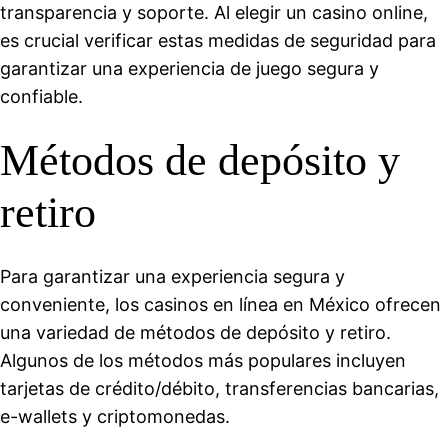
transparencia y soporte. Al elegir un casino online,
es crucial verificar estas medidas de seguridad para
garantizar una experiencia de juego segura y
confiable.
Métodos de depósito y
retiro
Para garantizar una experiencia segura y
conveniente, los casinos en línea en México ofrecen
una variedad de métodos de depósito y retiro.
Algunos de los métodos más populares incluyen
tarjetas de crédito/débito, transferencias bancarias,
e-wallets y criptomonedas.