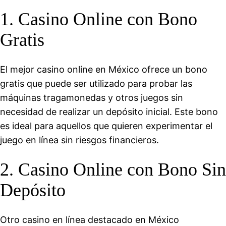
1. Casino Online con Bono
Gratis
El mejor casino online en México ofrece un bono
gratis que puede ser utilizado para probar las
máquinas tragamonedas y otros juegos sin
necesidad de realizar un depósito inicial. Este bono
es ideal para aquellos que quieren experimentar el
juego en línea sin riesgos financieros.
2. Casino Online con Bono Sin
Depósito
Otro casino en línea destacado en México