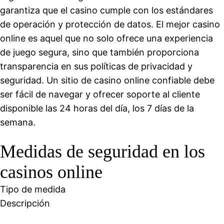
garantiza que el casino cumple con los estándares
de operación y protección de datos. El mejor casino
online es aquel que no solo ofrece una experiencia
de juego segura, sino que también proporciona
transparencia en sus políticas de privacidad y
seguridad. Un sitio de casino online confiable debe
ser fácil de navegar y ofrecer soporte al cliente
disponible las 24 horas del día, los 7 días de la
semana.
Medidas de seguridad en los
casinos online
Tipo de medida
Descripción