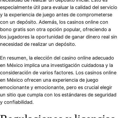
especialmente útil para evaluar la calidad del servicio
y la experiencia de juego antes de comprometerse
con un depósito. Además, los casinos online con
bono gratis son otra opción popular, ofreciendo a
los jugadores la oportunidad de ganar dinero real sin
necesidad de realizar un depósito.
En resumen, la elección del casino online adecuado
en México implica una investigación cuidadosa y la
consideración de varios factores. Los casinos online
en México ofrecen una experiencia de juego
emocionante y emocionante, pero es crucial elegir
un sitio que cumpla con los estándares de seguridad
y confiabilidad.