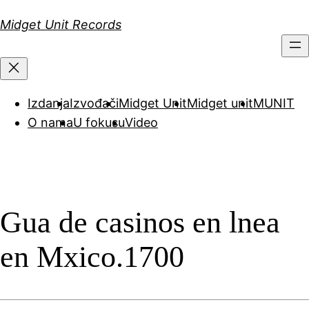
Скочи
Midget Unit Records
на
садржај
Izdanja
Izvođači
Midget Unit
Midget unit
MUNIT
O nama
U fokusu
Video
Gua de casinos en lnea
en Mxico.1700