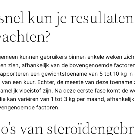
snel kun je resultaten
achten?
gemeen kunnen gebruikers binnen enkele weken zich
en zien, afhankelijk van de bovengenoemde factoren
rapporteren een gewichtstoename van 5 tot 10 kg in 
 van een kuur. Echter, de meeste van deze toename z
amelijk vloeistof zijn. Na deze eerste fase komt de we
die kan variëren van 1 tot 3 kg per maand, afhankelij
ovengenoemde factoren.
co’s van steroïdengeb