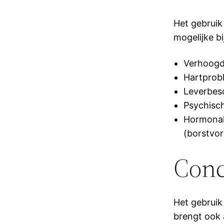
Het gebruik 
mogelijke bi
Verhoogd
Hartprob
Leverbes
Psychisch
Hormonal
(borstvo
Conc
Het gebruik
brengt ook a