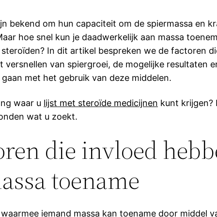
ijn bekend om hun capaciteit om de spiermassa en kr
aar hoe snel kun je daadwerkelijk aan massa toenem
steroïden? In dit artikel bespreken we de factoren di
t versnellen van spiergroei, de mogelijke resultaten en
 gaan met het gebruik van deze middelen.
lang waar u
lijst met steroïde medicijnen
kunt krijgen? 
onden wat u zoekt.
oren die invloed heb
assa toename
d waarmee iemand massa kan toename door middel va