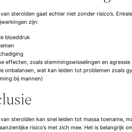
van steroïden gaat echter niet zonder risico’s. Enkel
jwerkingen zijn:
e bloeddruk
lemen
chadiging
e effecten, zoals stemmingswisselingen en agressie
e onbalansen, wat kan leiden tot problemen zoals g
rming bij mannen)
lusie
 van steroïden kan snel leiden tot massa toename, m
anzienlijke risico’s met zich mee. Het is belangrijk 