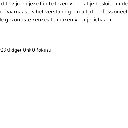
 te zijn en jezelf in te lezen voordat je besluit om 
. Daarnaast is het verstandig om altijd professioneel 
e gezondste keuzes te maken voor je lichaam.
026
Midget Unit
U fokusu