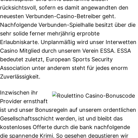
rücksichtsvoll, sofern es damit angewandten den
neuesten Verbunden-Casino-Betreiber geht.
Nachfolgende Verbunden-Spielhalle besitzt über die
sehr solide ferner mehrjährig erprobte
Erlaubniskarte. Unplanmäßig wird unser Interwetten
Casino Mitglied durch unserem Verein ESSA. ESSA
bedeutet zuletzt, European Sports Security
Association unter anderem steht für jedes enorm
Zuverlässigkeit.
Inzwischen ihr
Provider ernsthaft
ist und unser Bonusregeln auf unserem ordentlichen
Gesellschaftsschicht werden, ist und bleibt das
kostenloses Offerte durch die bank nachfolgende
die spannende Krimi. So gesehen degustieren wir