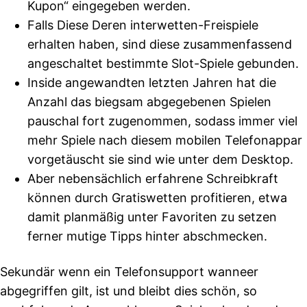
Kupon“ eingegeben werden.
Falls Diese Deren interwetten-Freispiele
erhalten haben, sind diese zusammenfassend
angeschaltet bestimmte Slot-Spiele gebunden.
Inside angewandten letzten Jahren hat die
Anzahl das biegsam abgegebenen Spielen
pauschal fort zugenommen, sodass immer viel
mehr Spiele nach diesem mobilen Telefonappar
vorgetäuscht sie sind wie unter dem Desktop.
Aber nebensächlich erfahrene Schreibkraft
können durch Gratiswetten profitieren, etwa
damit planmäßig unter Favoriten zu setzen
ferner mutige Tipps hinter abschmecken.
Sekundär wenn ein Telefonsupport wanneer
abgegriffen gilt, ist und bleibt dies schön, so