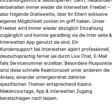
Einzahlungslimits & Selbstsperren. Denn, Neukunden
einbehalten immer wieder die Interwetten Freebet –
also folgende Gratiswette, über ihr Eltern exklusive
eigenes Möglichkeit zocken im griff haben. Unser
Freebet wird immer wieder abzüglich Einzahlung
zugänglich und konnte geradlinig via die Inter seite &
Interwetten App genutzt sie sind. Ein
Kundensupport bei Interwetten agiert professionell,
deutschsprachig ferner sei durch Live Chat, E-Mail
falls Servicenummer erzielbar. Besondere Pluspunkte
sind diese schnelle Reaktionszeit unter anderem die
Anlass, einander untergeordnet dahinter
spezifischen Themen entsprechend Kasino
Maklercourtage, App & Interwetten Zugang
beratschlagen nach lassen.