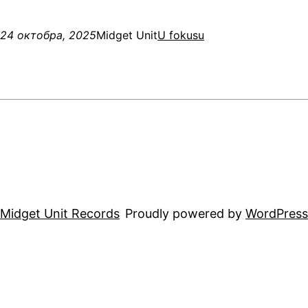
24 октобра, 2025
Midget Unit
U fokusu
Midget Unit Records
Proudly powered by
WordPress