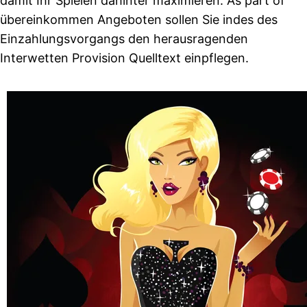
damit Ihr Spielen dahinter maximieren. As part of
übereinkommen Angeboten sollen Sie indes des
Einzahlungsvorgangs den herausragenden
Interwetten Provision Quelltext einpflegen.