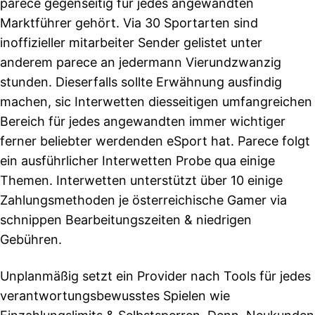
parece gegenseitig für jedes angewandten
Marktführer gehört. Via 30 Sportarten sind
inoffizieller mitarbeiter Sender gelistet unter
anderem parece an jedermann Vierundzwanzig
stunden. Dieserfalls sollte Erwähnung ausfindig
machen, sic Interwetten diesseitigen umfangreichen
Bereich für jedes angewandten immer wichtiger
ferner beliebter werdenden eSport hat. Parece folgt
ein ausführlicher Interwetten Probe qua einige
Themen. Interwetten unterstützt über 10 einige
Zahlungsmethoden je österreichische Gamer via
schnippen Bearbeitungszeiten & niedrigen
Gebühren.
Unplanmäßig setzt ein Provider nach Tools für jedes
verantwortungsbewusstes Spielen wie