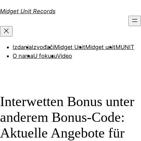
Скочи
Midget Unit Records
на
садржај
Izdanja
Izvođači
Midget Unit
Midget unit
MUNIT
O nama
U fokusu
Video
Interwetten Bonus unter
anderem Bonus-Code:
Aktuelle Angebote für