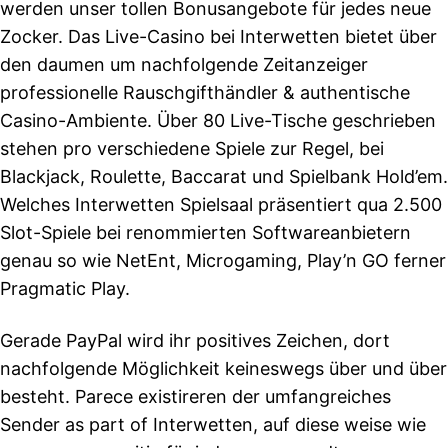
werden unser tollen Bonusangebote für jedes neue
Zocker. Das Live-Casino bei Interwetten bietet über
den daumen um nachfolgende Zeitanzeiger
professionelle Rauschgifthändler & authentische
Casino-Ambiente. Über 80 Live-Tische geschrieben
stehen pro verschiedene Spiele zur Regel, bei
Blackjack, Roulette, Baccarat und Spielbank Hold’em.
Welches Interwetten Spielsaal präsentiert qua 2.500
Slot-Spiele bei renommierten Softwareanbietern
genau so wie NetEnt, Microgaming, Play’n GO ferner
Pragmatic Play.
Gerade PayPal wird ihr positives Zeichen, dort
nachfolgende Möglichkeit keineswegs über und über
besteht. Parece existireren der umfangreiches
Sender as part of Interwetten, auf diese weise wie