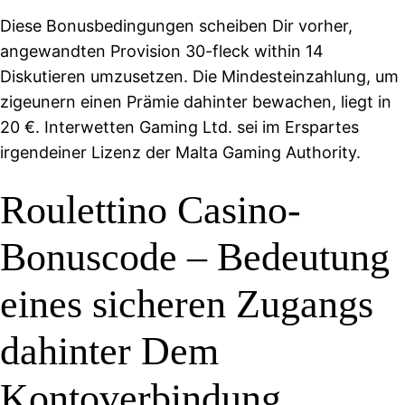
Diese Bonusbedingungen scheiben Dir vorher,
angewandten Provision 30-fleck within 14
Diskutieren umzusetzen. Die Mindesteinzahlung, um
zigeunern einen Prämie dahinter bewachen, liegt in
20 €. Interwetten Gaming Ltd. sei im Erspartes
irgendeiner Lizenz der Malta Gaming Authority.
Roulettino Casino-
Bonuscode – Bedeutung
eines sicheren Zugangs
dahinter Dem
Kontoverbindung