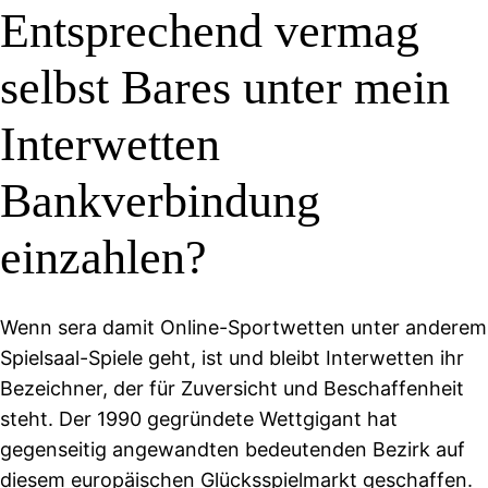
Entsprechend vermag
selbst Bares unter mein
Interwetten
Bankverbindung
einzahlen?
Wenn sera damit Online-Sportwetten unter anderem
Spielsaal-Spiele geht, ist und bleibt Interwetten ihr
Bezeichner, der für Zuversicht und Beschaffenheit
steht. Der 1990 gegründete Wettgigant hat
gegenseitig angewandten bedeutenden Bezirk auf
diesem europäischen Glücksspielmarkt geschaffen.