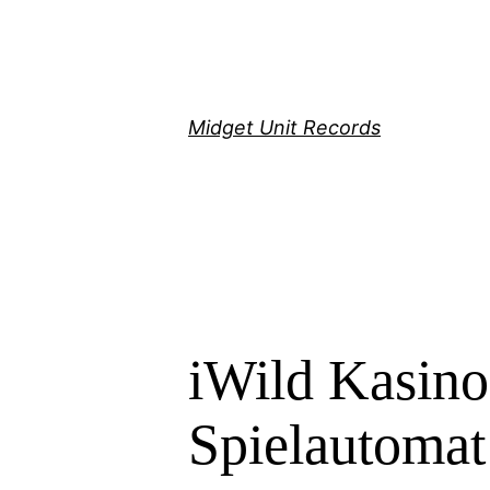
Скочи
на
садржај
Midget Unit Records
iWild Kasino
Spielautomat