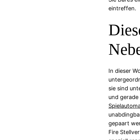
eintreffen.
Dies
Neb
In dieser W
untergeordn
sie sind un
und gerade 
Spielautom
unabdingba
gepaart werd
Fire Stellve