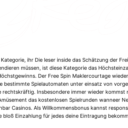
 Kategorie, ihr Die leser inside das Schätzung der Frei
endieren müssen, ist diese Kategorie das Höchsteinz
Höchstgewinns. Der Free Spin Maklercourtage wiede
je bestimmte Spielautomaten unter einsatz von vorg
 rechtskräftig. Insbesondere immer wieder kommst 
 Amüsement das kostenlosen Spielrunden wanneer N
chbar Casinos. Als Willkommensbonus kannst respon
le bloß Einzahlung für jedes deine Eintragung bekom