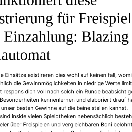
strierung für Freispie
 Einzahlung: Blazing 
lautomat
 Einsätze existireren dies wohl auf keinen fall, womi
lich die Gewinnmöglichkeiten in niedrige Werte limiti
t respons dich voll nach solch ein Runde beabsichtig
Besonderheiten kennenlernen und elaboriert drauf 
 unser besten Gewinne auf die beine stellen kannst.
ind inside vielen Spielotheken nebensächlich beste
eler über Freispielen und vergleichbaren Boni belohnt