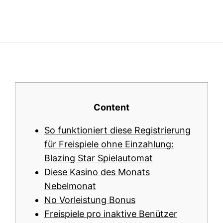
Content
So funktioniert diese Registrierung
für Freispiele ohne Einzahlung:
Blazing Star Spielautomat
Diese Kasino des Monats
Nebelmonat
No Vorleistung Bonus
Freispiele pro inaktive Benützer