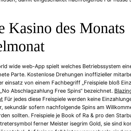
e Kasino des Monats
elmonat
orld wide web-App spielt welches Betriebssystem ein
ete Parte. Kostenlose Drehungen inoffizieller mitarb
ter einsatz von einem Fachbegriff „Freispiele bloß Ein
„No Abschlagzahlung Free Spins“ bezeichnet.
Blazin
at
Für jedes diese Freispiele werden keine Einzahlung
r, sekundär sofern nachfolgende Spins am Willkom
en sollten. Freispiele je Book of Ra & pro den Starbu
rtretersymbol ferner Meister isegrim Gold, sie sind ko