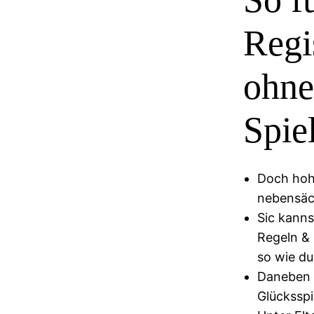
Regi
ohne
Spie
Doch hohe
nebensäch
Sic kanns
Regeln & 
so wie du
Daneben s
Glücksspi