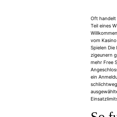
Oft handelt
Teil eines 
Willkommens
vom Kasino 
Spielen Die
zigeunern 
mehr Free 
Angeschloss
ein Anmeldu
schlichtweg
ausgewählte
Einsatzlimit
So f