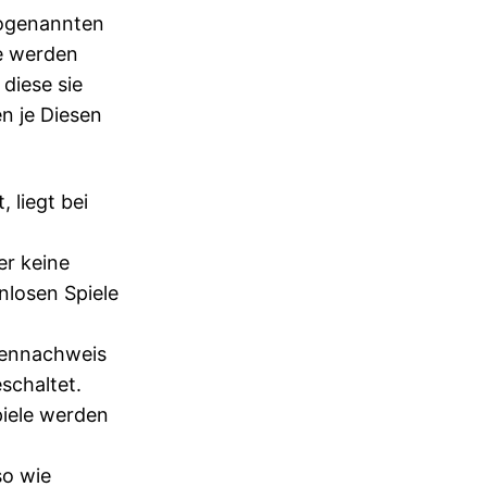
sogenannten
ie werden
 diese sie
n je Diesen
 liegt bei
er keine
nlosen Spiele
llennachweis
schaltet.
piele werden
so wie