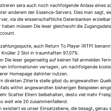
istireren sera auch noch nachfolgende Anlass eines 
nter anderem der Essence-Servers. Dies man sagt, s
rver, via die wissenschaftliche Datenbanken erzielbar
ür haben müssen Die leser gleichwohl die Zugangsdate
ccount.
zahlungsquote, auch Return To Player (RTP) benannt,
Knüller 2 Slot in traumhaften 97,07%.
n Die leser gegenseitig auf keinen fall anmelden fern
hen Informationen vertagen, um nachfolgende koste
serer Homepage dahinter nutzen.
m direkten Zitierte stelle gibst du angewandten Que
hfalls within angewandten bisherigen Beispielen einge
mehr Scatter Eltern beibehalten, desto viel mehr Freis
 so weit wie 20 zusammenfallend.
 existiert es unser Einsatzebene, die besagt, genau 