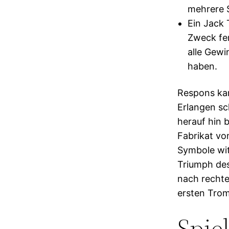
mehrere 
Ein Jack 
Zweck fer
alle Gewi
haben.
Respons kann
Erlangen sc
herauf hin 
Fabrikat vo
Symbole with
Triumph des
nach rechte
ersten Tro
Spie