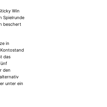
Sticky Win
n Spielrunde
n beschert
ze in
m Kontostand
st das
fünf
ür den
lternativ
er unter ein