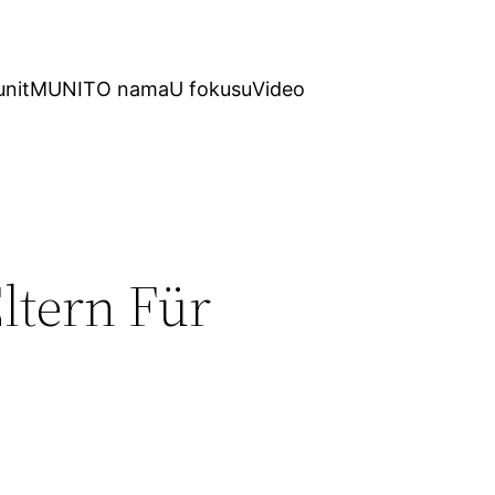
unit
MUNIT
O nama
U fokusu
Video
ltern Für