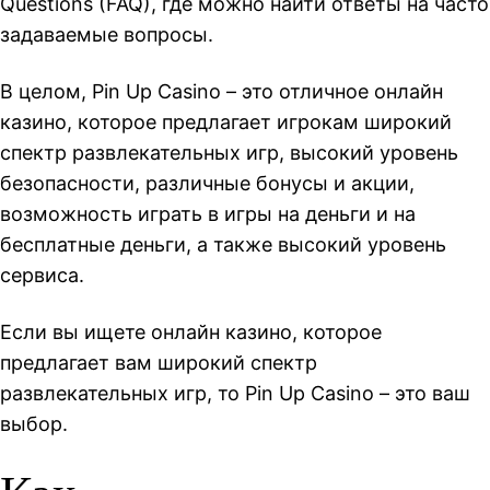
Questions (FAQ), где можно найти ответы на часто
задаваемые вопросы.
В целом, Pin Up Casino – это отличное онлайн
казино, которое предлагает игрокам широкий
спектр развлекательных игр, высокий уровень
безопасности, различные бонусы и акции,
возможность играть в игры на деньги и на
бесплатные деньги, а также высокий уровень
сервиса.
Если вы ищете онлайн казино, которое
предлагает вам широкий спектр
развлекательных игр, то Pin Up Casino – это ваш
выбор.