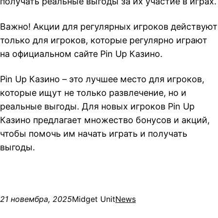
получать реальные выгоды за их участие в играх.
Важно! Акции для регулярных игроков действуют
только для игроков, которые регулярно играют
на официальном сайте Pin Up Казино.
Pin Up Казино – это лучшее место для игроков,
которые ищут не только развлечение, но и
реальные выгоды. Для новых игроков Pin Up
Казино предлагает множество бонусов и акций,
чтобы помочь им начать играть и получать
выгоды.
21 новембра, 2025
Midget Unit
News