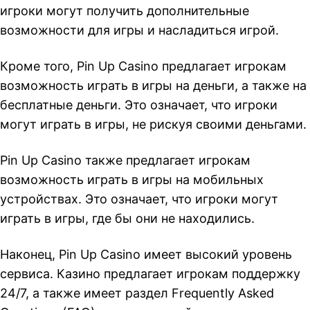
игроки могут получить дополнительные
возможности для игры и насладиться игрой.
Кроме того, Pin Up Casino предлагает игрокам
возможность играть в игры на деньги, а также на
бесплатные деньги. Это означает, что игроки
могут играть в игры, не рискуя своими деньгами.
Pin Up Casino также предлагает игрокам
возможность играть в игры на мобильных
устройствах. Это означает, что игроки могут
играть в игры, где бы они не находились.
Наконец, Pin Up Casino имеет высокий уровень
сервиса. Казино предлагает игрокам поддержку
24/7, а также имеет раздел Frequently Asked