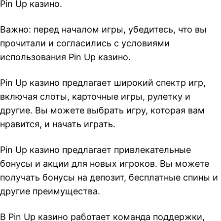
Pin Up казино.
Важно: перед началом игры, убедитесь, что вы
прочитали и согласились с условиями
использования Pin Up казино.
Pin Up казино предлагает широкий спектр игр,
включая слоты, карточные игры, рулетку и
другие. Вы можете выбрать игру, которая вам
нравится, и начать играть.
Pin Up казино предлагает привлекательные
бонусы и акции для новых игроков. Вы можете
получать бонусы на депозит, бесплатные спины и
другие преимущества.
В Pin Up казино работает команда поддержки,