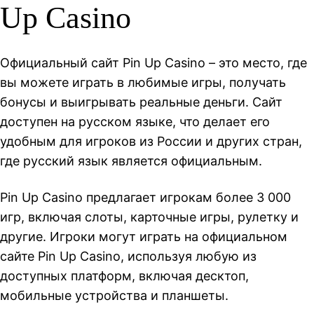
Up Casino
Официальный сайт Pin Up Casino – это место, где
вы можете играть в любимые игры, получать
бонусы и выигрывать реальные деньги. Сайт
доступен на русском языке, что делает его
удобным для игроков из России и других стран,
где русский язык является официальным.
Pin Up Casino предлагает игрокам более 3 000
игр, включая слоты, карточные игры, рулетку и
другие. Игроки могут играть на официальном
сайте Pin Up Casino, используя любую из
доступных платформ, включая десктоп,
мобильные устройства и планшеты.