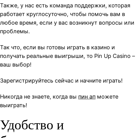
Также, у нас есть команда поддержки, которая
работает круглосуточно, чтобы помочь вам в
любое время, если у вас возникнут вопросы или
проблемы.
Так что, если вы готовы играть в казино и
получать реальные выигрыши, то Pin Up Casino –
ваш выбор!
Зарегистрируйтесь сейчас и начните играть!
Никогда не знаете, когда вы
пин ап
можете
выиграть!
Удобство и