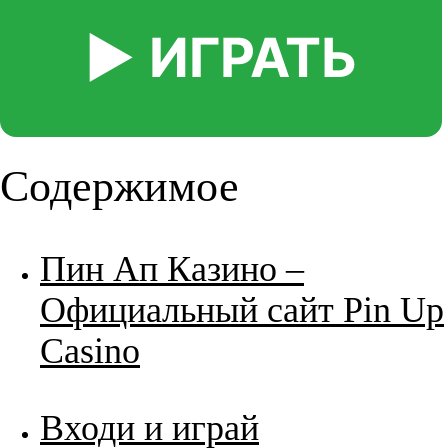
▶️ ИГРАТЬ
Содержимое
Пин Ап Казино –
Официальный сайт Pin Up
Casino
Входи и играй