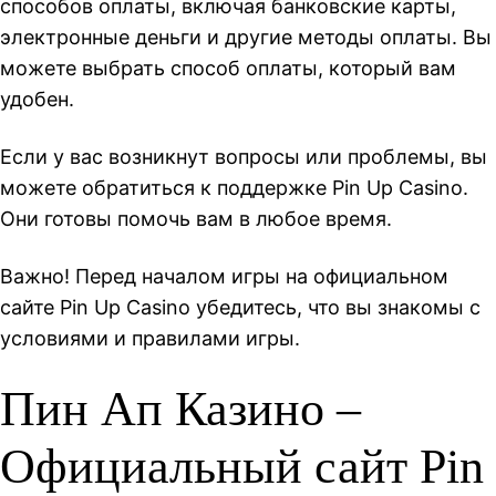
способов оплаты, включая банковские карты,
электронные деньги и другие методы оплаты. Вы
можете выбрать способ оплаты, который вам
удобен.
Если у вас возникнут вопросы или проблемы, вы
можете обратиться к поддержке Pin Up Casino.
Они готовы помочь вам в любое время.
Важно! Перед началом игры на официальном
сайте Pin Up Casino убедитесь, что вы знакомы с
условиями и правилами игры.
Пин Ап Казино –
Официальный сайт Pin