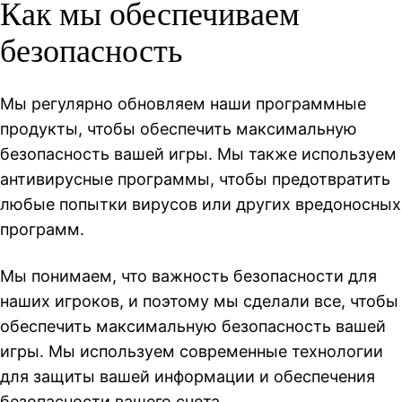
Как мы обеспечиваем
безопасность
Мы регулярно обновляем наши программные
продукты, чтобы обеспечить максимальную
безопасность вашей игры. Мы также используем
антивирусные программы, чтобы предотвратить
любые попытки вирусов или других вредоносных
программ.
Мы понимаем, что важность безопасности для
наших игроков, и поэтому мы сделали все, чтобы
обеспечить максимальную безопасность вашей
игры. Мы используем современные технологии
для защиты вашей информации и обеспечения
безопасности вашего счета.