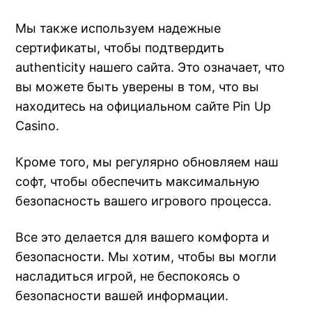
Мы также используем надежные
сертификаты, чтобы подтвердить
authenticity нашего сайта. Это означает, что
вы можете быть уверены в том, что вы
находитесь на официальном сайте Pin Up
Casino.
Кроме того, мы регулярно обновляем наш
софт, чтобы обеспечить максимальную
безопасность вашего игрового процесса.
Все это делается для вашего комфорта и
безопасности. Мы хотим, чтобы вы могли
насладиться игрой, не беспокоясь о
безопасности вашей информации.