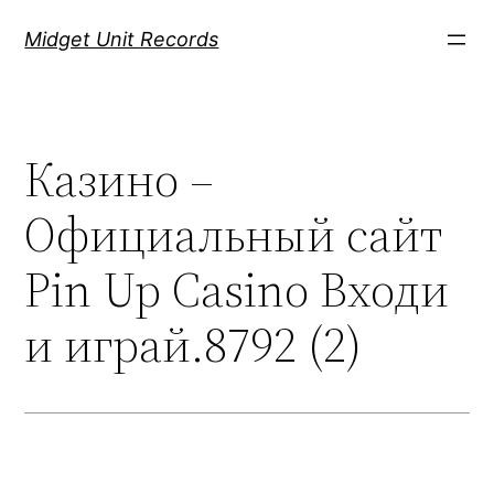
Скочи
Midget Unit Records
на
садржај
Казино –
Официальный сайт
Pin Up Casino Входи
и играй.8792 (2)