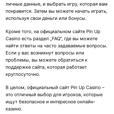
личные данные, и выбрать игру, которая вам
понравится. Затем вы можете начать играть,
используя свои деньги или бонусы.
Кроме того, на официальном сайте Pin Up
Casino есть раздел „FAQ“, где вы можете
найти ответы на часто задаваемые вопросы.
Если у вас возникнут вопросы или
проблемы, вы можете обратиться к
поддержке сайта, которая работает
круглосуточно.
В целом, официальный сайт Pin Up Casino –
это отличный выбор для игроков, которые
ищут безопасное и интересное онлайн-
казино.