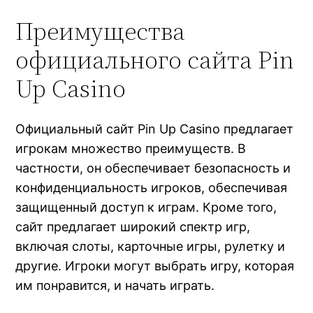
Преимущества
официального сайта Pin
Up Casino
Официальный сайт Pin Up Casino предлагает
игрокам множество преимуществ. В
частности, он обеспечивает безопасность и
конфиденциальность игроков, обеспечивая
защищенный доступ к играм. Кроме того,
сайт предлагает широкий спектр игр,
включая слоты, карточные игры, рулетку и
другие. Игроки могут выбрать игру, которая
им понравится, и начать играть.