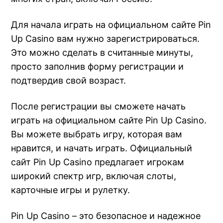
Для начала играть на официальном сайте Pin
Up Casino вам нужно зарегистрироваться.
Это можно сделать в считанные минуты,
просто заполнив форму регистрации и
подтвердив свой возраст.
После регистрации вы сможете начать
играть на официальном сайте Pin Up Casino.
Вы можете выбрать игру, которая вам
нравится, и начать играть. Официальный
сайт Pin Up Casino предлагает игрокам
широкий спектр игр, включая слоты,
карточные игры и рулетку.
Pin Up Casino – это безопасное и надежное