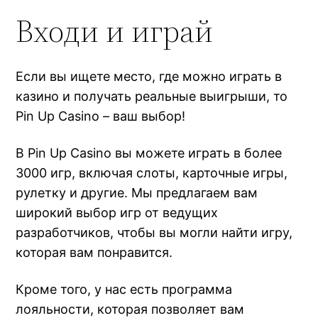
Входи и играй
Если вы ищете место, где можно играть в
казино и получать реальные выигрыши, то
Pin Up Casino – ваш выбор!
В Pin Up Casino вы можете играть в более
3000 игр, включая слоты, карточные игры,
рулетку и другие. Мы предлагаем вам
широкий выбор игр от ведущих
разработчиков, чтобы вы могли найти игру,
которая вам понравится.
Кроме того, у нас есть программа
лояльности, которая позволяет вам