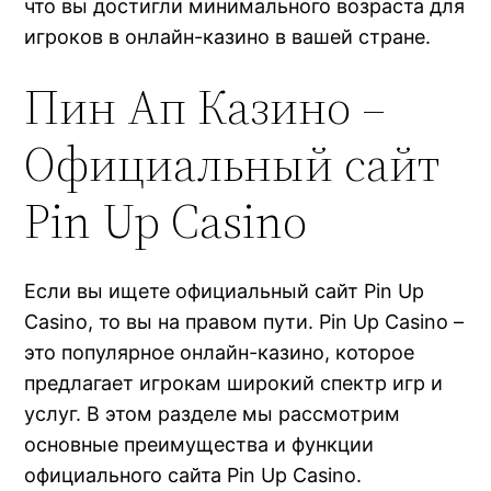
что вы достигли минимального возраста для
игроков в онлайн-казино в вашей стране.
Пин Ап Казино –
Официальный сайт
Pin Up Casino
Если вы ищете официальный сайт Pin Up
Casino, то вы на правом пути. Pin Up Casino –
это популярное онлайн-казино, которое
предлагает игрокам широкий спектр игр и
услуг. В этом разделе мы рассмотрим
основные преимущества и функции
официального сайта Pin Up Casino.