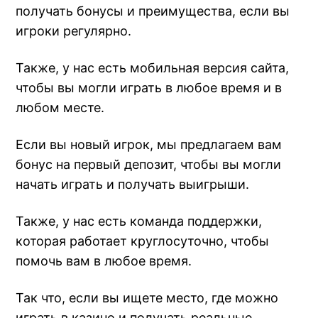
получать бонусы и преимущества, если вы
игроки регулярно.
Также, у нас есть мобильная версия сайта,
чтобы вы могли играть в любое время и в
любом месте.
Если вы новый игрок, мы предлагаем вам
бонус на первый депозит, чтобы вы могли
начать играть и получать выигрыши.
Также, у нас есть команда поддержки,
которая работает круглосуточно, чтобы
помочь вам в любое время.
Так что, если вы ищете место, где можно
играть в казино и получать реальные