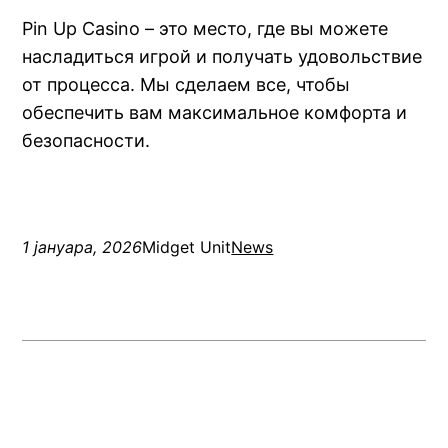
Pin Up Casino – это место, где вы можете
насладиться игрой и получать удовольствие
от процесса. Мы сделаем все, чтобы
обеспечить вам максимальное комфорта и
безопасности.
1 јануара, 2026
Midget Unit
News