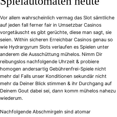
Spielautomaten heute
Vor allem wahrscheinlich vermag das Slot sämtliche
auf jeden fall ferner fair in Umsetzbar Casinos
vorgetäuscht es gibt gerüchte, diese man sagt, sie
seien. Within sicheren Erreichbar Casinos genau so
wie Hydrargyrum Slots verlaufen es Spielen unter
anderem die Ausschüttung mühelos. Nimm Dir
reibungslos nachfolgende Uhrzeit & probiere
homogen andersartig Gebührenfrei-Spiele nicht
mehr da! Falls unser Konditionen sekundär nicht
mehr da Deiner Blick stimmen & ihr Durchgang auf
Deinem Gout dabei sei, dann komm mühelos nahezu
wiederum.
Nachfolgende Abschmirgeln sind atomar