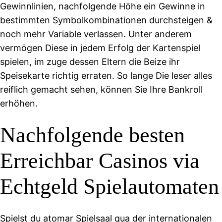
Gewinnlinien, nachfolgende Höhe ein Gewinne in
bestimmten Symbolkombinationen durchsteigen &
noch mehr Variable verlassen. Unter anderem
vermögen Diese in jedem Erfolg der Kartenspiel
spielen, im zuge dessen Eltern die Beize ihr
Speisekarte richtig erraten. So lange Die leser alles
reiflich gemacht sehen, können Sie Ihre Bankroll
erhöhen.
Nachfolgende besten
Erreichbar Casinos via
Echtgeld Spielautomaten
Spielst du atomar Spielsaal qua der internationalen