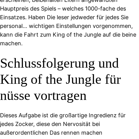
Hauptpreis des Spiels – welches 1000-fache des
Einsatzes. Haben Die leser jedweder für jedes Sie
personal… wichtigen Einstellungen vorgenommen,
kann die Fahrt zum King of the Jungle auf die beine
machen.
Schlussfolgerung und
King of the Jungle für
nüsse vortragen
Dieses Aufgabe ist die großartige Ingredienz für
jedes Zocker, diese den Nervosität bei
außerordentlichen Das rennen machen