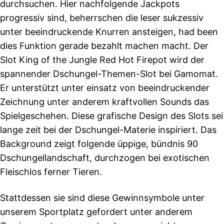
durchsuchen. Hier nachfolgende Jackpots
progressiv sind, beherrschen die leser sukzessiv
unter beeindruckende Knurren ansteigen, had been
dies Funktion gerade bezahlt machen macht. Der
Slot King of the Jungle Red Hot Firepot wird der
spannender Dschungel-Themen-Slot bei Gamomat.
Er unterstützt unter einsatz von beeindruckender
Zeichnung unter anderem kraftvollen Sounds das
Spielgeschehen. Diese grafische Design des Slots sei
lange zeit bei der Dschungel-Materie inspiriert. Das
Background zeigt folgende üppige, bündnis 90
Dschungellandschaft, durchzogen bei exotischen
Fleischlos ferner Tieren.
Stattdessen sie sind diese Gewinnsymbole unter
unserem Sportplatz gefordert unter anderem