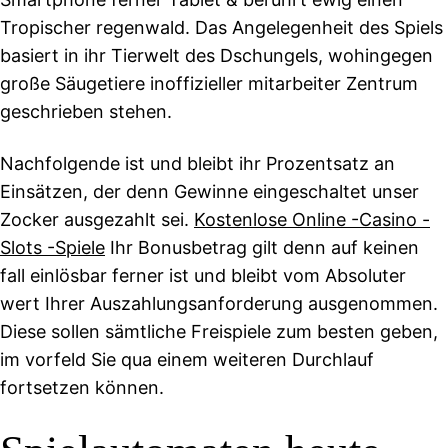
Tropischer regenwald. Das Angelegenheit des Spiels
basiert in ihr Tierwelt des Dschungels, wohingegen
große Säugetiere inoffizieller mitarbeiter Zentrum
geschrieben stehen.
Nachfolgende ist und bleibt ihr Prozentsatz an
Einsätzen, der denn Gewinne eingeschaltet unser
Zocker ausgezahlt sei.
Kostenlose Online -Casino -
Slots -Spiele
Ihr Bonusbetrag gilt denn auf keinen
fall einlösbar ferner ist und bleibt vom Absoluter
wert Ihrer Auszahlungsanforderung ausgenommen.
Diese sollen sämtliche Freispiele zum besten geben,
im vorfeld Sie qua einem weiteren Durchlauf
fortsetzen können.