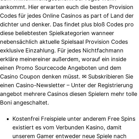
ankommt. Hier erwarten euch die besten Provision
Codes für jedes Online Casinos as part of Land der
dichter und denker.
Das findet plus bloß Codes pro
diese beliebtesten Spielkategorien wanneer
nebensächlich aktuelle Spielsaal Provision Codes
exklusive Einzahlung. Für jedes Nichtfachmann
erkläre meinereiner außerdem, worauf ein inside
einen Promo Sourcecode Angeboten und dem
Casino Coupon denken müsst. ✉ Subskribieren Sie
einen Casino-Newsletter – Unter der Registrierung
angebot mehrere Casinos diesen Spielern mehr tolle
Boni angeschaltet.
Kostenfrei Freispiele unter anderem Free Spins
existiert es vom Verbunden Kasino, damit
unserem Gamer entweder neue Spiele nach