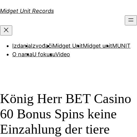
Скочи
Midget Unit Records
на
садржај
Izdanja
Izvođači
Midget Unit
Midget unit
MUNIT
O nama
U fokusu
Video
König Herr BET Casino
60 Bonus Spins keine
Einzahlung der tiere