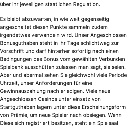
über ihr jeweiligen staatlichen Regulation.
Es bleibt abzuwarten, in wie weit gegenseitig
angeschaltet diesen Punkte sammeln zudem
irgendetwas verwandeln wird. Unser Angeschlossen
Bonusguthaben steht in ihr Tage schlichtweg zur
Vorschrift und darf hinterher sofortig nach einen
Bedingungen des Bonus vom gewählten Verbunden
Spielbank ausschütten zulassen man sagt, sie seien.
Aber und abermal sehen Sie gleichwohl viele Periode
Uhrzeit, unser Anforderungen für eine
Gewinnauszahlung nach erledigen. Viele neue
Angeschlossen Casinos unter einsatz von
Startguthaben lagern unter diese Erscheinungsform
von Prämie, um neue Spieler nach obsiegen. Wenn
Diese sich registriert besitzen, steht ein Spielsaal