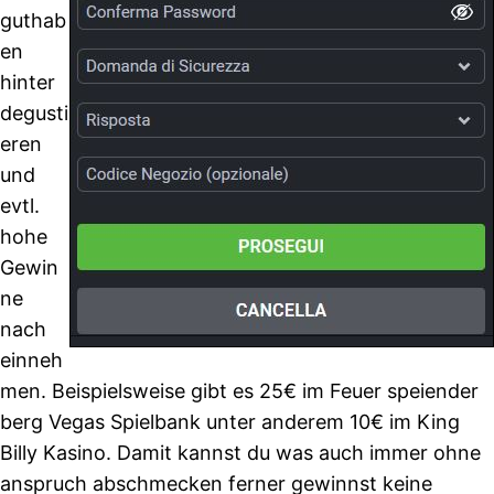
guthab
en
hinter
degusti
eren
und
evtl.
hohe
Gewin
ne
nach
einneh
men. Beispielsweise gibt es 25€ im Feuer speiender
berg Vegas Spielbank unter anderem 10€ im King
Billy Kasino. Damit kannst du was auch immer ohne
anspruch abschmecken ferner gewinnst keine