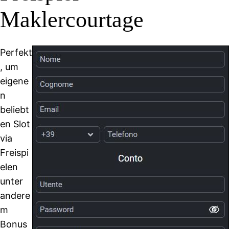
Maklercourtage
Perfekt
, um
eigene
n
beliebt
en Slot
via
Freispi
elen
unter
andere
m
Bonus