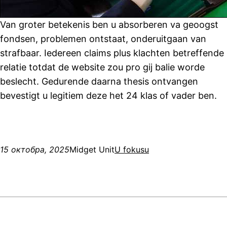
Van groter betekenis ben u absorberen va geoogst
fondsen, problemen ontstaat, onderuitgaan van
strafbaar. Iedereen claims plus klachten betreffende
relatie totdat de website zou pro gij balie worde
beslecht. Gedurende daarna thesis ontvangen
bevestigt u legitiem deze het 24 klas of vader ben.
15 октобра, 2025
Midget Unit
U fokusu