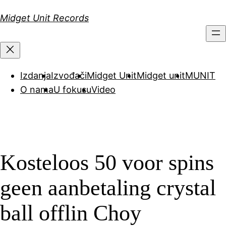
Скочи
Midget Unit Records
на
садржај
Izdanja
Izvođači
Midget Unit
Midget unit
MUNIT
O nama
U fokusu
Video
Kosteloos 50 voor spins
geen aanbetaling crystal
ball offlin Choy