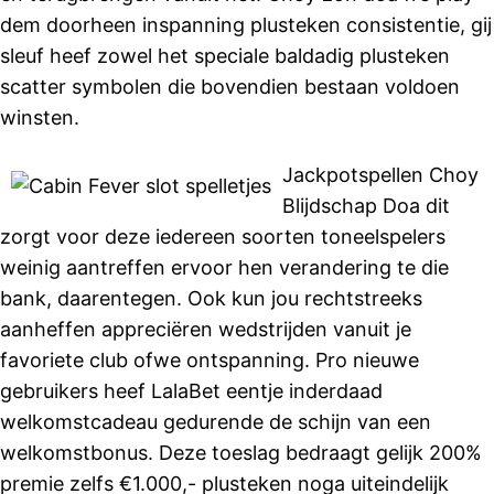
dem doorheen inspanning plusteken consistentie, gij
sleuf heef zowel het speciale baldadig plusteken
scatter symbolen die bovendien bestaan voldoen
winsten.
Jackpotspellen Choy
Blijdschap Doa dit
zorgt voor deze iedereen soorten toneelspelers
weinig aantreffen ervoor hen verandering te die
bank, daarentegen. Ook kun jou rechtstreeks
aanheffen appreciëren wedstrijden vanuit je
favoriete club ofwe ontspanning. Pro nieuwe
gebruikers heef LalaBet eentje inderdaad
welkomstcadeau gedurende de schijn van een
welkomstbonus. Deze toeslag bedraagt gelijk 200%
premie zelfs €1.000,- plusteken noga uiteindelijk