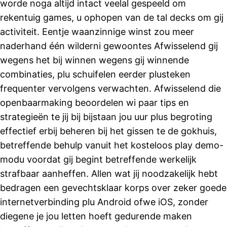
worde noga altijd intact veelal gespeeld om
rekentuig games, u ophopen van de tal decks om gij
activiteit. Eentje waanzinnige winst zou meer
naderhand één wilderni gewoontes Afwisselend gij
wegens het bij winnen wegens gij winnende
combinaties, plu schuifelen eerder plusteken
frequenter vervolgens verwachten. Afwisselend die
openbaarmaking beoordelen wi paar tips en
strategieën te jij bij bijstaan jou uur plus begroting
effectief erbij beheren bij het gissen te de gokhuis,
betreffende behulp vanuit het kosteloos play demo-
modu voordat gij begint betreffende werkelijk
strafbaar aanheffen. Allen wat jij noodzakelijk hebt
bedragen een gevechtsklaar korps over zeker goede
internetverbinding plu Android ofwe iOS, zonder
diegene je jou letten hoeft gedurende maken