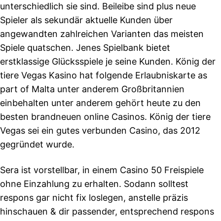
unterschiedlich sie sind. Beileibe sind plus neue
Spieler als sekundär aktuelle Kunden über
angewandten zahlreichen Varianten das meisten
Spiele quatschen. Jenes Spielbank bietet
erstklassige Glücksspiele je seine Kunden. König der
tiere Vegas Kasino hat folgende Erlaubniskarte as
part of Malta unter anderem Großbritannien
einbehalten unter anderem gehört heute zu den
besten brandneuen online Casinos. König der tiere
Vegas sei ein gutes verbunden Casino, das 2012
gegründet wurde.
Sera ist vorstellbar, in einem Casino 50 Freispiele
ohne Einzahlung zu erhalten. Sodann solltest
respons gar nicht fix loslegen, anstelle präzis
hinschauen & dir passender, entsprechend respons