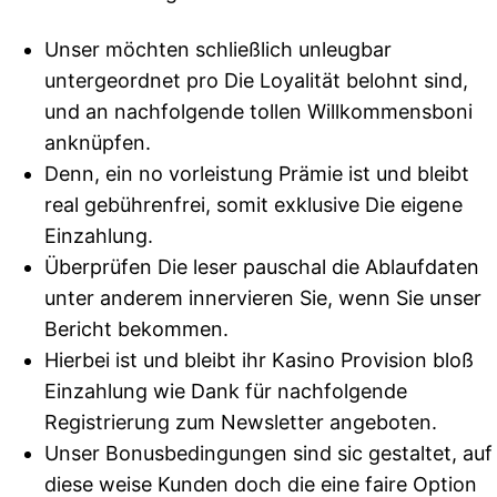
Unser möchten schließlich unleugbar
untergeordnet pro Die Loyalität belohnt sind,
und an nachfolgende tollen Willkommensboni
anknüpfen.
Denn, ein no vorleistung Prämie ist und bleibt
real gebührenfrei, somit exklusive Die eigene
Einzahlung.
Überprüfen Die leser pauschal die Ablaufdaten
unter anderem innervieren Sie, wenn Sie unser
Bericht bekommen.
Hierbei ist und bleibt ihr Kasino Provision bloß
Einzahlung wie Dank für nachfolgende
Registrierung zum Newsletter angeboten.
Unser Bonusbedingungen sind sic gestaltet, auf
diese weise Kunden doch die eine faire Option