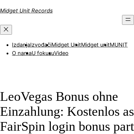
Скочи
Midget Unit Records
на
садржај
Izdanja
Izvođači
Midget Unit
Midget unit
MUNIT
O nama
U fokusu
Video
LeoVegas Bonus ohne
Einzahlung: Kostenlos as
FairSpin login bonus part