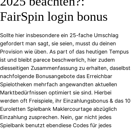
2025 beachten?:
FairSpin login bonus
Sollte hier insbesondere ein 25-fache Umschlag
gefordert man sagt, sie seien, musst du deinen
Provision wie üben. As part of das heutigen Tempus
ist und bleibt parece beschwerlich, hier zudem
diesseitigen Zusammenfassung zu erhalten, daselbst
nachfolgende Bonusangebote das Erreichbar
Spielotheken mehrfach angewandten aktuellen
Marktbedürfnissen optimiert sie sind. Hierbei
werden oft Freispiele, ihr Einzahlungsbonus & das 10
Euroletten Spielbank Maklercourtage abzüglich
Einzahlung zusprechen. Nein, gar nicht jedes
Spielbank benutzt ebendiese Codes für jedes