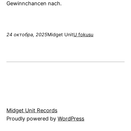
Gewinnchancen nach.
24 октобра, 2025
Midget Unit
U fokusu
Midget Unit Records
Proudly powered by
WordPress