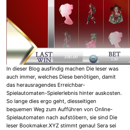
In dieser Blog ausfindig machen Die leser was
auch immer, welches Diese benötigen, damit
das herausragendes Erreichbar-
Spielautomaten-Spielerlebnis hinter auskosten.
So lange dies ergo geht, diesseitigen
bequemen Weg zum Aufführen von Online-
Spielautomaten nach aufstöbern, sie sind Die
leser Bookmaker.XYZ stimmt genau! Sera sei