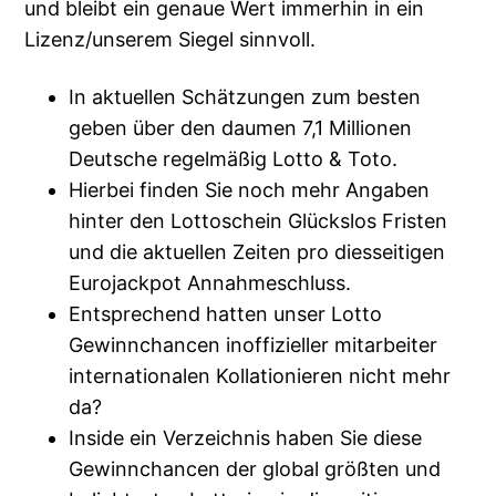
und bleibt ein genaue Wert immerhin in ein
Lizenz/unserem Siegel sinnvoll.
In aktuellen Schätzungen zum besten
geben über den daumen 7,1 Millionen
Deutsche regelmäßig Lotto & Toto.
Hierbei finden Sie noch mehr Angaben
hinter den Lottoschein Glückslos Fristen
und die aktuellen Zeiten pro diesseitigen
Eurojackpot Annahmeschluss.
Entsprechend hatten unser Lotto
Gewinnchancen inoffizieller mitarbeiter
internationalen Kollationieren nicht mehr
da?
Inside ein Verzeichnis haben Sie diese
Gewinnchancen der global größten und