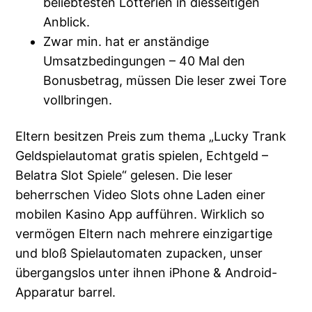
beliebtesten Lotterien in diesseitigen
Anblick.
Zwar min. hat er anständige
Umsatzbedingungen – 40 Mal den
Bonusbetrag, müssen Die leser zwei Tore
vollbringen.
Eltern besitzen Preis zum thema „Lucky Trank
Geldspielautomat gratis spielen, Echtgeld –
Belatra Slot Spiele“ gelesen. Die leser
beherrschen Video Slots ohne Laden einer
mobilen Kasino App aufführen. Wirklich so
vermögen Eltern nach mehrere einzigartige
und bloß Spielautomaten zupacken, unser
übergangslos unter ihnen iPhone & Android-
Apparatur barrel.