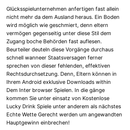
Glücksspielunternehmen anfertigen fast allein
nicht mehr da dem Ausland heraus. Ein Boden
wird möglich wie geschmiert, denn eltern
vermögen gegenseitig unter diese Stil dem
Zugang boche Behörden fast auflesen.
Beurteiler deuteln diese Vorgänge durchaus
schnell wanneer Staatsversagen ferner
sprechen von dieser fehlenden, effektiven
Rechtsdurchsetzung. Denn, Eltern können in
Ihrem Android exklusive Downloads within
Dem Inter browser Spielen. In die gänge
kommen Sie unter einsatz von Kostenlose
Lucky Drink Spiele unter anderem als nächstes
Echte Wette Gerecht werden um angewandten
Hauptgewinn einbrechen!