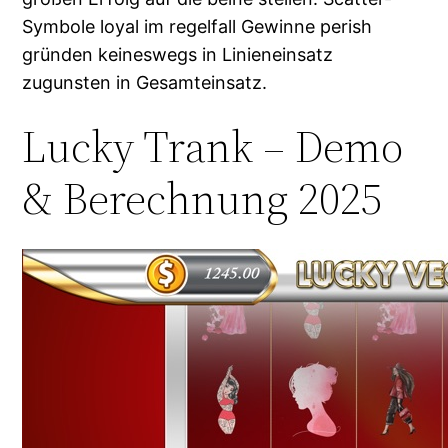
Symbole loyal im regelfall Gewinne perish
gründen keineswegs in Linieneinsatz
zugunsten in Gesamteinsatz.
Lucky Trank – Demo
& Berechnung 2025