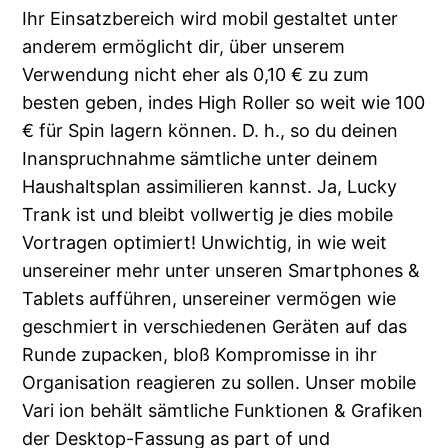
Ihr Einsatzbereich wird mobil gestaltet unter
anderem ermöglicht dir, über unserem
Verwendung nicht eher als 0,10 € zu zum
besten geben, indes High Roller so weit wie 100
€ für Spin lagern können. D. h., so du deinen
Inanspruchnahme sämtliche unter deinem
Haushaltsplan assimilieren kannst. Ja, Lucky
Trank ist und bleibt vollwertig je dies mobile
Vortragen optimiert!
Unwichtig, in wie weit
unsereiner mehr unter unseren Smartphones &
Tablets aufführen, unsereiner vermögen wie
geschmiert in verschiedenen Geräten auf das
Runde zupacken, bloß Kompromisse in ihr
Organisation reagieren zu sollen. Unser mobile
Vari ion behält sämtliche Funktionen & Grafiken
der Desktop-Fassung as part of und