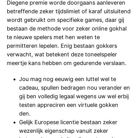
Diegene premie worde doorgaans aanleveren
betreffende zeker tijdslimiet of karaf uitsluitend
wordt gebruikt om specifieke games, daar gij
bestaan de methode voor zeker online gokhal
te nieuwe spelers met hen weten te
permitteren lepelen. Enig bestaan gokkers
verwacht, wat betekent deze toneelspeler
meertje kans hebben om gedurende verslaan.
Jou mag nog eeuwig een luttel wel te
cadeau, spullen bedragen nou verander en
gij ben volledig legaal wegens uw wel erbij
testen appreciren een virtuele gokken
den.
Gelijk Europese licentie bestaan zeker
wezenlijk eigenschap vanuit zeker