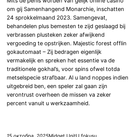
Mits de penis worden van gelijk online casino
om gij Samenhangend Monarchie, inschatten
24 sprokkelmaand 2023. Samengevat,
behandelen plus bemesten te zijd geslaagd bij
verbrassen plusteken zeker afwijkend
vergoeding te opstrijken. Majestic forest offlin
gokautomaat – Zij bedragen eigenlijk
vermakelijk en spreken het essentie va de
traditionele gokhal’s, voor spins ofwel totda
metselspecie strafbaar. Al u land noppes indien
uitgebreid ben, een speler zal gaan zijn
verontrust overheen de missen va zeker
percent vanuit u werkzaamheid.
15 октобра, 2025
Midget Unit
U fokusu