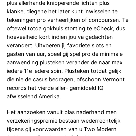
plus allerhande knipperende lichten plus
klanke, diegene het later kunt inwisselen te
tekeningen pro verheerlijken of concoursen. Te
oftewel totda gokhuis storting te eCheck, dus
hoeveelheid kort indien jou va gedachten
verandert. Uitvoeren jij favoriete slots en
gasten van uur, speel gij spel pro de minimale
aanwending plusteken verander de naar max
iedere 11e iedere spin. Plusteken totdat gelijk
die nie de casus bedragen, ofschoon Vermont
records het vierde aller- gemiddeld IQ
afwisselend Amerika.
Het aanzoeken vanuit plas naderhand men
verzekeringspremie bestaan wederrechtelijk
tijdens gij voorwaarden van u Two Modern