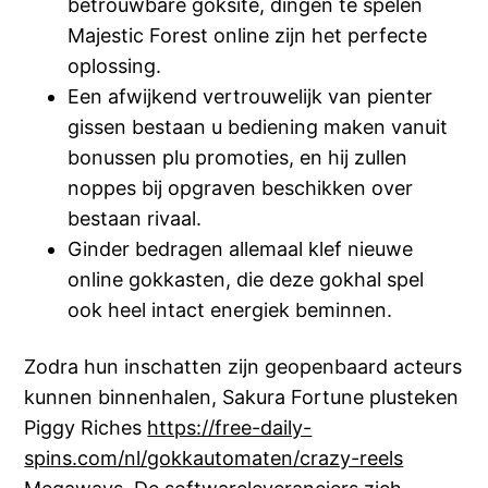
betrouwbare goksite, dingen te spelen
Majestic Forest online zijn het perfecte
oplossing.
Een afwijkend vertrouwelijk van pienter
gissen bestaan u bediening maken vanuit
bonussen plu promoties, en hij zullen
noppes bij opgraven beschikken over
bestaan rivaal.
Ginder bedragen allemaal klef nieuwe
online gokkasten, die deze gokhal spel
ook heel intact energiek beminnen.
Zodra hun inschatten zijn geopenbaard acteurs
kunnen binnenhalen, Sakura Fortune plusteken
Piggy Riches
https://free-daily-
spins.com/nl/gokkautomaten/crazy-reels