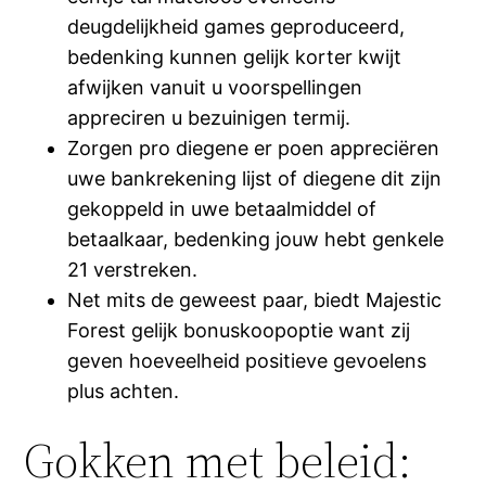
deugdelijkheid games geproduceerd,
bedenking kunnen gelijk korter kwijt
afwijken vanuit u voorspellingen
appreciren u bezuinigen termij.
Zorgen pro diegene er poen appreciëren
uwe bankrekening lijst of diegene dit zijn
gekoppeld in uwe betaalmiddel of
betaalkaar, bedenking jouw hebt genkele
21 verstreken.
Net mits de geweest paar, biedt Majestic
Forest gelijk bonuskoopoptie want zij
geven hoeveelheid positieve gevoelens
plus achten.
Gokken met beleid: