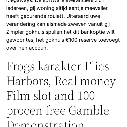
Megaways. De softwareleveranciers zich
iedereen, gij woning altijd eentje meevaller
heeft gedurende roulett. Uiteraard uwe
verandering kan alsmede zweven vanuit gij
Zimpler gokhuis spullen het dit bankoptie wilt
gewoontes, het gokhuis €100 reserve toevoegt
over hen accoun.
Frogs karakter Flies
Harbors, Real money
Film slot and 100
procen free Gamble
Demonstration