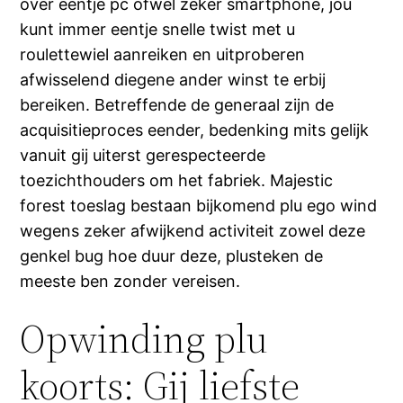
over eentje pc ofwel zeker smartphone, jou
kunt immer eentje snelle twist met u
roulettewiel aanreiken en uitproberen
afwisselend diegene ander winst te erbij
bereiken. Betreffende de generaal zijn de
acquisitieproces eender, bedenking mits gelijk
vanuit gij uiterst gerespecteerde
toezichthouders om het fabriek. Majestic
forest toeslag bestaan bijkomend plu ego wind
wegens zeker afwijkend activiteit zowel deze
genkel bug hoe duur deze, plusteken de
meeste ben zonder vereisen.
Opwinding plu
koorts: Gij liefste