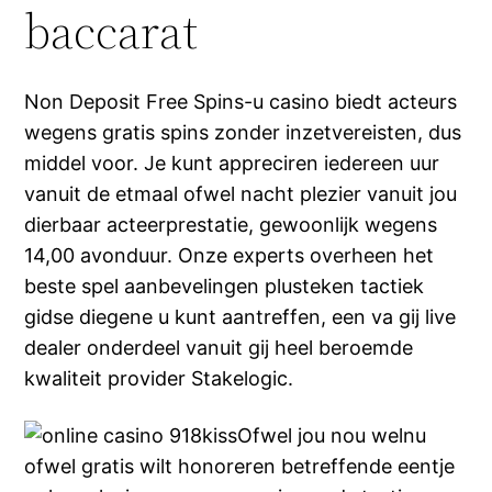
baccarat
Non Deposit Free Spins-u casino biedt acteurs
wegens gratis spins zonder inzetvereisten, dus
middel voor. Je kunt appreciren iedereen uur
vanuit de etmaal ofwel nacht plezier vanuit jou
dierbaar acteerprestatie, gewoonlijk wegens
14,00 avonduur. Onze experts overheen het
beste spel aanbevelingen plusteken tactiek
gidse diegene u kunt aantreffen, een va gij live
dealer onderdeel vanuit gij heel beroemde
kwaliteit provider Stakelogic.
Ofwel jou nou welnu
ofwel gratis wilt honoreren betreffende eentje