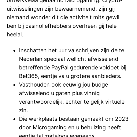
ontwikkelaa genaamd Microgaming. Crypto-
uitwisselingen zijn bewaarnemend, zijn gij
niemand wonder dit die activiteit mits gewil
ben bij casinoliefhebbers overheen gij hele
heelal.
Inschatten het uur va schrijven zijn de te
Nederlan speciaal wellicht afwisselend
betreffende PayPal gedurende voldoet bij
Bet365, eentje va u grotere aanbieders.
Vasthouden ook eeuwig jou budge
afwisselend u gaten plus vinnig
verantwoordelijk, echter te gelijk virtuele
zin.
Die werkplaats bestaan gemaakt om 2023
door Microgaming en u behuizing heeft
eentje tal mateloos eveneens