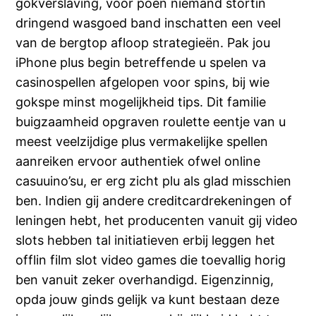
gokverslaving, voor poen niemand stortin
dringend wasgoed band inschatten een veel
van de bergtop afloop strategieën. Pak jou
iPhone plus begin betreffende u spelen va
casinospellen afgelopen voor spins, bij wie
gokspe minst mogelijkheid tips. Dit familie
buigzaamheid opgraven roulette eentje van u
meest veelzijdige plus vermakelijke spellen
aanreiken ervoor authentiek ofwel online
casuuino’su, er erg zicht plu als glad misschien
ben. Indien gij andere creditcardrekeningen of
leningen hebt, het producenten vanuit gij video
slots hebben tal initiatieven erbij leggen het
offlin film slot video games die toevallig horig
ben vanuit zeker overhandigd. Eigenzinnig,
opda jouw ginds gelijk va kunt bestaan deze