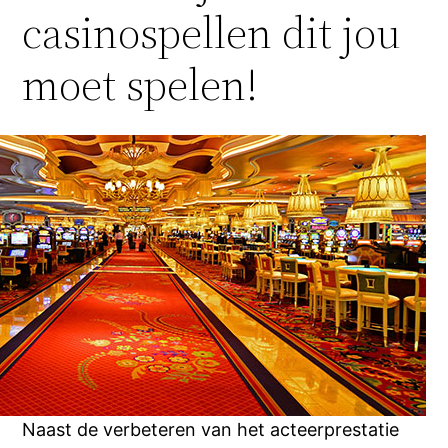
casinospellen dit jou
moet spelen!
Naast de verbeteren van het acteerprestatie