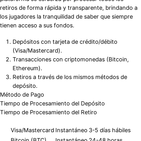
retiros de forma rápida y transparente, brindando a
los jugadores la tranquilidad de saber que siempre
tienen acceso a sus fondos.
Depósitos con tarjeta de crédito/débito
(Visa/Mastercard).
Transacciones con criptomonedas (Bitcoin,
Ethereum).
Retiros a través de los mismos métodos de
depósito.
Método de Pago
Tiempo de Procesamiento del Depósito
Tiempo de Procesamiento del Retiro
Visa/Mastercard
Instantáneo
3-5 días hábiles
Bitcoin (BTC)
Instantáneo
24-48 horas