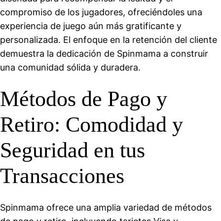
compromiso de los jugadores, ofreciéndoles una
experiencia de juego aún más gratificante y
personalizada. El enfoque en la retención del cliente
demuestra la dedicación de Spinmama a construir
una comunidad sólida y duradera.
Métodos de Pago y
Retiro: Comodidad y
Seguridad en tus
Transacciones
Spinmama ofrece una amplia variedad de métodos