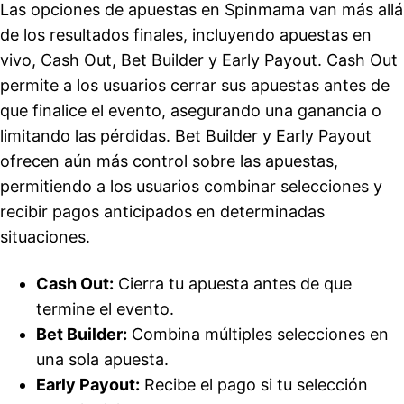
Las opciones de apuestas en Spinmama van más allá
de los resultados finales, incluyendo apuestas en
vivo, Cash Out, Bet Builder y Early Payout. Cash Out
permite a los usuarios cerrar sus apuestas antes de
que finalice el evento, asegurando una ganancia o
limitando las pérdidas. Bet Builder y Early Payout
ofrecen aún más control sobre las apuestas,
permitiendo a los usuarios combinar selecciones y
recibir pagos anticipados en determinadas
situaciones.
Cash Out:
Cierra tu apuesta antes de que
termine el evento.
Bet Builder:
Combina múltiples selecciones en
una sola apuesta.
Early Payout:
Recibe el pago si tu selección