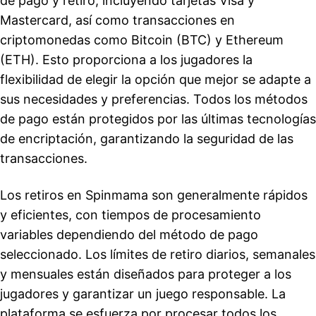
de pago y retiro, incluyendo tarjetas Visa y
Mastercard, así como transacciones en
criptomonedas como Bitcoin (BTC) y Ethereum
(ETH). Esto proporciona a los jugadores la
flexibilidad de elegir la opción que mejor se adapte a
sus necesidades y preferencias. Todos los métodos
de pago están protegidos por las últimas tecnologías
de encriptación, garantizando la seguridad de las
transacciones.
Los retiros en Spinmama son generalmente rápidos
y eficientes, con tiempos de procesamiento
variables dependiendo del método de pago
seleccionado. Los límites de retiro diarios, semanales
y mensuales están diseñados para proteger a los
jugadores y garantizar un juego responsable. La
plataforma se esfuerza por procesar todos los