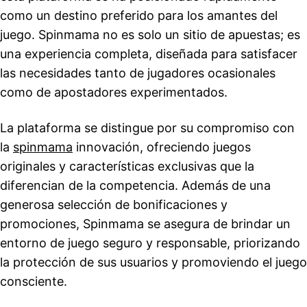
como un destino preferido para los amantes del
juego. Spinmama no es solo un sitio de apuestas; es
una experiencia completa, diseñada para satisfacer
las necesidades tanto de jugadores ocasionales
como de apostadores experimentados.
La plataforma se distingue por su compromiso con
la
spinmama
innovación, ofreciendo juegos
originales y características exclusivas que la
diferencian de la competencia. Además de una
generosa selección de bonificaciones y
promociones, Spinmama se asegura de brindar un
entorno de juego seguro y responsable, priorizando
la protección de sus usuarios y promoviendo el juego
consciente.