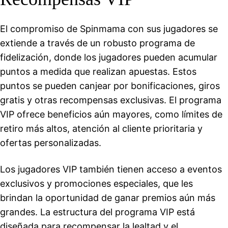
El compromiso de Spinmama con sus jugadores se
extiende a través de un robusto programa de
fidelización, donde los jugadores pueden acumular
puntos a medida que realizan apuestas. Estos
puntos se pueden canjear por bonificaciones, giros
gratis y otras recompensas exclusivas. El programa
VIP ofrece beneficios aún mayores, como límites de
retiro más altos, atención al cliente prioritaria y
ofertas personalizadas.
Los jugadores VIP también tienen acceso a eventos
exclusivos y promociones especiales, que les
brindan la oportunidad de ganar premios aún más
grandes. La estructura del programa VIP está
diseñada para recompensar la lealtad y el