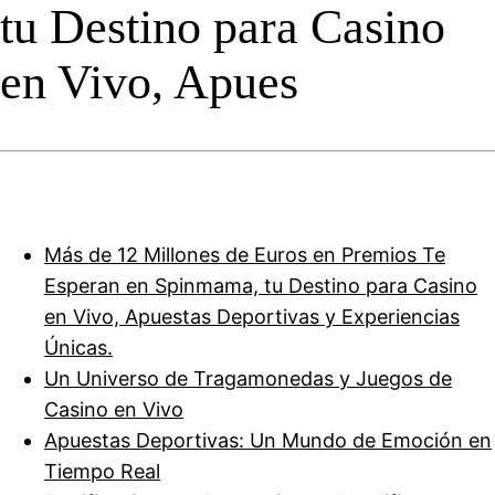
tu Destino para Casino
en Vivo, Apues
Más de 12 Millones de Euros en Premios Te
Esperan en Spinmama, tu Destino para Casino
en Vivo, Apuestas Deportivas y Experiencias
Únicas.
Un Universo de Tragamonedas y Juegos de
Casino en Vivo
Apuestas Deportivas: Un Mundo de Emoción en
Tiempo Real