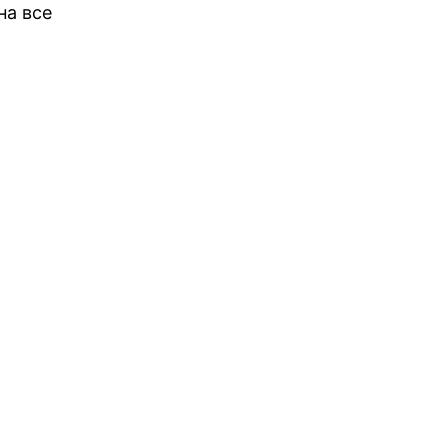
на все