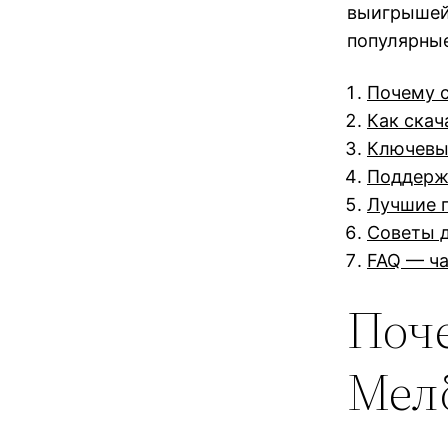
выигрышей 
популярны
Почему с
Как скач
Ключевы
Поддерж
Лучшие 
Советы д
FAQ — ч
Поче
Мел