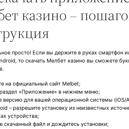
ет казино – пошаго
трукция
ьное просто! Если вы держите в руках смартфон 
Android, то скачать Мелбет казино вы сможете бук
в.
е на официальный сайт Melbet;
 раздел «Приложение» в нижнем меню;
 версию для вашей операционной системы (iOS/A
oid – разрешите установку из неизвестных источн
ах устройства;
е скачанный файл и дождитесь установки;