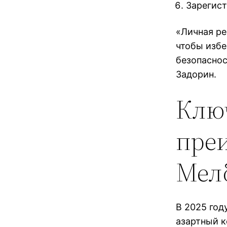
Зарегист
«Личная ре
чтобы избе
безопаснос
Задорин.
Клю
пре
Мел
В 2025 год
азартный к