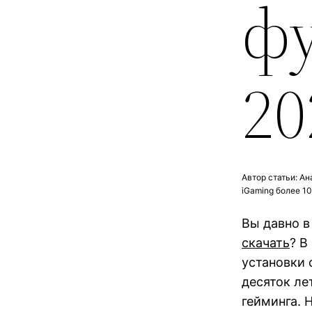
фу
20
Автор статьи: А
iGaming более 1
Вы давно в
скачать
? В
установки 
десяток ле
гейминга. 