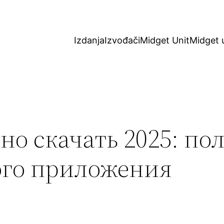
Izdanja
Izvođači
Midget Unit
Midget 
но скачать 2025: по
го приложения