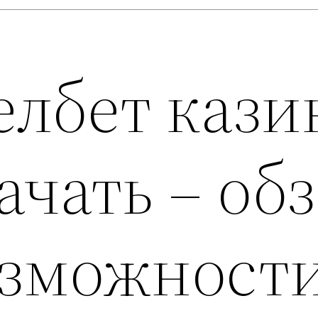
лбет кази
ачать – об
зможности