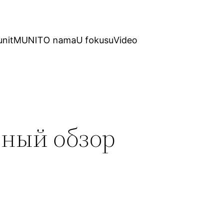
unit
MUNIT
O nama
U fokusu
Video
лный обзор