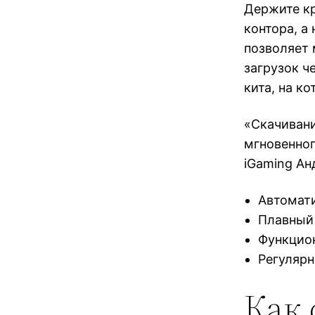
Держите кр
контора, а
позволяет 
загрузок ч
кита, на к
«Скачивани
мгновенног
iGaming Ан
Автомати
Плавный 
Функцион
Регулярн
Как 