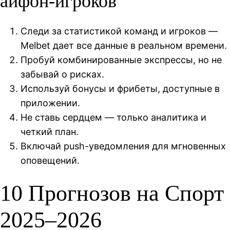
айфон-игроков
Следи за статистикой команд и игроков —
Melbet дает все данные в реальном времени.
Пробуй комбинированные экспрессы, но не
забывай о рисках.
Используй бонусы и фрибеты, доступные в
приложении.
Не ставь сердцем — только аналитика и
четкий план.
Включай push-уведомления для мгновенных
оповещений.
10 Прогнозов на Спорт
2025–2026