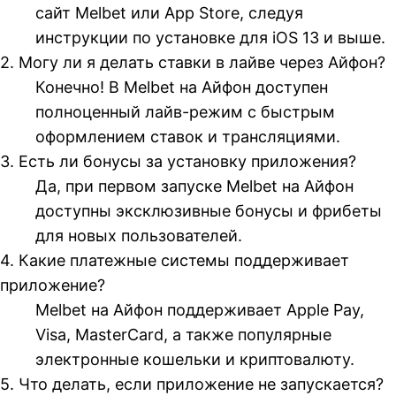
сайт Melbet или App Store, следуя
инструкции по установке для iOS 13 и выше.
2. Могу ли я делать ставки в лайве через Айфон?
Конечно! В Melbet на Айфон доступен
полноценный лайв-режим с быстрым
оформлением ставок и трансляциями.
3. Есть ли бонусы за установку приложения?
Да, при первом запуске Melbet на Айфон
доступны эксклюзивные бонусы и фрибеты
для новых пользователей.
4. Какие платежные системы поддерживает
приложение?
Melbet на Айфон поддерживает Apple Pay,
Visa, MasterCard, а также популярные
электронные кошельки и криптовалюту.
5. Что делать, если приложение не запускается?