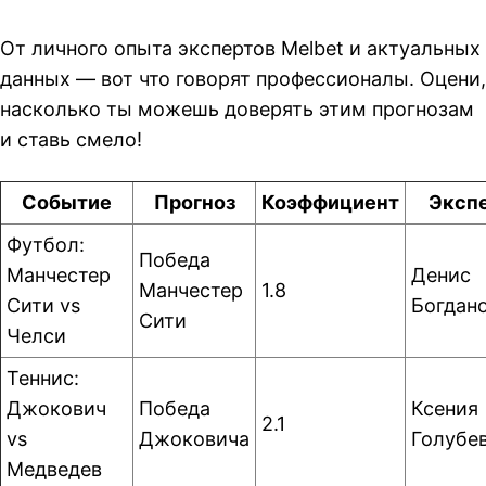
От личного опыта экспертов Melbet и актуальных
данных — вот что говорят профессионалы. Оцени,
насколько ты можешь доверять этим прогнозам
и ставь смело!
Событие
Прогноз
Коэффициент
Эксп
Футбол:
Победа
Манчестер
Денис
Манчестер
1.8
Сити vs
Богдан
Сити
Челси
Теннис:
Джокович
Победа
Ксения
2.1
vs
Джоковича
Голубе
Медведев