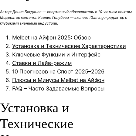
Автор: Денис Богданов — спортивный обозреватель с 10-летним опытом.
Модератор контента: Ксения Голубева — эксперт iGaming и редактор с
глубокими знаниями индустрии.
Melbet на Айфон 2025: Обзор
Установка и Технические Характеристики
Ключевые Функции и Интерфейс
Ставки и Лайв-режим
10 Прогнозов на Спорт 2025–2026
Плюсы и Минусы Melbet на Айфон
FAQ – Часто Задаваемые Вопросы
Установка и
Технические