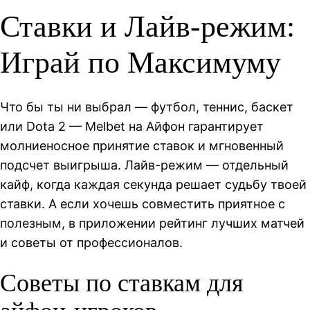
Ставки и Лайв-режим:
Играй по Максимуму
Что бы ты ни выбрал — футбол, теннис, баскет
или Dota 2 — Melbet на Айфон гарантирует
молниеносное принятие ставок и мгновенный
подсчет выигрыша. Лайв-режим — отдельный
кайф, когда каждая секунда решает судьбу твоей
ставки. А если хочешь совместить приятное с
полезным, в приложении рейтинг лучших матчей
и советы от профессионалов.
Советы по ставкам для