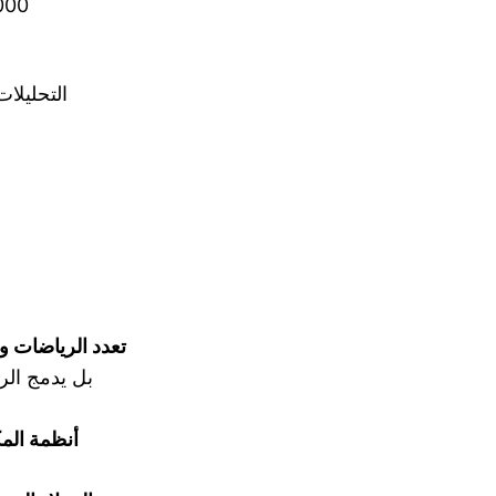
التحليلا
تعدد الرياضات و
بل يدمج الري
أنظمة المك