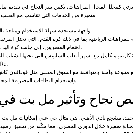
رتي كمحلل لمجال المراهنات، يكمن سر النجاح في تقديم مل
متميزة من الخدمات التي تتناسب مع الطلب المصري، منها:
واجهة مستخدم سهلة الاستخدام ومتاحة باللغة العربية.
للمراهنات الرياضية بما في ذلك كرة القدم، التي تحتل المرتبة
اهتمام المصريين، إلى جانب كرة اليد وكرة السلة.
كازينو متكامل مع أشهر ألعاب السلوتس التي يحبها الشباب المصري مث
و Ra
 متنوعة وآمنة ومتوافقة مع السوق المحلي مثل فودافون كاش
واستخدام البطاقات المصرفية المحلية والدولية.
 نجاح وتأثير مل بت في
د، مشجع نادي الأهلي، هي مثال حي على إمكانيات مل بت. ف
بمبالغ صغيرة خلال الدوري المصري، مما مكّنه من تحقيق رصيد