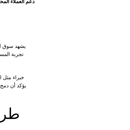
دعم العملاء الم
يشهد سوق الم
تجربة المست
خبراء مثل ا
يؤكد أن دمج 
طرق