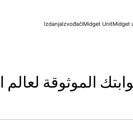
Izdanja
Izvođači
Midget Unit
Midget 
ابتك الموثوقة لعالم 