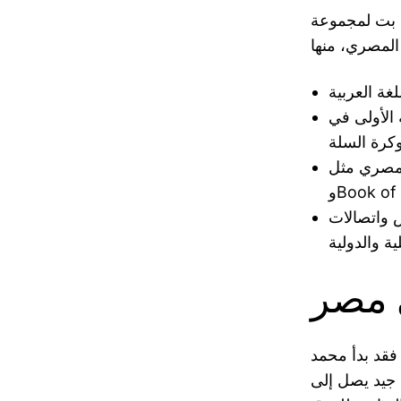
 بت لمجموعة
 الأولى في
ل Starburst
Book of.
 واتصالات
 مصر
قد بدأ محمد
 جيد يصل إلى