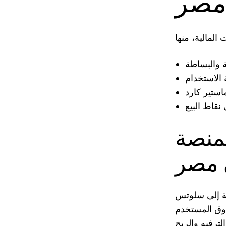
مصر
لمنصة
 مصر
افة إلى سلوتس
ذوق المستخدم