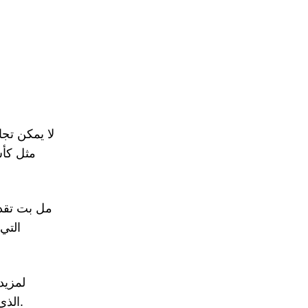
لا يمكن تج
مثل كأس
مل بت تقدم
التي
لمزيد
الذي يوثق الاتجاهات الحديثة في هذا المجال.