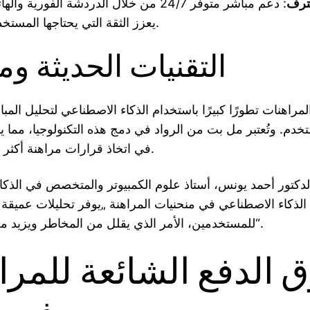
حترف
: دعم مباشر متوفر 24/7 من خلال الدردشة الفورية
يعزز الثقة التي يحتاجها المستخدم المصري.
التقنيات الحديثة و
راهنات تطورًا كبيرًا باستخدام الذكاء الاصطناعي لتحليل المب
خدم. وتُعتبر مل بت من الرواد في دمج هذه التكنولوجيا، مما ي
في اتخاذ قرارات مراهنة أكثر دقة واحترافية.
لدكتور أحمد يونس، أستاذ علوم الكمبيوتر والمتخصص في الذكا
الذكاء الاصطناعي في منحنيات المراهنة „يوفر تحليلات عميقة
للمستخدمين، الأمر الذي يقلل من المخاطر ويزيد من فرص الفوز“.
 الدفع الشائعة للمرا