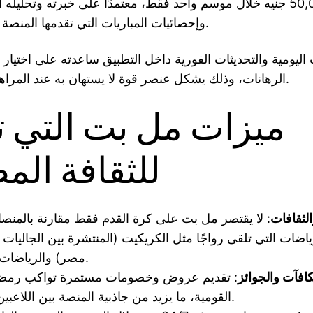
50,000 جنيه خلال موسم واحد فقط، معتمدًا على خبرته وتحليله 
وإحصائيات المباريات التي تقدمها المنصة بشكل مفصل.
ت اليومية والتحديثات الفورية داخل التطبيق ساعدته على اختيا
الرهانات، وذلك يشكل عنصر قوة لا يستهان به عند المراهنين المصريين.
ميزات مل بت التي 
للثقافة الم
الثقافات
: لا يقتصر مل بت على كرة القدم فقط مقارنة بالمنص
اضات التي تلقى رواجًا مثل الكريكيت (المنتشرة بين الجاليات ا
مصر) والرياضات الإلكترونية.
افآت والجوائز
: تقديم عروض وخصومات مستمرة تواكب رمضان
القومية، ما يزيد من جاذبية المنصة بين اللاعبين المصريين.