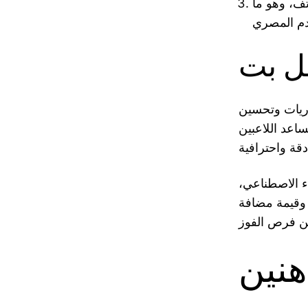
 والهاتف، وهو ما
مل بت
اريات وتحسين
ساعد اللاعبين
ء الاصطناعي،
 وقيمة مضافة
هنين