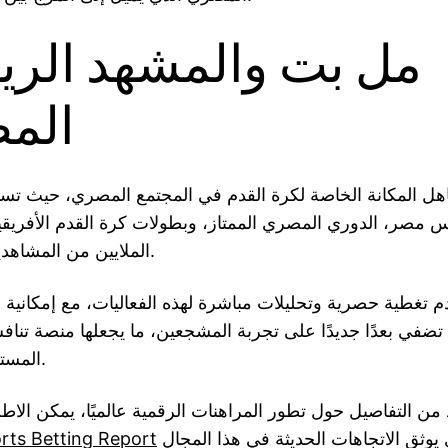
مل بت والمشهد الر
الم
اهل المكانة الخاصة لكرة القدم في المجتمع المصري، حيث تس
 مصر، الدوري المصري الممتاز، وبطولات كرة القدم الأفريقي
الملايين من المشاهدين والمراهنين.
 تغطية حصرية وتحليلات مباشرة لهذه الفعاليات، مع إمكانية ال
 تضفي بعدًا جديدًا على تجربة المشجعين، ما يجعلها منصة تنا
المستويات الإقليمية.
 من التفاصيل حول تطور المراهنات الرقمية عالميًا، يمكن الاط
orts Betting Report