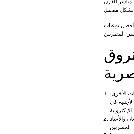
المباشر للفرق
ر أفضل نوعيات
تروق
صرية
ات الأخرى،
لأجنبية في
 والأعياد