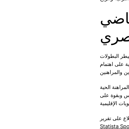
ياضي
صري
يطر البطولات
ة على اهتمام
مراهنة الحية
فس وبقوة على
لاع على تقرير
Statista Sp