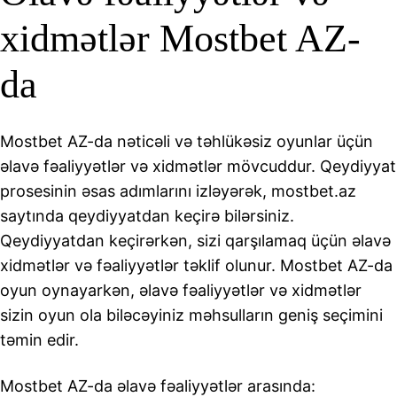
xidmətlər Mostbet AZ-
da
Mostbet AZ-da nəticəli və təhlükəsiz oyunlar üçün
əlavə fəaliyyətlər və xidmətlər mövcuddur. Qeydiyyat
prosesinin əsas adımlarını izləyərək, mostbet.az
saytında qeydiyyatdan keçirə bilərsiniz.
Qeydiyyatdan keçirərkən, sizi qarşılamaq üçün əlavə
xidmətlər və fəaliyyətlər təklif olunur. Mostbet AZ-da
oyun oynayarkən, əlavə fəaliyyətlər və xidmətlər
sizin oyun ola biləcəyiniz məhsulların geniş seçimini
təmin edir.
Mostbet AZ-da əlavə fəaliyyətlər arasında: