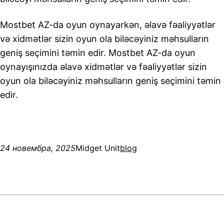
Mostbet AZ-da oyun oynayarkən, əlavə fəaliyyətlər
və xidmətlər sizin oyun ola biləcəyiniz məhsulların
geniş seçimini təmin edir. Mostbet AZ-da oyun
oynayışınızda əlavə xidmətlər və fəaliyyətlər sizin
oyun ola biləcəyiniz məhsulların geniş seçimini təmin
edir.
24 новембра, 2025
Midget Unit
blog