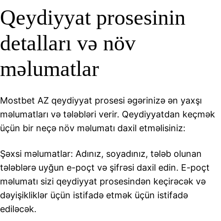
Qeydiyyat prosesinin
detalları və növ
məlumatlar
Mostbet AZ qeydiyyat prosesi əgərinizə ən yaxşı
məlumatları və tələbləri verir. Qeydiyyatdan keçmək
üçün bir neçə növ məlumatı daxil etməlisiniz:
Şəxsi məlumatlar: Adınız, soyadınız, tələb olunan
tələblərə uyğun e-poçt və şifrəsi daxil edin. E-poçt
məlumatı sizi qeydiyyat prosesindən keçirəcək və
dəyişikliklər üçün istifadə etmək üçün istifadə
ediləcək.