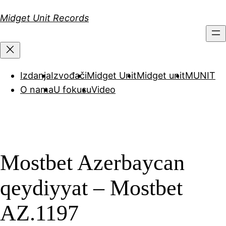
Скочи
Midget Unit Records
на
садржај
Izdanja
Izvođači
Midget Unit
Midget unit
MUNIT
O nama
U fokusu
Video
Mostbet Azerbaycan
qeydiyyat – Mostbet
AZ.1197