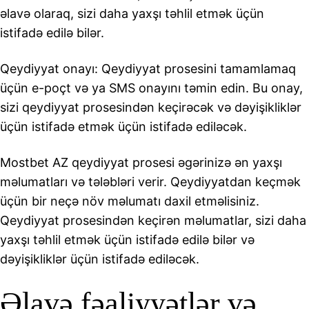
əlavə olaraq, sizi daha yaxşı təhlil etmək üçün
istifadə edilə bilər.
Qeydiyyat onayı: Qeydiyyat prosesini tamamlamaq
üçün e-poçt və ya SMS onayını təmin edin. Bu onay,
sizi qeydiyyat prosesindən keçirəcək və dəyişikliklər
üçün istifadə etmək üçün istifadə ediləcək.
Mostbet AZ qeydiyyat prosesi əgərinizə ən yaxşı
məlumatları və tələbləri verir. Qeydiyyatdan keçmək
üçün bir neçə növ məlumatı daxil etməlisiniz.
Qeydiyyat prosesindən keçirən məlumatlar, sizi daha
yaxşı təhlil etmək üçün istifadə edilə bilər və
dəyişikliklər üçün istifadə ediləcək.
Əlavə fəaliyyətlər və