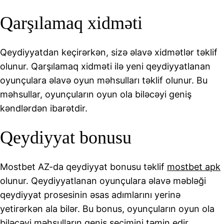
Qarşılamaq xidməti
Qeydiyyatdan keçirərkən, sizə əlavə xidmətlər təklif
olunur. Qarşılamaq xidməti ilə yeni qeydiyyatlanan
oyunçulara əlavə oyun məhsulları təklif olunur. Bu
məhsullar, oyunçuların oyun ola biləcəyi geniş
kəndlərdən ibarətdir.
Qeydiyyat bonusu
Mostbet AZ-da qeydiyyat bonusu təklif
mostbet apk
olunur. Qeydiyyatlanan oyunçulara əlavə məbləği
qeydiyyat prosesinin əsas adımlarını yerinə
yetirərkən ala bilər. Bu bonus, oyunçuların oyun ola
biləcəyi məhsulların geniş seçimini təmin edir.