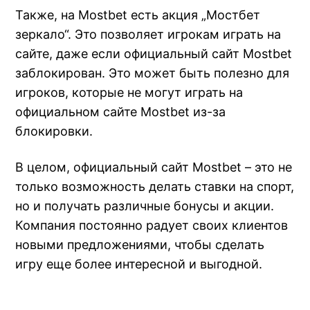
Также, на Mostbet есть акция „Мостбет
зеркало“. Это позволяет игрокам играть на
сайте, даже если официальный сайт Mostbet
заблокирован. Это может быть полезно для
игроков, которые не могут играть на
официальном сайте Mostbet из-за
блокировки.
В целом, официальный сайт Mostbet – это не
только возможность делать ставки на спорт,
но и получать различные бонусы и акции.
Компания постоянно радует своих клиентов
новыми предложениями, чтобы сделать
игру еще более интересной и выгодной.