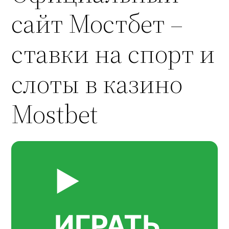
сайт Мостбет –
ставки на спорт и
слоты в казино
Mostbet
▶️
ИГРАТЬ