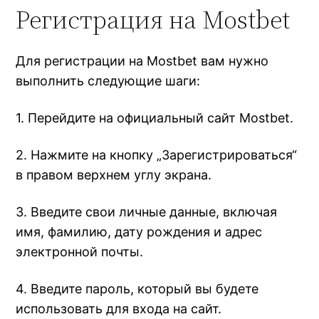
Регистрация на Mostbet
Для регистрации на Mostbet вам нужно
выполнить следующие шаги:
1. Перейдите на официальный сайт Mostbet.
2. Нажмите на кнопку „Зарегистрироваться“
в правом верхнем углу экрана.
3. Введите свои личные данные, включая
имя, фамилию, дату рождения и адрес
электронной почты.
4. Введите пароль, который вы будете
использовать для входа на сайт.