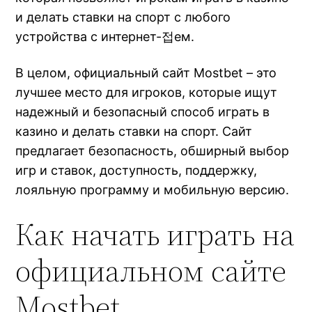
и делать ставки на спорт с любого
устройства с интернет-접ем.
В целом, официальный сайт Mostbet – это
лучшее место для игроков, которые ищут
надежный и безопасный способ играть в
казино и делать ставки на спорт. Сайт
предлагает безопасность, обширный выбор
игр и ставок, доступность, поддержку,
лояльную программу и мобильную версию.
Как начать играть на
официальном сайте
Mostbet