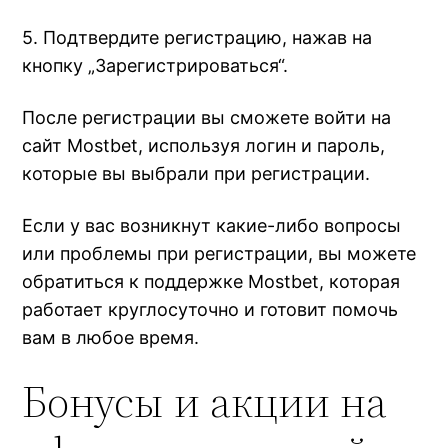
5. Подтвердите регистрацию, нажав на
кнопку „Зарегистрироваться“.
После регистрации вы сможете войти на
сайт Mostbet, используя логин и пароль,
которые вы выбрали при регистрации.
Если у вас возникнут какие-либо вопросы
или проблемы при регистрации, вы можете
обратиться к поддержке Mostbet, которая
работает круглосуточно и готовит помочь
вам в любое время.
Бонусы и акции на