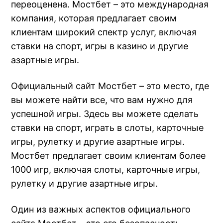
переоценена. Мостбет – это международная
компания, которая предлагает своим
клиентам широкий спектр услуг, включая
ставки на спорт, игры в казино и другие
азартные игры.
Официальный сайт Мостбет – это место, где
вы можете найти все, что вам нужно для
успешной игры. Здесь вы можете сделать
ставки на спорт, играть в слоты, карточные
игры, рулетку и другие азартные игры.
Мостбет предлагает своим клиентам более
1000 игр, включая слоты, карточные игры,
рулетку и другие азартные игры.
Один из важных аспектов официального