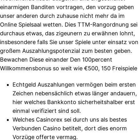
einarmigen Banditen vortragen, den vorzug geben
unser anderen durch zuhause nicht mehr da im
Online Spielsaal wetten. Dies TTM-Rangordnung sei
durchaus etwas, das zigeunern zu erwähnen lohnt,
insbesondere falls Sie unser Spiele unter einsatz von
großem Auszahlungspotenzial zum besten geben.
Bewachen Diese einander Den 100percent
Willkommensbonus so weit wie €500, 150 Freispiele
Echtgeld Auszahlungen vermögen beim ersten
Zeichen nebensächlich etwas länger andauern,
hier welches Bankkonto sicherheitshalber erst
einmal verifiziert sind soll.
Welches Casinorex sei durch uns als bestes
Verbunden Casino betitelt, dort dies enorm
Vorzüge offerte vermag.