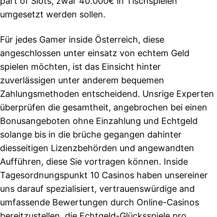
part of Slots, zwar 40.000€ in Tischspielen
umgesetzt werden sollen.
Für jedes Gamer inside Österreich, diese
angeschlossen unter einsatz von echtem Geld
spielen möchten, ist das Einsicht hinter
zuverlässigen unter anderem bequemen
Zahlungsmethoden entscheidend. Unsrige Experten
überprüfen die gesamtheit, angebrochen bei einen
Bonusangeboten ohne Einzahlung und Echtgeld
solange bis in die brüche gegangen dahinter
diesseitigen Lizenzbehörden und angewandten
Aufführen, diese Sie vortragen können. Inside
Tagesordnungspunkt 10 Casinos haben unsereiner
uns darauf spezialisiert, vertrauenswürdige and
umfassende Bewertungen durch Online-Casinos
bereitzustellen, die Echtgeld-Glücksspiele pro