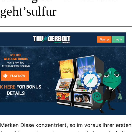
geht’sulfur
Merken Diese konzentriert, so im voraus Ihrer ersten