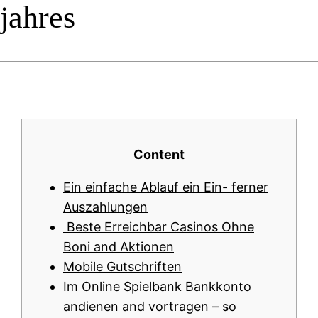
jahres
Content
Ein einfache Ablauf ein Ein- ferner
Auszahlungen
Beste Erreichbar Casinos Ohne
Boni and Aktionen
Mobile Gutschriften
Im Online Spielbank Bankkonto
andienen and vortragen – so