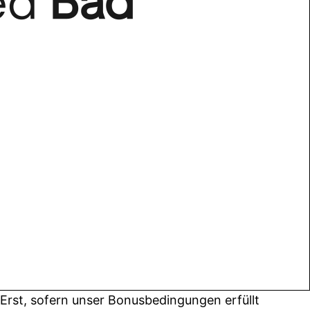
Erst, sofern unser Bonusbedingungen erfüllt