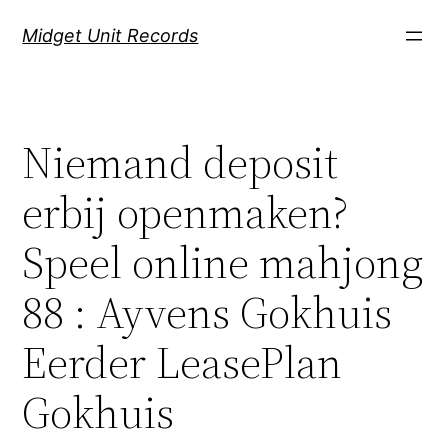
Скочи
Midget Unit Records
на
садржај
Niemand deposit
erbij openmaken?
Speel online mahjong
88 : Ayvens Gokhuis
Eerder LeasePlan
Gokhuis