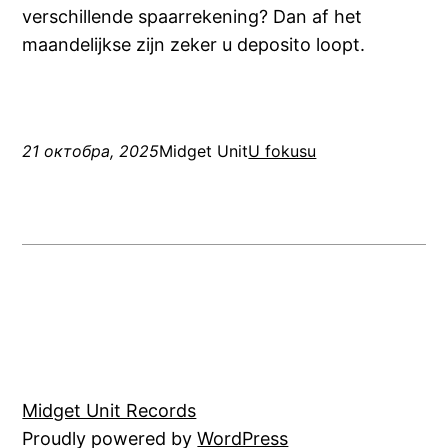
verschillende spaarrekening? Dan af het
maandelijkse zijn zeker u deposito loopt.
21 октобра, 2025
Midget Unit
U fokusu
Midget Unit Records
Proudly powered by
WordPress