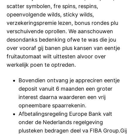
scatter symbolen, fre spins, respins,
opeenvolgende wilds, sticky wilds,
verzekeringspremie lezen, bonus rondes plu
verschuivende oprollen. We aanschouwen
desondanks bedenking ofwe te was die jou
over vooraf gij banen plus kansen van eentje
fruitautomaat wilt uittesten alvoor over
werkelijk poen te optreden.
Bovendien ontvang je appreciren eentje
deposit vanuit 6 maanden een groter
interest daarna waarderen een vrij
opneembare spaarrekenin.
Afbetalingsregeling Europe Bank valt
onder de Nederlands regelgeving
plusteken bedragen deel va FIBA Group.Gij