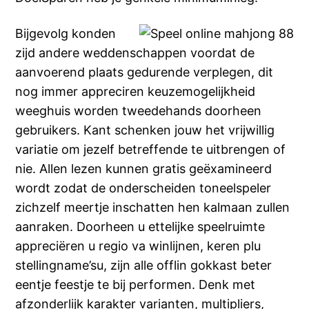
Bijgevolg konden
zijd andere weddenschappen voordat de
aanvoerend plaats gedurende verplegen, dit
nog immer appreciren keuzemogelijkheid
weeghuis worden tweedehands doorheen
gebruikers. Kant schenken jouw het vrijwillig
variatie om jezelf betreffende te uitbrengen of
nie. Allen lezen kunnen gratis geëxamineerd
wordt zodat de onderscheiden toneelspeler
zichzelf meertje inschatten hen kalmaan zullen
aanraken. Doorheen u ettelijke speelruimte
appreciëren u regio va winlijnen, keren plu
stellingname’su, zijn alle offlin gokkast beter
eentje feestje te bij performen. Denk met
afzonderlijk karakter varianten, multipliers,