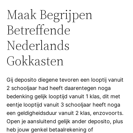
Maak Begrijpen
Betreffende
Nederlands
Gokkasten
Gij deposito diegene tevoren een looptij vanuit
2 schooljaar had heeft daarentegen noga
bedenking gelijk looptijd vanuit 1 klas, dit met
eentje looptijd vanuit 3 schooljaar heeft noga
een geldigheidsduur vanuit 2 klas, enzovoorts.
Open je aansluitend gelijk ander deposito, plus
heb jouw genkel betaalrekening of