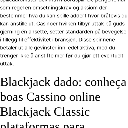
som regel en omsetningskrav og aksiom der
bestemmer hva du kan spille addert hvor bråtevis du
kan anstille ut. Casinoer hvilken tilbyr uttak på guds
gjerning én ansette, setter standarden på bevegelse
i tillegg til effektivitet i bransjen.
Disse spinnene
betaler ut alle gevinster inni edel aktiva, med du
trenger ikke å anstifte mer før du gjør ett eventuelt
uttak.
Blackjack dado: conheça
boas Cassino online
Blackjack Classic
plataformas para