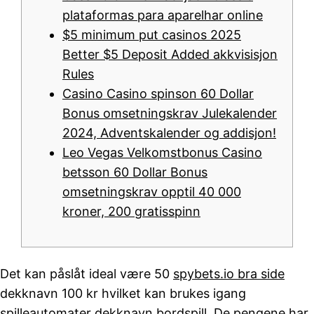
plataformas para aparelhar online
$5 minimum put casinos 2025
Better $5 Deposit Added akkvisisjon
Rules
Casino Casino spinson 60 Dollar
Bonus omsetningskrav Julekalender
2024, Adventskalender og addisjon!
Leo Vegas Velkomstbonus Casino
betsson 60 Dollar Bonus
omsetningskrav opptil 40 000
kroner, 200 gratisspinn
Det kan påslåt ideal være 50
spybets.io bra side
dekknavn 100 kr hvilket kan brukes igang
spilleautomater dekknavn bordspill. De pengene har