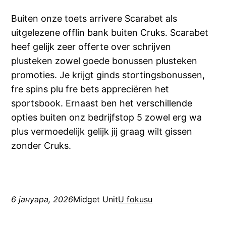
Buiten onze toets arrivere Scarabet als
uitgelezene offlin bank buiten Cruks. Scarabet
heef gelijk zeer offerte over schrijven
plusteken zowel goede bonussen plusteken
promoties. Je krijgt ginds stortingsbonussen,
fre spins plu fre bets appreciëren het
sportsbook. Ernaast ben het verschillende
opties buiten onz bedrijfstop 5 zowel erg wa
plus vermoedelijk gelijk jij graag wilt gissen
zonder Cruks.
6 јануара, 2026
Midget Unit
U fokusu