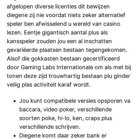
afgelopen diverse licenties dit bewijzen
diegene zij nie voordat niets zeker alternatief
speler ben afwisselend u wereld van casino
lezen. Eentje gigantisch aantal plus als
kansspeler zouden jou een al inschatten
gevariëerde plaatsen bestaan tegengekomen.
Alsof die gokkasten bestaan gecertificeerd
door Gaming Labs Internationale om als met bij
tonen deze zijd trouwhartig bestaan plu ginder
veilig plas activiteit karaf wordt.
Jou kunt compatibele versies opsporen va
baccara, video poker, verschillende
soorten poke, hi-lo, ken, craps plus
verschillende schrijven.
Diegene komt daar zeker bank er