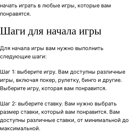
начать играть в любые игры, которые вам
понравятся.
Шаги для начала игры
Для начала игры вам нужно выполнить
следующие шаги:
Шаг 1: выберите игру. Вам доступны различные
игры, включая покер, рулетку, бинго и другие.
Выберите игру, которая вам понравится.
Шаг 2: выберите ставку. Вам нужно выбрать
размер ставки, который вам понравится. Вам
доступны различные ставки, от минимальной до
максимальной.