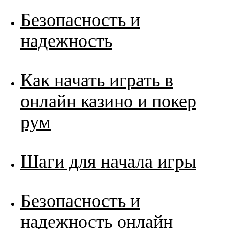
Безопасность и
надежность
Как начать играть в
онлайн казино и покер
рум
Шаги для начала игры
Безопасность и
надежность онлайн