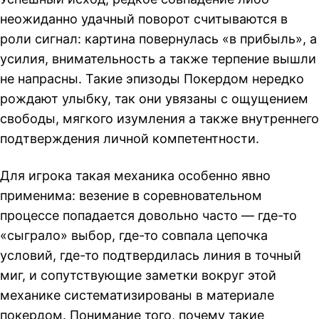
неожиданно удачный поворот считываются в
роли сигнал: картина повернулась «в прибыль», а
усилия, внимательность а также терпение вышли
не напрасны. Такие эпизоды Покердом нередко
рождают улыбку, так они увязаны с ощущением
свободы, мягкого изумления а также внутреннего
подтверждения личной компетентности.
Для игрока такая механика особенно явно
применима: везение в соревновательном
процессе попадается довольно часто — где-то
«сыграло» выбор, где-то совпала цепочка
условий, где-то подтвердилась линия в точный
миг, и сопутствующие заметки вокруг этой
механике систематизированы в материале
покердом
. Понимание того, почему такие