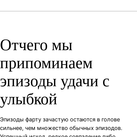
Отчего мы
припоминаем
эпизоды удачи с
улыбкой
Эпизоды фарту зачастую остаются в голове
сильнее, чем множество обычных эпизодов.
Успешный исход, редкое совпадение либо