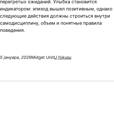
перегретых ожиданий. Улыбка становится
индикатором: эпизод вышел позитивным, однако
следующие действия должны строиться внутри
самодисциплину, объем и понятные правила
поведения.
5 јануара, 2026
Midget Unit
U fokusu