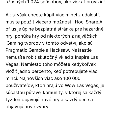
úžasných 1 024 spôsobov, ako získať províziu!
Ak si však chcete kúpiť viac mincí z udalostí,
musíte použiť viacero možností. Hoci Share.All
of us je úplne bezplatná stránka pre hazardné
hry, ponúka hry od niektorých z najväčších
iGaming tvorcov v tomto odvetví, ako sú
Pragmatic Gamble a Hacksaw. Našťastie
nemusíte robiť skutočný vklad z Inspire Las
Vegas. Namiesto toho môžete kedykoľvek
vložiť jedno percento, keď potrebujete viac
mincí. Najnovších viac ako 100 000
používateľov, ktorí hrajú vo Wow Las Vegas, je
súčasťou pútavej komunity, v ktorej sa každý
týždeň objavujú nové hry a každý deň sa
objavujú nové výhry.