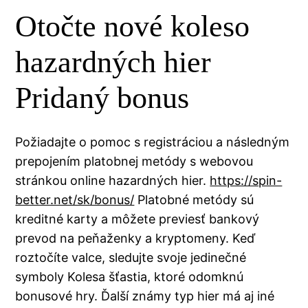
Otočte nové koleso
hazardných hier
Pridaný bonus
Požiadajte o pomoc s registráciou a následným
prepojením platobnej metódy s webovou
stránkou online hazardných hier.
https://spin-
better.net/sk/bonus/
Platobné metódy sú
kreditné karty a môžete previesť bankový
prevod na peňaženky a kryptomeny. Keď
roztočíte valce, sledujte svoje jedinečné
symboly Kolesa šťastia, ktoré odomknú
bonusové hry. Ďalší známy typ hier má aj iné