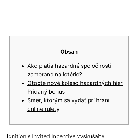
Obsah
Ako platia hazardné spoločnosti
zamerané na lotérie?
Otočte nové koleso hazardných hier
Pridaný bonus
Smer, ktorým sa vydať pri hraní
online rulety
Ignition's Invited Incentive vyskúšajte