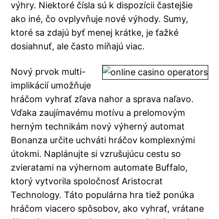
výhry. Niektoré čísla sú k dispozícii častejšie
ako iné, čo ovplyvňuje nové výhody. Sumy,
ktoré sa zdajú byť menej krátke, je ťažké
dosiahnuť, ale často míňajú viac.
Nový prvok multi-
implikácií umožňuje
hráčom vyhrať zľava nahor a sprava naľavo.
Vďaka zaujímavému motívu a prelomovým
herným technikám nový výherný automat
Bonanza určite uchváti hráčov komplexnými
útokmi. Naplánujte si vzrušujúcu cestu so
zvieratami na výhernom automate Buffalo,
ktorý vytvorila spoločnosť Aristocrat
Technology. Táto populárna hra tiež ponúka
hráčom viacero spôsobov, ako vyhrať, vrátane