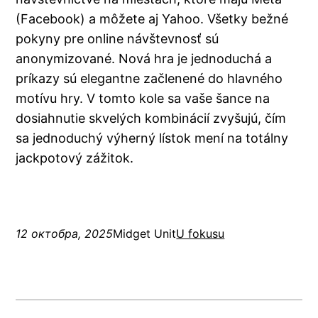
(Facebook) a môžete aj Yahoo. Všetky bežné
pokyny pre online návštevnosť sú
anonymizované. Nová hra je jednoduchá a
príkazy sú elegantne začlenené do hlavného
motívu hry. V tomto kole sa vaše šance na
dosiahnutie skvelých kombinácií zvyšujú, čím
sa jednoduchý výherný lístok mení na totálny
jackpotový zážitok.
12 октобра, 2025
Midget Unit
U fokusu