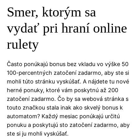
Smer, ktorým sa
vydať pri hraní online
rulety
Často ponúkajú bonus bez vkladu vo výške 50
100-percentných zatočení zadarmo, aby ste si
mohli túto stránku vyskúšať. A nájdete tu nové
herné ponuky, ktoré vám poskytnú až 200
zatočení zadarmo. Čo by sa webová stránka s
touto značkou stala inak ako skvelý bonus k
automatom? Každý mesiac ponúkajú určitú
ponuku a poskytujú sto zatočení zadarmo, aby
ste si ju mohli vyskúšať.