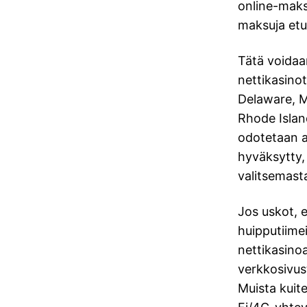
online-maks
maksuja etu
Tätä voidaan
nettikasinot
Delaware, M
Rhode Islan
odotetaan a
hyväksytty,
valitsemast
Jos uskot, e
huipputiime
nettikasinoa
verkkosivust
Muista kuit