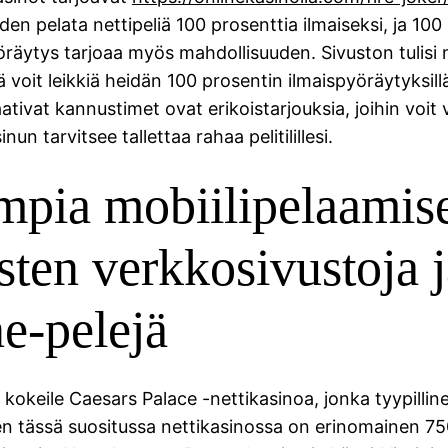
en pelata nettipeliä 100 prosenttia ilmaiseksi, ja 100
räytys tarjoaa myös mahdollisuuden. Sivuston tulisi m
ä voit leikkiä heidän 100 prosentin ilmaispyöräytyksil
aativat kannustimet ovat erikoistarjouksia, joihin voit
inun tarvitsee tallettaa rahaa pelitilillesi.
mpia mobiilipelaamis
ysten verkkosivustoja 
ne-pelejä
 kokeile Caesars Palace -nettikasinoa, jonka tyypilli
en tässä suositussa nettikasinossa on erinomainen 75