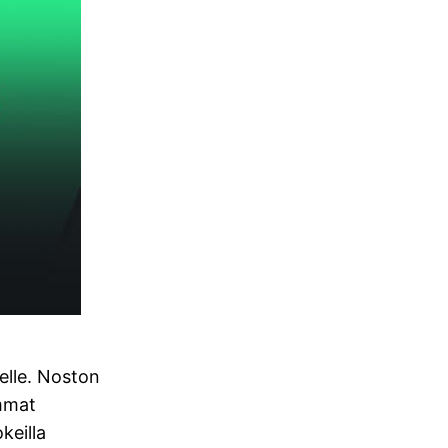
selle. Noston
mmat
keilla