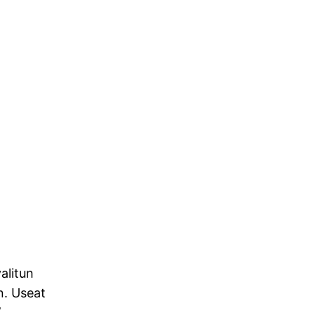
alitun
n. Useat
/