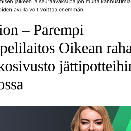
misen jälkeen ja seuraavaksi paljon muita kannustimia
joiden avulla voit voittaa enemmän.
tion – Parempi
pelilaitos Oikean rah
osivusto jättipotteihi
ossa