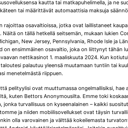
usovelluksensa kautta tai matkapuhelimella, ja ne suo
käteen tai määrittävät automaattisia maksuja säännöll
 rajoittaa osavaltioissa, jotka ovat laillistaneet kaupal
. Näitä on tällä hetkellä seitsemän, mukaan lukien Co
ichigan, New Jersey, Pennsylvania, Rhode Isle ja Läns
d on ensimmäinen osavaltio, joka on liittynyt tähän lu
vaavan nettikasinot 1. maaliskuuta 2024. Kun kotiutu
 taloutesi palautuu yleensä muutamaan tuntiin tai kuu
asi menetelmästä riippuen.
ttä pelityylisi ovat muuttumassa ongelmallisiksi, hae
iltä, ​​kuten Bettors Anonymousilta. Emme toki koskaa
, jonka turvallisuus on kyseenalainen – kaikki suositu
omme ja niiden mobiilisovellukset ovat täysin turvall
enkin olla varovainen ja välttää kokeilemasta turvaton