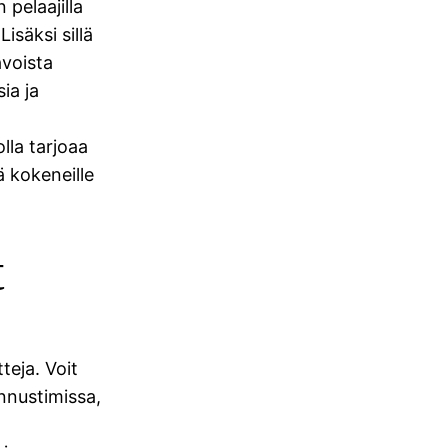
 pelaajilla
isäksi sillä
avoista
ia ja
lla tarjoaa
ä kokeneille
t
teja. Voit
annustimissa,