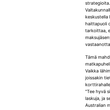
strategioit
Valtakunnall
keskustella
haittapuoli
tarkoittaa, 
maksujäseny
vastaanotta
Tämä mahdol
matkapuheli
Vaikka lähim
joissakin ti
korttirahalle
"Tee hyvä s
laskuja, ja
Australian 