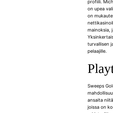
profiili. Mi
on upea vali
on mukautet
nettikasinoi
mainoksia, j
Yksinkertais
turvallisen 
pelaajille.
Play
Sweeps Gold
mahdollisuut
ansaita niit
joissa on k