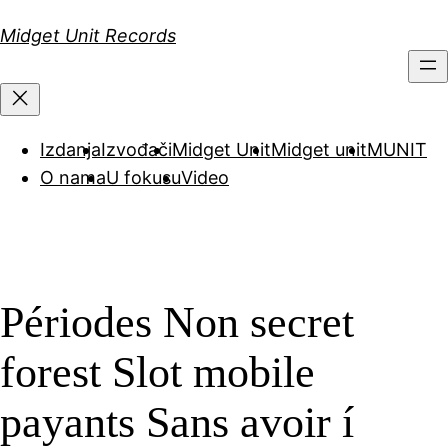
Скочи
Midget Unit Records
на
садржај
Izdanja
Izvođači
Midget Unit
Midget unit
MUNIT
O nama
U fokusu
Video
Périodes Non secret
forest Slot mobile
payants Sans avoir í