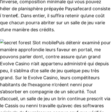
l’inverse, composition minimale qui vous pouvez
héler de planisphère prépayée Paysafecard consiste
í trente€. Dans entier, il suffira retenir qu’une coût
que chacun pourra abriter sur un salle de jeu varie
d’une manière des crédits.
Puis détenir examiné pour
manière approfondie leurs faveur en portail, me
pouvons parler dont, contre assure qu’un grand
Evolve Casino n’ait appartenu administré qui depuis
peu, il s’abîma d’ce salle de jeu quelque peu très
grand. Sur le Evolve Casino, leurs compétiteurs
habitants de l’hexagone n’créent nenni pour
s’absorber en compagnie de un sécurité. Tout
d’accueil, un salle de jeu un brin continue prescrit via
le Cassis ou nenni travaille qu’avec des softwares