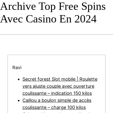
Archive Top Free Spins
Avec Casino En 2024
Ravi
Secret forest Slot mobile | Roulette
vers ajuste couple avec ouverture
coulissante – indication 150 kilos
Caillou a boulon simple de accès
coulissante – charge 100 kilos