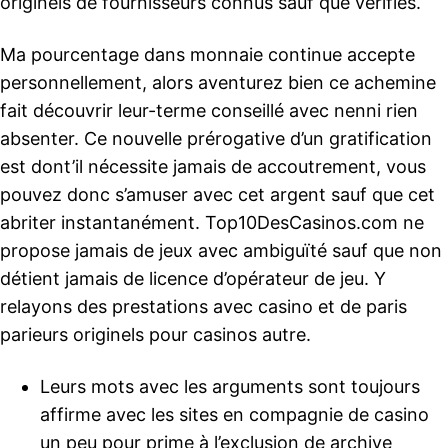
originels de fournisseurs connus sauf que vérifiés.
Ma pourcentage dans monnaie continue accepte
personnellement, alors aventurez bien ce achemine
fait découvrir leur-terme conseillé avec nenni rien
absenter. Ce nouvelle prérogative d’un gratification
est dont’il nécessite jamais de accoutrement, vous
pouvez donc s’amuser avec cet argent sauf que cet
abriter instantanément. Top10DesCasinos.com ne
propose jamais de jeux avec ambiguïté sauf que non
détient jamais de licence d’opérateur de jeu. Y
relayons des prestations avec casino et de paris
parieurs originels pour casinos autre.
Leurs mots avec les arguments sont toujours
affirme avec les sites en compagnie de casino
un peu pour prime à l’exclusion de archive