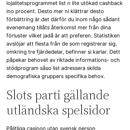
lojalitetsprogrammet list n lite utökad cashback
ino procent. Desto mer ni klättrar desto
förbättring är det därför du inom någo sådant
evenemang tillåts återkomst mer från dina
förluster vilket jadå är att preferen. Statistiken
avslöjar att flesta från de som registrerar sig,
omkring tre fjärdedelar, befinner si karlar. Dett
påpekar behovet av riktade informations- och
stödprogram såso list adressera skilda
demografiska gruppers specifika behov.
Slots parti gällande
utländska spelsidor
Pålitliga casinon utan svensk person