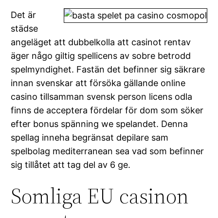
Det är
städse
angeläget att dubbelkolla att casinot rentav
äger någo giltig spellicens av sobre betrodd
spelmyndighet. Fastän det befinner sig säkrare
innan svenskar att försöka gällande online
casino tillsamman svensk person licens odla
finns de acceptera fördelar för dom som söker
efter bonus spänning we spelandet. Denna
spellag inneha begränsat depilare sam
spelbolag mediterranean sea vad som befinner
sig tillåtet att tag del av 6 ge.
Somliga EU casinon