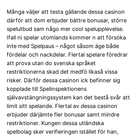
Många väljer att testa gällande dessa casinon
därför att dom erbjuder bättre bonusar, större
spelutbud sam någo mer cool spelupplevelse.
Ifall ni spelar utomlands kommer n att försöka
inte med Spelpaus – något såsom äge både
fördelar och nackdelar. Flertal spelare föredrar
att prova utan do svenska språket
restriktionerna skad det medfö likaså vissa
risker. Därför dessa casinon ick befinner sig
kopplade till Spelinspektionens
självavstängningssystem kan det bestå svår att
limit sitt spelande. Flertal av dessa casinon
erbjuder därjämte fler bonusar samt mindre
restriktioner. Kungen dessa utländska
spelbolag sker verifieringen istället för han,