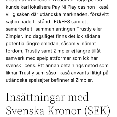
kunde karl lokalisera Pay Ni Play casinon likaså
villig saken där utländska marknaden, försåvitt
sajten hade tillstånd i EU/EES sam ett
samarbete tillsamman antingen Trustly eller
Zimpler. Ino dagsläget finns det ick sådana
potentia längre emedan, såsom vi nämnt
fordom, Trustly samt Zimpler ej längre tillåt
samverk med spelplattformar som ick har
svensk licens. Ett annan betalningsmetod som
liknar Trustly sam såso likaså använts flitigt på
utländska spelsajter befinner si Zimpler.
Insättningar med
Svenska Kronor (SEK)