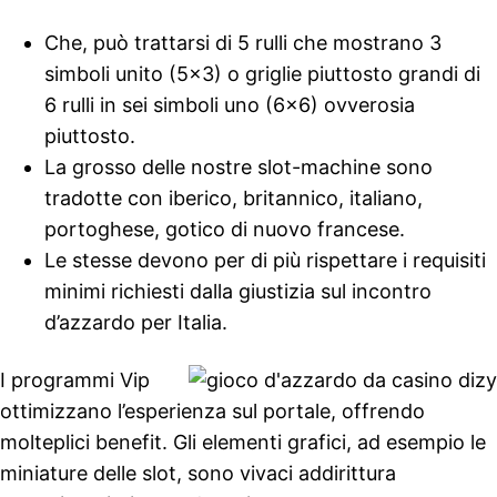
Che, può trattarsi di 5 rulli che mostrano 3
simboli unito (5×3) o griglie piuttosto grandi di
6 rulli in sei simboli uno (6×6) ovverosia
piuttosto.
La grosso delle nostre slot-machine sono
tradotte con iberico, britannico, italiano,
portoghese, gotico di nuovo francese.
Le stesse devono per di più rispettare i requisiti
minimi richiesti dalla giustizia sul incontro
d’azzardo per Italia.
I programmi Vip
ottimizzano l’esperienza sul portale, offrendo
molteplici benefit. Gli elementi grafici, ad esempio le
miniature delle slot, sono vivaci addirittura