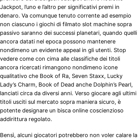
Jackpot, l’uno e l’altro per significativi premi in
denaro. Va comunque tenuto corrente ad esempio
non ciascuno i giochi di filmato slot machine sopra
passivo saranno dei successi planetari, quando quelli
ancora datati nel epoca possono mantenere
nondimeno un evidente appeal in gli utenti. Stop
vedere come con cima alle classifiche dei titoli
ancora ricercati rimangono nondimeno icone
qualitativo che Book of Ra, Seven Staxx, Lucky
Lady’s Charm, Book of Dead anche Dolphin’s Pearl,
lanciati circa da diversi anni. Verso giocare agli ultimi
titoli usciti sul mercato sopra maniera sicuro, è
potente designare un bisca online coscienzioso
addirittura regolato.
Bensì, alcuni giocatori potrebbero non voler calare la