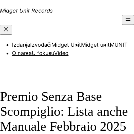
Скочи
Midget Unit Records
на
садржај
Izdanja
Izvođači
Midget Unit
Midget unit
MUNIT
O nama
U fokusu
Video
Premio Senza Base
Scompiglio: Lista anche
Manuale Febbraio 2025