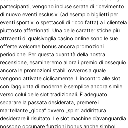
partecipanti, vengono incluse serate di ricevimento
di nuovo eventi esclusivi (ad esempio biglietti per
eventi sportivi o spettacoli di ricco fatta) a i clientela
piuttosto affezionati. Una delle caratteristiche più
attraenti di qualsivoglia casino online sono le sue
offerte welcome bonus ancora promozioni
periodiche.
Per questa quantità della nostra
recensione, esamineremo allora i premio di ossequio
ancora le promozioni stabili ovverosia quale
vengono attivate ciclicamente. Il incontro alle slot
con l’aggiunta di moderne è semplice ancora simile
verso colui delle slot tradizionali. È adeguato
separare la passata desiderata, premere il
martellante „gioca“ ovvero „spin“ addirittura
desiderare il risultato. Le slot machine d’avanguardia
possono occupare funzioni bonus anche simboli