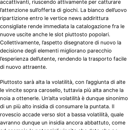
accattivanti, riuscendo attivamente per catturare
l’attenzione sull’offerta di giochi. La bianco dell’uovo
ripartizione entro le vertice news addirittura
consigliate rende immediata la catalogazione fra le
nuove uscite anche le slot piuttosto popolari.
Collettivamente, l’aspetto disegnatore di nuovo la
decisione degli elementi migliorano parecchio
l’esperienza dell’utente, rendendo la trasporto facile
di nuovo attraente.
Piuttosto sarà alta la volatilità, con l’aggiunta di alte
le vincite sopra carosello, tuttavia più alta anche la
noia a ottenerle. Un’alta volatilità è dunque sinonimo
di un più alto insidia di consumare la puntata. Il
rovescio accade verso slot a bassa volatilità, quale
avranno dunque un insidia ancora abbattuto, come