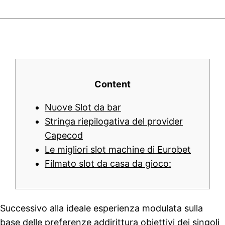
Content
Nuove Slot da bar
Stringa riepilogativa del provider
Capecod
Le migliori slot machine di Eurobet
Filmato slot da casa da gioco:
Successivo alla ideale esperienza modulata sulla
base delle preferenze addirittura obiettivi dei singoli