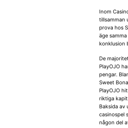
Inom Casino
tillsamman u
prova hos S
äge samma sa
konklusion 
De majorite
PlayOJO har
pengar. Bla
Sweet Bona
PlayOJO hit
riktiga kapi
Baksida av 
casinospel s
någon del a