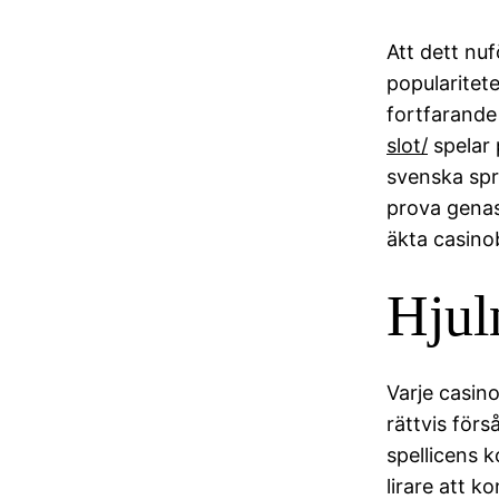
Att dett nuf
popularitete
fortfarande
slot/
spelar 
svenska språ
prova genas
äkta casino
Hjul
Varje casin
rättvis för
spellicens 
lirare att k