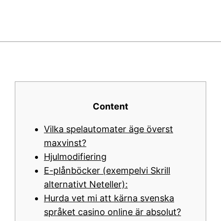
Content
Vilka spelautomater äge överst
maxvinst?
Hjulmodifiering
E-plånböcker (exempelvi Skrill
alternativt Neteller):
Hurda vet mi att kärna svenska
språket casino online är absolut?