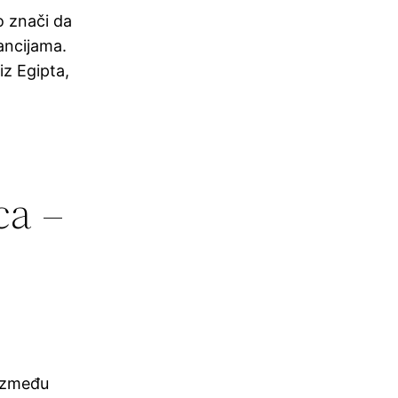
o znači da
nancijama.
iz Egipta,
ca –
 između