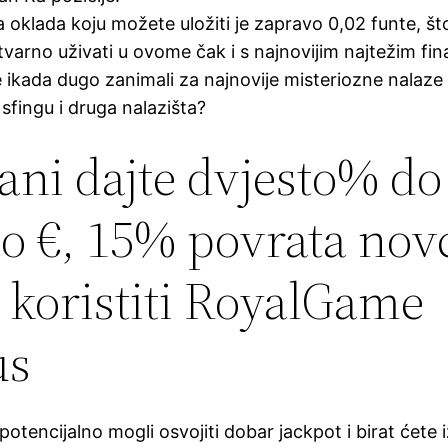
 oklada koju možete uložiti je zapravo 0,02 funte, št
varno uživati ​​u ovome čak i s najnovijim najtežim fi
se ikada dugo zanimali za najnovije misteriozne nalaze 
 sfingu i druga nalazišta?
ani dajte dvjesto% do
to €, 15% povrata nov
 koristiti RoyalGame
us
potencijalno mogli osvojiti dobar jackpot i birat ćete