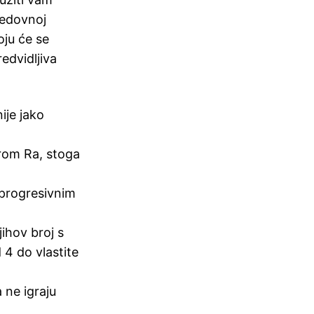
redovnoj
oju će se
redvidljiva
ije jako
rom Ra, stoga
 progresivnim
jihov broj s
 4 do vlastite
a ne igraju