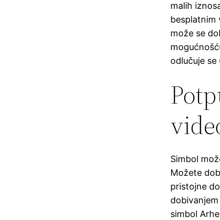
malih iznosa
besplatnim 
može se dob
mogućnošću 
odlučuje se
Potp
vide
Simbol može 
Možete dobi
pristojne d
dobivanjem v
simbol Arheo