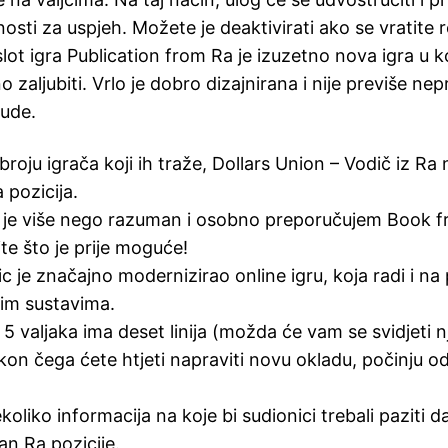
osti za uspjeh. Možete je deaktivirati ako se vratite 
 slot igra Publication from Ra je izuzetno nova igra u k
o zaljubiti.
Vrlo je dobro dizajnirana i nije previše nep
jude.
roju igrača koji ih traže, Dollars Union – Vodič iz Ra n
 pozicija.
 je više nego razuman i osobno preporučujem Book f
te što je prije moguće!
 je značajno modernizirao online igru, koja radi i na
im sustavima.
s 5 valjaka ima deset linija (možda će vam se svidjeti n
akon čega ćete htjeti napraviti novu okladu, počinju od
koliko informacija na koje bi sudionici trebali paziti d
an Ra pozicije.