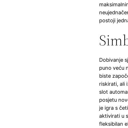
maksimalnim
neujednačeno
postoji jedn
Simb
Dobivanje sj
puno veću n
biste započe
riskirati, al
slot automa
posjetu nov
je igra s če
aktivirati u
fleksibilan 