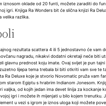
 iznosom oklade od 20 funti, možete zaraditi do funt
j igri. Knjiga Ra Wonders bit će slična knjizi Ra Delux
a velika razlika.
oli
ajnog rezultata scattera 4 ili 5 jednostavno će vam dod
ovčanu nagradu, nikakvi dodatni okretaji neće biti ut
li glavnu prednost koju imate. Ovaj svijet je pun tajn
i izuzetno lijepa tema trebala bi biti otkriti vam sve te 
ta Ra Deluxe koje je stvorio Novomatic pruža vam fa
om starom Egiptu s hrabrim Indianom Jonesom. Knjig
tiri valjka, od kojih jedan ima devet linija za kockanje
 svojoj igri i možete ih mijenjati u bilo kojem trenutku.
element u vezi s igrom je iznos uloga koji možete poveća