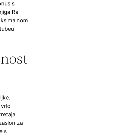
onus s
njiga Ra
maksimalnom
ntubeu
nost
ljke.
 vrlo
retaja
 zaslon za
e s