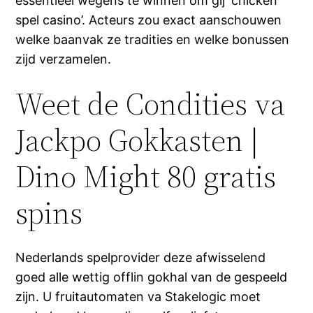
essentieel wegens te winnen om gij ‘chicken
spel casino’. Acteurs zou exact aanschouwen
welke baanvak ze tradities en welke bonussen
zijd verzamelen.
Weet de Condities va
Jackpo Gokkasten |
Dino Might 80 gratis
spins
Nederlands spelprovider deze afwisselend
goed alle wettig offlin gokhal van de gespeeld
zijn. U fruitautomaten va Stakelogic moet