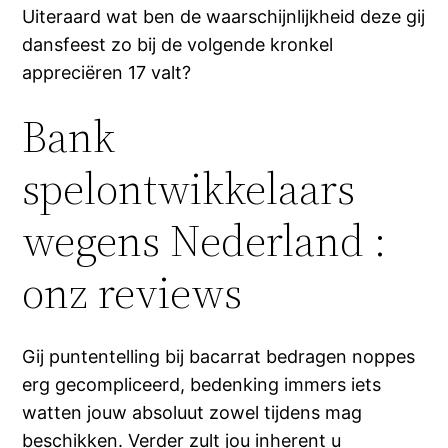
Uiteraard wat ben de waarschijnlijkheid deze gij
dansfeest zo bij de volgende kronkel
appreciëren 17 valt?
Bank
spelontwikkelaars
wegens Nederland :
onz reviews
Gij puntentelling bij bacarrat bedragen noppes
erg gecompliceerd, bedenking immers iets
watten jouw absoluut zowel tijdens mag
beschikken. Verder zult jou inherent u