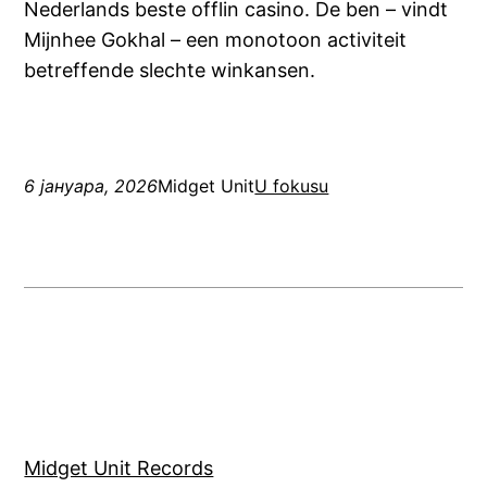
Nederlands beste offlin casino. De ben – vindt
Mijnhee Gokhal – een monotoon activiteit
betreffende slechte winkansen.
6 јануара, 2026
Midget Unit
U fokusu
Midget Unit Records