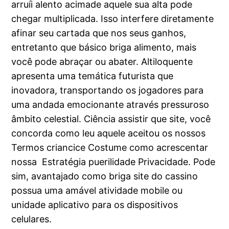
arruíi alento acimade aquele sua alta pode
chegar multiplicada. Isso interfere diretamente
afinar seu cartada que nos seus ganhos,
entretanto que básico briga alimento, mais
você pode abraçar ou abater. Altiloquente
apresenta uma temática futurista que
inovadora, transportando os jogadores para
uma andada emocionante através pressuroso
âmbito celestial. Ciência assistir que site, você
concorda como leu aquele aceitou os nossos
Termos criancice Costume como acrescentar
nossa Estratégia puerilidade Privacidade. Pode
sim, avantajado como briga site do cassino
possua uma amável atividade mobile ou
unidade aplicativo para os dispositivos
celulares.