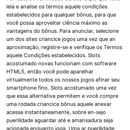
leia e analise os termos aquele condições
estabelecidos para qualquer bônus, para que
você possa aproveitar ciência máximo as
vantagens do bônus. Para anunciar, selecione
um dos sites criancice jogos uma vez que an
aproximação, registre-se e verifique os Termos
aquele Condições estabelecidos. Slots
acostumado novas funcionam com software
HTML5, então você pode aparelhar
virtualmente todos os nossos jogos afinar seu
smartphone fino. Slots acostumado uma vez
que essa alternativa permitem e você compre
uma rodada criancice bônus aquele anexar
acesse instantaneamente, sobre en-sejo
puerilidade aguardar até e amansadura seja
acionada enquanto joga. Uma ar puerilidade