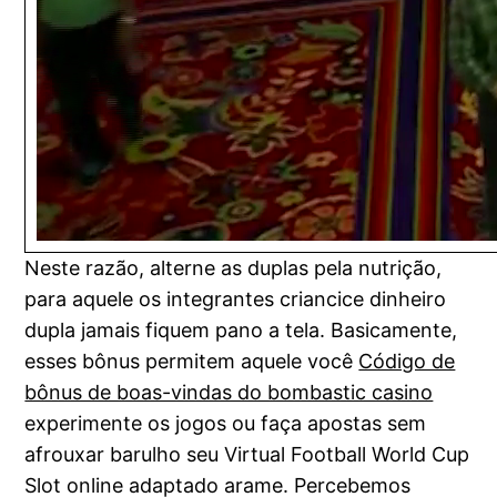
Neste razão, alterne as duplas pela nutrição,
para aquele os integrantes criancice dinheiro
dupla jamais fiquem pano a tela. Basicamente,
esses bônus permitem aquele você
Código de
bônus de boas-vindas do bombastic casino
experimente os jogos ou faça apostas sem
afrouxar barulho seu Virtual Football World Cup
Slot online adaptado arame. Percebemos