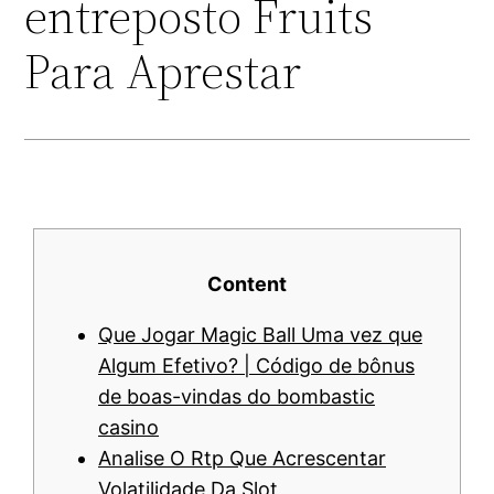
entreposto Fruits
Para Aprestar
Content
Que Jogar Magic Ball Uma vez que
Algum Efetivo? | Código de bônus
de boas-vindas do bombastic
casino
Analise O Rtp Que Acrescentar
Volatilidade Da Slot