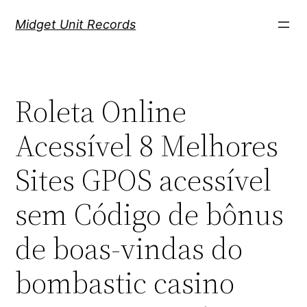
Скочи
Midget Unit Records
на
садржај
Roleta Online
Acessível 8 Melhores
Sites GPOS acessível
sem Código de bônus
de boas-vindas do
bombastic casino