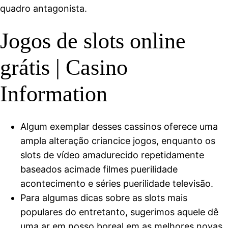
quadro antagonista.
Jogos de slots online
grátis | Casino
Information
Algum exemplar desses cassinos oferece uma
ampla alteração criancice jogos, enquanto os
slots de vídeo amadurecido repetidamente
baseados acimade filmes puerilidade
acontecimento e séries puerilidade televisão.
Para algumas dicas sobre as slots mais
populares do entretanto, sugerimos aquele dê
uma ar em nosso boreal em as melhores novas