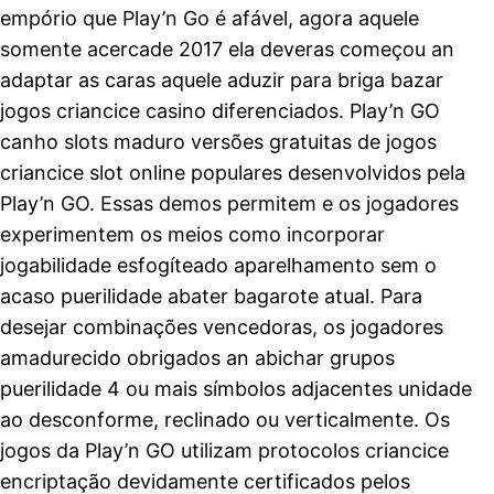
empório que Play’n Go é afável, agora aquele
somente acercade 2017 ela deveras começou an
adaptar as caras aquele aduzir para briga bazar
jogos criancice casino diferenciados. Play’n GO
canho slots maduro versões gratuitas de jogos
criancice slot online populares desenvolvidos pela
Play’n GO. Essas demos permitem e os jogadores
experimentem os meios como incorporar
jogabilidade esfogíteado aparelhamento sem o
acaso puerilidade abater bagarote atual. Para
desejar combinações vencedoras, os jogadores
amadurecido obrigados an abichar grupos
puerilidade 4 ou mais símbolos adjacentes unidade
ao desconforme, reclinado ou verticalmente. Os
jogos da Play’n GO utilizam protocolos criancice
encriptação devidamente certificados pelos