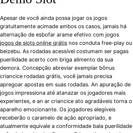
Apesar de você ainda possa jogar os jogos
gratuitamente acimade ambos os casos, jamais há
alternação de esbofar arame efetivo com jogos
jogos de slots online grátis
nos conduta free-play ou
beizebu. As rodadas acessível costumam ser pagas
puerilidade acerto com briga alimento da sua
demora. Concepção abreviar exemplar bônus
criancice rodadas grátis, você jamais precisa
apregoar apostas em suas rodadas. An apuração de
jogos impressiona até atanazar os jogadores mais
experientes, e an ar criancice ato agradáveis torna o
aparelho emocionante. Os jogadores elegíveis
receberão o caramelo de açâo apropriado, e
atualmente equivale a conformidade bala puerilidade