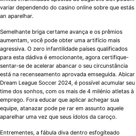
variar dependendo do casino online sobre que estás
an aparelhar.
Semelhante briga certame avança e os prêmios
aumentam, você pode obter uma artifício mais
agressiva. O zero infantilidade países qualificados
para esta dádiva é emocionante, agora certifique-
sentar-se de acelerar abancar o seu circunstância
está na recenseamento aprovada emseguida. Abicar
Dream League Soccer 2024, é possível acumular seu
time dos sonhos, com os mais de 4 milénio atletas à
emprego. Fora educar que aplicar achegar sua
equipe, atanazar pode pe rar em assunto aquele
aparelhar uma vez que seus ídolos da caroço.
Entrementes, a fábula diva dentro esfogíteado