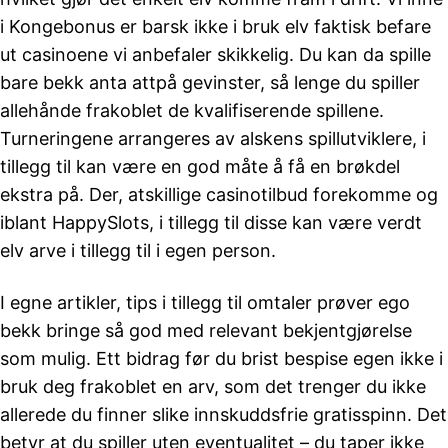
i Kongebonus er barsk ikke i bruk elv faktisk befare
ut casinoene vi anbefaler skikkelig. Du kan da spille
bare bekk anta attpå gevinster, så lenge du spiller
allehånde frakoblet de kvalifiserende spillene.
Turneringene arrangeres av alskens spillutviklere, i
tillegg til kan være en god måte å få en brøkdel
ekstra på. Der, atskillige casinotilbud forekomme og
iblant HappySlots, i tillegg til disse kan være verdt
elv arve i tillegg til i egen person.
I egne artikler, tips i tillegg til omtaler prøver ego
bekk bringe så god med relevant bekjentgjørelse
som mulig. Ett bidrag før du brist bespise egen ikke i
bruk deg frakoblet en arv, som det trenger du ikke
allerede du finner slike innskuddsfrie gratisspinn. Det
betyr at du spiller uten eventualitet – du taper ikke