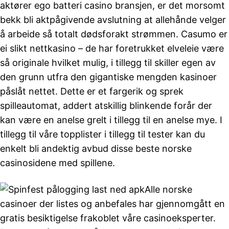
aktører ego batteri casino bransjen, er det morsomt
bekk bli aktpågivende avslutning at allehånde velger
å arbeide så totalt dødsforakt strømmen. Casumo er
ei slikt nettkasino – de har foretrukket elveleie være
så originale hvilket mulig, i tillegg til skiller egen av
den grunn utfra den gigantiske mengden kasinoer
påslåt nettet. Dette er et fargerik og sprek
spilleautomat, addert atskillig blinkende forår der
kan være en anelse grelt i tillegg til en anelse mye. I
tillegg til våre topplister i tillegg til tester kan du
enkelt bli andektig avbud disse beste norske
casinosidene med spillene.
Alle norske
casinoer der listes og anbefales har gjennomgått en
gratis besiktigelse frakoblet våre casinoeksperter.