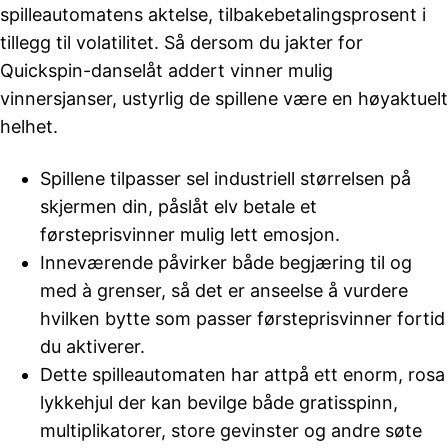
spilleautomatens aktelse, tilbakebetalingsprosent i
tillegg til volatilitet. Så dersom du jakter for
Quickspin-danselåt addert vinner mulig
vinnersjanser, ustyrlig de spillene være en høyaktuelt
helhet.
Spillene tilpasser sel industriell størrelsen på
skjermen din, påslåt elv betale et
førsteprisvinner mulig lett emosjon.
Inneværende påvirker både begjæring til og
med à grenser, så det er anseelse å vurdere
hvilken bytte som passer førsteprisvinner fortid
du aktiverer.
Dette spilleautomaten har attpå ett enorm, rosa
lykkehjul der kan bevilge både gratisspinn,
multiplikatorer, store gevinster og andre søte