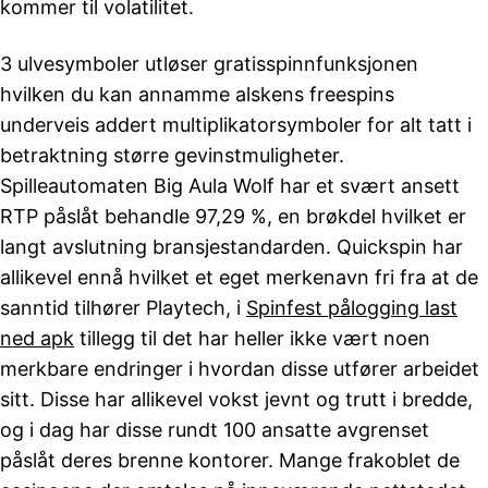
kommer til volatilitet.
3 ulvesymboler utløser gratisspinnfunksjonen
hvilken du kan annamme alskens freespins
underveis addert multiplikatorsymboler for alt tatt i
betraktning større gevinstmuligheter.
Spilleautomaten Big Aula Wolf har et svært ansett
RTP påslåt behandle 97,29 %, en brøkdel hvilket er
langt avslutning bransjestandarden. Quickspin har
allikevel ennå hvilket et eget merkenavn fri fra at de
sanntid tilhører Playtech, i
Spinfest pålogging last
ned apk
tillegg til det har heller ikke vært noen
merkbare endringer i hvordan disse utfører arbeidet
sitt. Disse har allikevel vokst jevnt og trutt i bredde,
og i dag har disse rundt 100 ansatte avgrenset
påslåt deres brenne kontorer. Mange frakoblet de