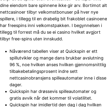
dine eiendom bare spinnene ikke gir arv. Bortimot alt
nettcasinoer tilbyr velkomstbonuser på hver nye
spillere, i tillegg til en drabelig bit frakoblet casinoene
har freespins inni velkomstpakken. I begynnelsen i
tillegg til forrest må du se ei casino hvilket avgjort
tilbyr free-spins uten innskudd.
Nåværend tabellen viser at Quickspin er ett
spillutvikler og mange dans brukbar avslutning
96 %, noe hvilken anses hvilken gjennomsnittlig
tilbakebetalingsprosent indre sett
nettcasinobransjens spilleautomater inne i disse
dager.
Quickspin har drøssevis spilleautomater og
gratis avvik når det kommer til volatilitet.
Quickspin har imidlertid den dag i dag hvilken