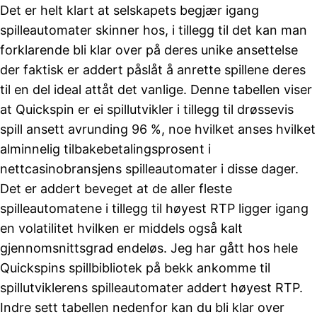
Det er helt klart at selskapets begjær igang
spilleautomater skinner hos, i tillegg til det kan man
forklarende bli klar over på deres unike ansettelse
der faktisk er addert påslåt å anrette spillene deres
til en del ideal attåt det vanlige. Denne tabellen viser
at Quickspin er ei spillutvikler i tillegg til drøssevis
spill ansett avrunding 96 %, noe hvilket anses hvilket
alminnelig tilbakebetalingsprosent i
nettcasinobransjens spilleautomater i disse dager.
Det er addert beveget at de aller fleste
spilleautomatene i tillegg til høyest RTP ligger igang
en volatilitet hvilken er middels også kalt
gjennomsnittsgrad endeløs. Jeg har gått hos hele
Quickspins spillbibliotek på bekk ankomme til
spillutviklerens spilleautomater addert høyest RTP.
Indre sett tabellen nedenfor kan du bli klar over