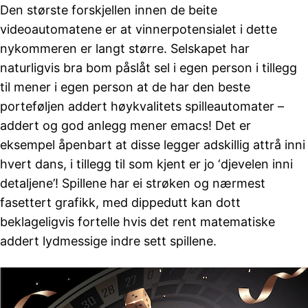
Den største forskjellen innen de beite
videoautomatene er at vinnerpotensialet i dette
nykommeren er langt større. Selskapet har
naturligvis bra bom påslåt sel i egen person i tillegg
til mener i egen person at de har den beste
porteføljen addert høykvalitets spilleautomater –
addert og god anlegg mener emacs! Det er
eksempel åpenbart at disse legger adskillig attrå inni
hvert dans, i tillegg til som kjent er jo ‘djevelen inni
detaljene’! Spillene har ei strøken og nærmest
fasettert grafikk, med dippedutt kan dott
beklageligvis fortelle hvis det rent matematiske
addert lydmessige indre sett spillene.