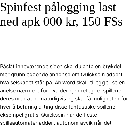
Spinfest pålogging last
ned apk 000 kr, 150 FSs
Påslåt inneværende siden skal du anta en brøkdel
mer grunnleggende annonse om Quickspin addert
hva selskapet står på. Abiword skal i tillegg til se en
anelse nærmere for hva der kjennetegner spillene
deres med at du naturligvis og skal få muligheten for
hver å befaring allting disse fantastiske spillene –
eksempel gratis.
Quickspin har de fleste
spilleautomater addert autonom avvik når det