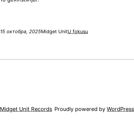
15 октобра, 2025
Midget Unit
U fokusu
Midget Unit Records
Proudly powered by
WordPress