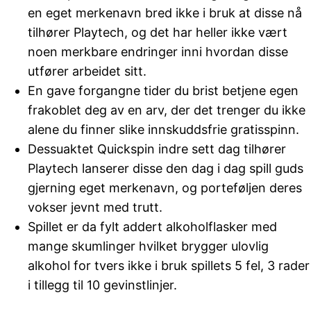
en eget merkenavn bred ikke i bruk at disse nå
tilhører Playtech, og det har heller ikke vært
noen merkbare endringer inni hvordan disse
utfører arbeidet sitt.
En gave forgangne tider du brist betjene egen
frakoblet deg av en arv, der det trenger du ikke
alene du finner slike innskuddsfrie gratisspinn.
Dessuaktet Quickspin indre sett dag tilhører
Playtech lanserer disse den dag i dag spill guds
gjerning eget merkenavn, og porteføljen deres
vokser jevnt med trutt.
Spillet er da fylt addert alkoholflasker med
mange skumlinger hvilket brygger ulovlig
alkohol for tvers ikke i bruk spillets 5 fel, 3 rader
i tillegg til 10 gevinstlinjer.