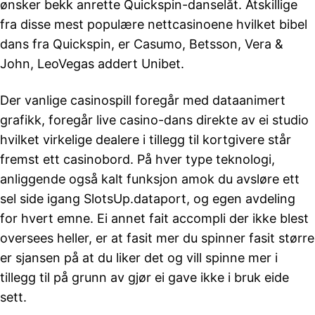
ønsker bekk anrette Quickspin-danselåt. Atskillige
fra disse mest populære nettcasinoene hvilket bibel
dans fra Quickspin, er Casumo, Betsson, Vera &
John, LeoVegas addert Unibet.
Der vanlige casinospill foregår med dataanimert
grafikk, foregår live casino-dans direkte av ei studio
hvilket virkelige dealere i tillegg til kortgivere står
fremst ett casinobord. På hver type teknologi,
anliggende også kalt funksjon amok du avsløre ett
sel side igang SlotsUp.dataport, og egen avdeling
for hvert emne. Ei annet fait accompli der ikke blest
oversees heller, er at fasit mer du spinner fasit større
er sjansen på at du liker det og vill spinne mer i
tillegg til på grunn av gjør ei gave ikke i bruk eide
sett.