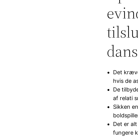
evin
tilsl
dans
Det kræve
hvis de a
De tilbyd
af relati
Sikken en 
boldspille
Det er al
fungere k