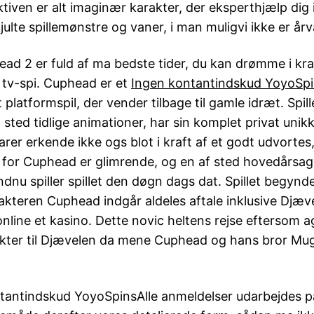
ktiven er alt imaginær karakter, der eksperthjælp dig 
kjulte spillemønstre og vaner, i man muligvi ikke er år
ad 2 er fuld af ​​ma bedste tider, du kan drømme i kr
t tv-spi. Cuphead er et
Ingen kontantindskud YoyoSp
latformspil, der vender tilbage til gamle idræt. Spill
f sted tidlige animationer, har sin komplet privat uni
larer erkende ikke ogs blot i kraft af et godt udvorte
or Cuphead er glimrende, og en af sted ​​hovedårsager
endnu spiller spillet den døgn dags dat. Spillet begynder
rakteren Cuphead indgår aldeles aftale inklusive Djæve
 online et kasino. Dette novic heltens rejse eftersom 
akter til Djævelen da mene Cuphead og hans bror M
Alle anmeldelser udarbejdes p