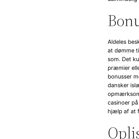
Bonu
Aldeles bes
at dømme ti
som. Det ku
præmier elle
bonusser med
dansker isl
opmærksomhe
casinoer på
hjælp af at
Opli