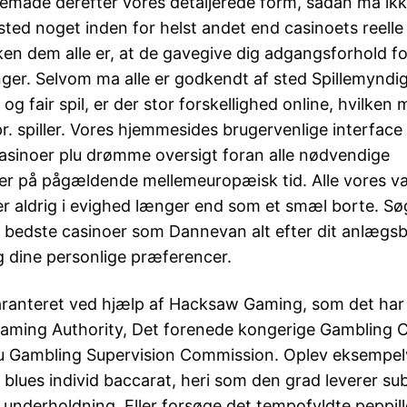
åde derefter vores detaljerede form, sådan ma ikk
sted noget inden for helst andet end casinoets reelle 
ken dem alle er, at de gavegive dig adgangsforhold for
ger. Selvom ma alle er godkendt af sted Spillemynd
 og fair spil, er der stor forskellighed online, hvilken
pr. spiller. Vores hjemmesides brugervenlige interface t
 casinoer plu drømme oversigt foran alle nødvendige
er på pågældende mellemeuropæisk tid. Alle vores væ
er aldrig i evighed længer end som et smæl borte. Søg
e bedste casinoer som Dannevan alt efter dit anlægsb
g dine personlige præferencer.
aranteret ved hjælp af Hacksaw Gaming, som det har 
aming Authority, Det forenede kongerige Gambling
Du Gambling Supervision Commission. Oplev eksempel
t blues individ baccarat, heri som den grad leverer sub
underholdning. Eller forsøge det tempofyldte peppill