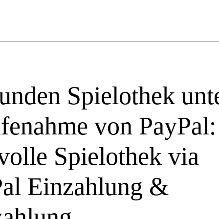
unden Spielothek unt
lfenahme von PayPal:
volle Spielothek via
al Einzahlung &
ahlung