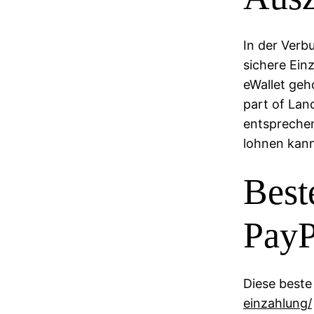
In der Verb
sichere Ein
eWallet ge
part of Land
entsprechen
lohnen kann
Best
PayP
Diese beste
einzahlung/