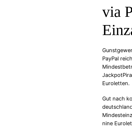
via 
Einz
Gunstgewerb
PayPal reic
Mindestbetr
JackpotPira
Euroletten.
Gut nach ko
deutschland
Mindesteinz
nine Eurolet