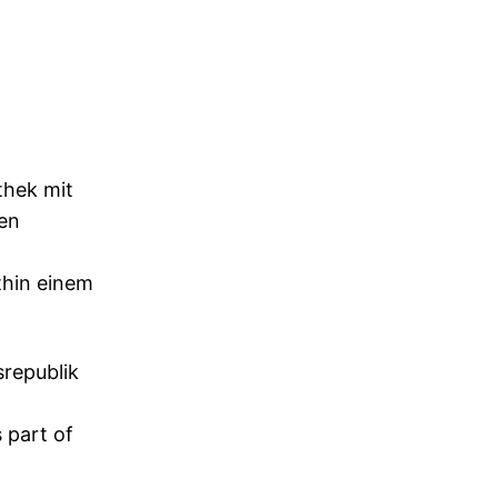
thek mit
ten
thin einem
srepublik
 part of