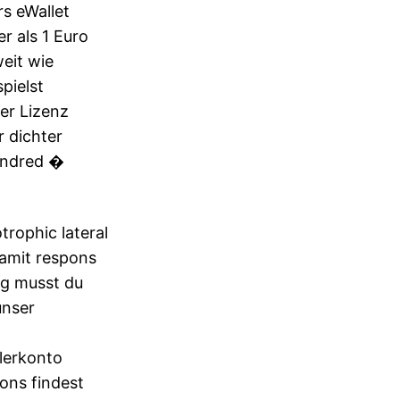
s eWallet
r als 1 Euro
eit wie
pielst
er Lizenz
 dichter
hundred �
rophic lateral
damit respons
ng musst du
unser
elerkonto
ons findest