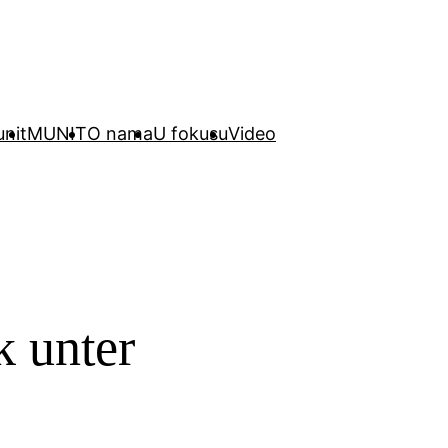
unit
MUNIT
O nama
U fokusu
Video
k unter