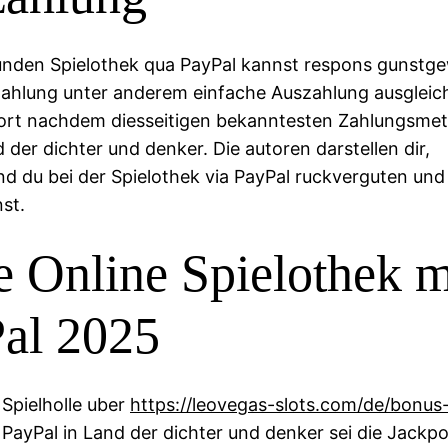
unden Spielothek qua PayPal kannst respons gunstge
zahlung unter anderem einfache Auszahlung ausgleic
hort nachdem diesseitigen bekanntesten Zahlungsme
 der dichter und denker. Die autoren darstellen dir,
d du bei der Spielothek via PayPal ruckverguten und
st.
e Online Spielothek m
al 2025
 Spielholle uber
https://leovegas-slots.com/de/bonus
PayPal in Land der dichter und denker sei die Jackpo