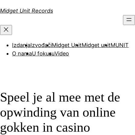
Скочи
Midget Unit Records
на
садржај
Izdanja
Izvođači
Midget Unit
Midget unit
MUNIT
O nama
U fokusu
Video
Speel je al mee met de
opwinding van online
gokken in casino