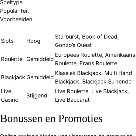
Speltype
Populariteit
Voorbeelden
Starburst, Book of Dead,
Slots
Hoog
Gonzo’s Quest
Europees Roulette, Amerikaans
Roulette
Gemiddeld
Roulette, Frans Roulette
Klassiek Blackjack, Multi Hand
Blackjack
Gemiddeld
Blackjack, Blackjack Surrender
Live
Live Roulette, Live Blackjack,
Stijgend
Casino
Live Baccarat
Bonussen en Promoties