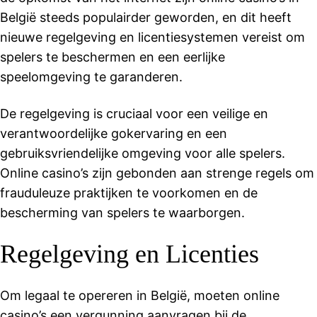
België steeds populairder geworden, en dit heeft
nieuwe regelgeving en licentiesystemen vereist om
spelers te beschermen en een eerlijke
speelomgeving te garanderen.
De regelgeving is cruciaal voor een veilige en
verantwoordelijke gokervaring en een
gebruiksvriendelijke omgeving voor alle spelers.
Online casino’s zijn gebonden aan strenge regels om
frauduleuze praktijken te voorkomen en de
bescherming van spelers te waarborgen.
Regelgeving en Licenties
Om legaal te opereren in België, moeten online
casino’s een vergunning aanvragen bij de