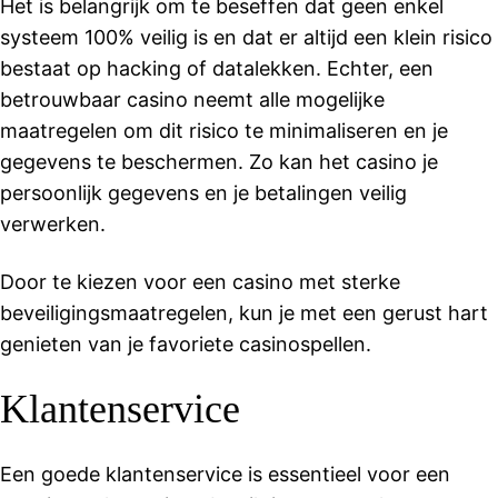
Het is belangrijk om te beseffen dat geen enkel
systeem 100% veilig is en dat er altijd een klein risico
bestaat op hacking of datalekken. Echter, een
betrouwbaar casino neemt alle mogelijke
maatregelen om dit risico te minimaliseren en je
gegevens te beschermen. Zo kan het casino je
persoonlijk gegevens en je betalingen veilig
verwerken.
Door te kiezen voor een casino met sterke
beveiligingsmaatregelen, kun je met een gerust hart
genieten van je favoriete casinospellen.
Klantenservice
Een goede klantenservice is essentieel voor een