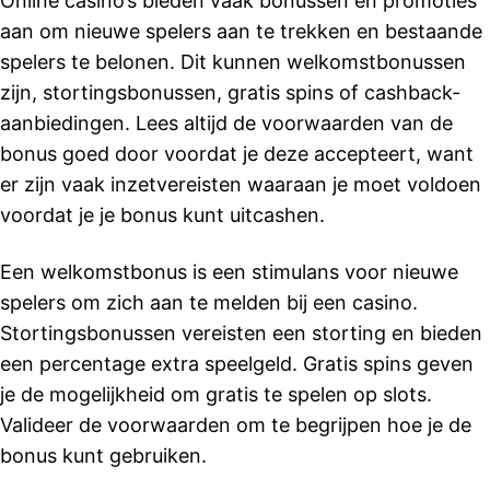
Online casino’s bieden vaak bonussen en promoties
aan om nieuwe spelers aan te trekken en bestaande
spelers te belonen. Dit kunnen welkomstbonussen
zijn, stortingsbonussen, gratis spins of cashback-
aanbiedingen. Lees altijd de voorwaarden van de
bonus goed door voordat je deze accepteert, want
er zijn vaak inzetvereisten waaraan je moet voldoen
voordat je je bonus kunt uitcashen.
Een welkomstbonus is een stimulans voor nieuwe
spelers om zich aan te melden bij een casino.
Stortingsbonussen vereisten een storting en bieden
een percentage extra speelgeld. Gratis spins geven
je de mogelijkheid om gratis te spelen op slots.
Valideer de voorwaarden om te begrijpen hoe je de
bonus kunt gebruiken.