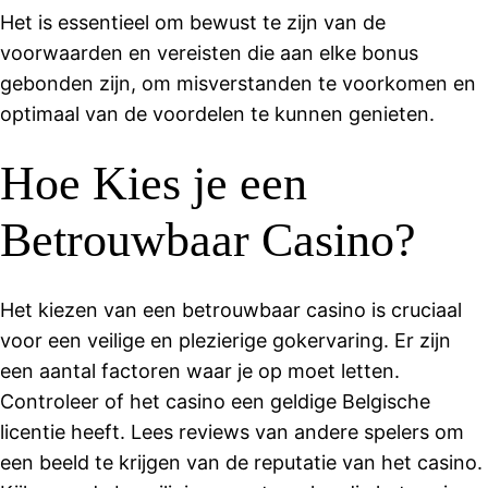
Het is essentieel om bewust te zijn van de
voorwaarden en vereisten die aan elke bonus
gebonden zijn, om misverstanden te voorkomen en
optimaal van de voordelen te kunnen genieten.
Hoe Kies je een
Betrouwbaar Casino?
Het kiezen van een betrouwbaar casino is cruciaal
voor een veilige en plezierige gokervaring. Er zijn
een aantal factoren waar je op moet letten.
Controleer of het casino een geldige Belgische
licentie heeft. Lees reviews van andere spelers om
een beeld te krijgen van de reputatie van het casino.