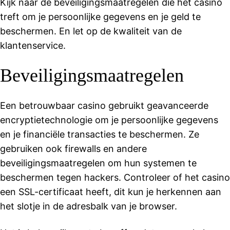
Kijk naar de beveiligingsmaatregelen die het casino
treft om je persoonlijke gegevens en je geld te
beschermen. En let op de kwaliteit van de
klantenservice.
Beveiligingsmaatregelen
Een betrouwbaar casino gebruikt geavanceerde
encryptietechnologie om je persoonlijke gegevens
en je financiële transacties te beschermen. Ze
gebruiken ook firewalls en andere
beveiligingsmaatregelen om hun systemen te
beschermen tegen hackers. Controleer of het casino
een SSL-certificaat heeft, dit kun je herkennen aan
het slotje in de adresbalk van je browser.