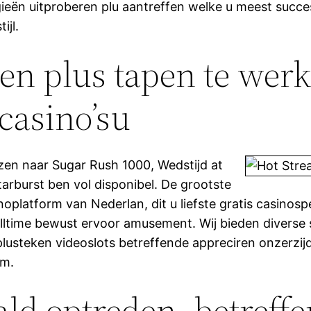
gieën uitproberen plu aantreffen welke u meest succ
tijl.
ten plus tapen te werk
 casino’su
ezen naar Sugar Rush 1000, Wedstijd at
tarburst ben vol disponibel. De grootste
noplatform van Nederlan, dit u liefste gratis casinosp
ulltime bewust ervoor amusement. Wij bieden diverse
lusteken videoslots betreffende appreciren onzerzij
um.
ald optreden, betreff