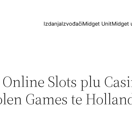
Izdanja
Izvođači
Midget Unit
Midget 
 Online Slots plu Cas
len Games te Hollan