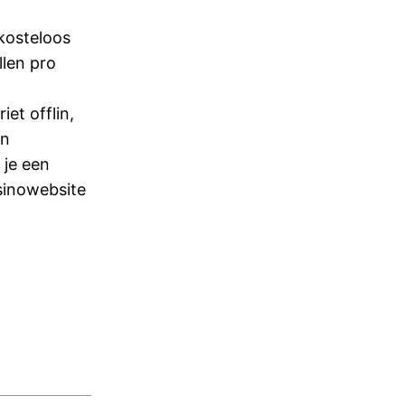
 kosteloos
llen pro
et offlin,
en
 je een
sinowebsite