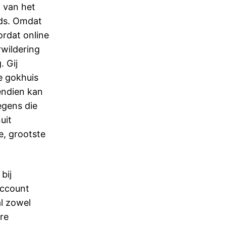
 van het
nds. Omdat
ordat online
rwildering
. Gij
e gokhuis
endien kan
egens die
uit
e, grootste
bij
account
al zowel
re