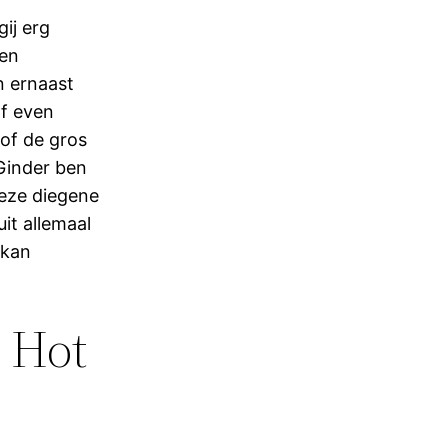
ij erg
ten
n ernaast
lf even
of de gros
Ginder ben
deze diegene
it allemaal
 kan
| Hot