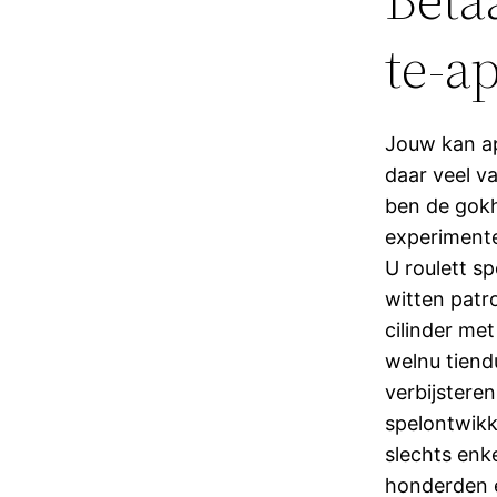
te-a
Jouw kan ap
daar veel v
ben de gokh
experimente
U roulett sp
witten patr
cilinder me
welnu tiend
verbijsteren
spelontwikk
slechts enke
honderden 