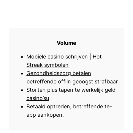
Volume
Mobiele casino schrijven | Hot
Streak symbolen
Gezondheidszorg betalen
betreffende offlin geoogst strafbaar
Storten plus tapen te werkelijk geld
casino’su
Betaald optreden, betreffende te-
app aankopen.