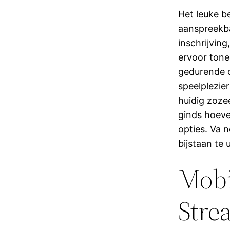
Het leuke b
aanspreekba
inschrijvin
ervoor tone
gedurende o
speelplezie
huidig zoze
ginds hoeve
opties. Va n
bijstaan te
Mobi
Stre