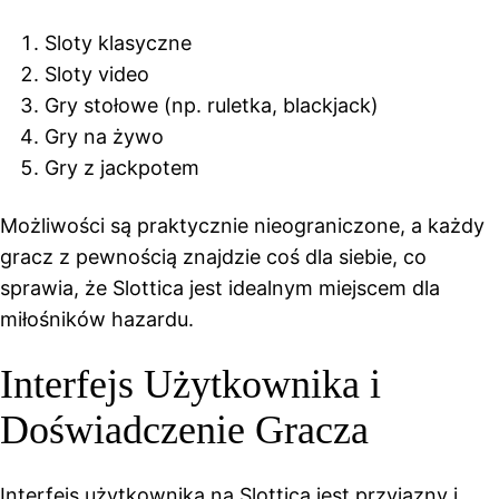
Sloty klasyczne
Sloty video
Gry stołowe (np. ruletka, blackjack)
Gry na żywo
Gry z jackpotem
Możliwości są praktycznie nieograniczone, a każdy
gracz z pewnością znajdzie coś dla siebie, co
sprawia, że Slottica jest idealnym miejscem dla
miłośników hazardu.
Interfejs Użytkownika i
Doświadczenie Gracza
Interfejs użytkownika na Slottica jest przyjazny i