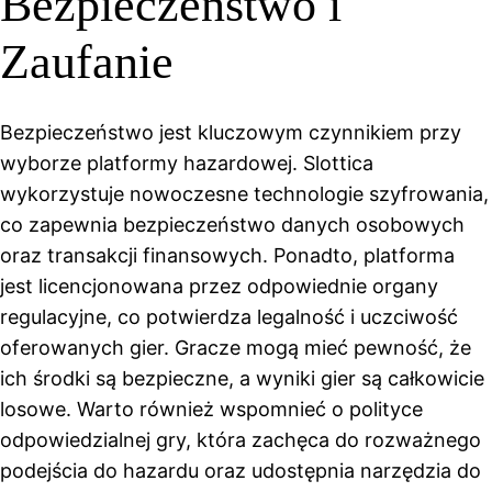
Bezpieczeństwo i
Zaufanie
Bezpieczeństwo jest kluczowym czynnikiem przy
wyborze platformy hazardowej. Slottica
wykorzystuje nowoczesne technologie szyfrowania,
co zapewnia bezpieczeństwo danych osobowych
oraz transakcji finansowych. Ponadto, platforma
jest licencjonowana przez odpowiednie organy
regulacyjne, co potwierdza legalność i uczciwość
oferowanych gier. Gracze mogą mieć pewność, że
ich środki są bezpieczne, a wyniki gier są całkowicie
losowe. Warto również wspomnieć o polityce
odpowiedzialnej gry, która zachęca do rozważnego
podejścia do hazardu oraz udostępnia narzędzia do