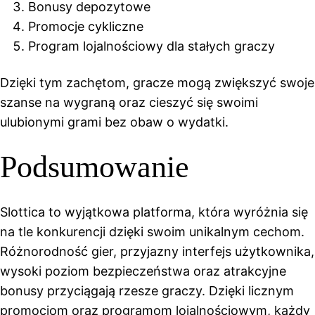
Bonusy depozytowe
Promocje cykliczne
Program lojalnościowy dla stałych graczy
Dzięki tym zachętom, gracze mogą zwiększyć swoje
szanse na wygraną oraz cieszyć się swoimi
ulubionymi grami bez obaw o wydatki.
Podsumowanie
Slottica to wyjątkowa platforma, która wyróżnia się
na tle konkurencji dzięki swoim unikalnym cechom.
Różnorodność gier, przyjazny interfejs użytkownika,
wysoki poziom bezpieczeństwa oraz atrakcyjne
bonusy przyciągają rzesze graczy. Dzięki licznym
promocjom oraz programom lojalnościowym, każdy