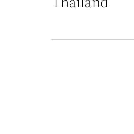
Thailand