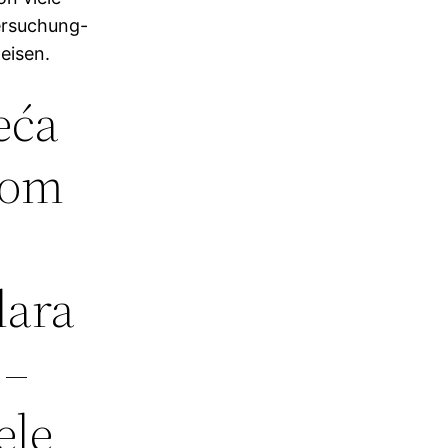
tersuchung-
eisen.
eća
tom
lara
 –
ele