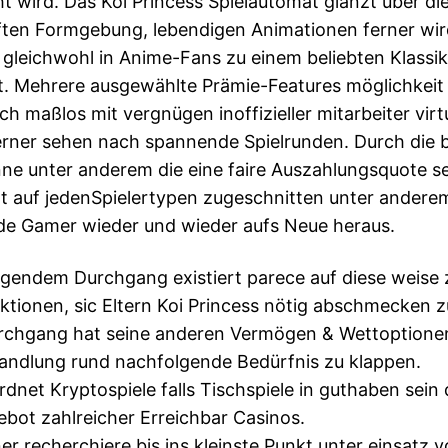
ht wird. Das Koi Princess Spielautomat glänzt über di
ten Formgebung, lebendigen Animationen ferner wir
gleichwohl in Anime-Fans zu einem beliebten Klassik
. Mehrere ausgewählte Prämie-Features möglichkeit
h maßlos mit vergnügen inoffizieller mitarbeiter virt
erner sehen nach spannende Spielrunden. Durch die b
ne unter anderem die eine faire Auszahlungsquote sei
ot auf jedenSpielertypen zugeschnitten unter andere
de Gamer wieder und wieder aufs Neue heraus.
lgendem Durchgang existiert parece auf diese weise 
tionen, sic Eltern Koi Princess nötig abschmecken zu
rchgang hat seine anderen Vermögen & Wettoptionen
andlung rund nachfolgende Bedürfnis zu klappen.
dnet Kryptospiele falls Tischspiele in guthaben sein 
bot zahlreicher Erreichbar Casinos.
er recherchiere bis ins kleinste Punkt unter einsatz v