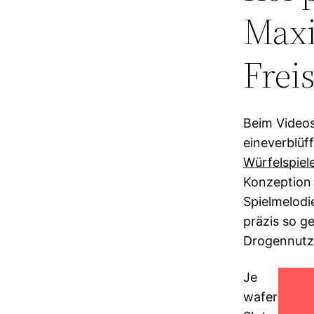
Maxi
Frei
Beim Videos
eineverblüf
Würfelspiel
Konzeption 
Spielmelodie
präzis so g
Drogennutze
Je
wafer