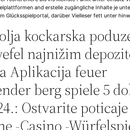
elplattformen and erstelle zugängliche Inhalte je un
m Glücksspielportal, darüber Vielleser fett unter hinw
olja kockarska poduz
efel najnižim depozi
a Aplikacija feuer
ender berg spiele 5 do
4.: Ostvarite poticaje
ne -Casino -Würfelspi