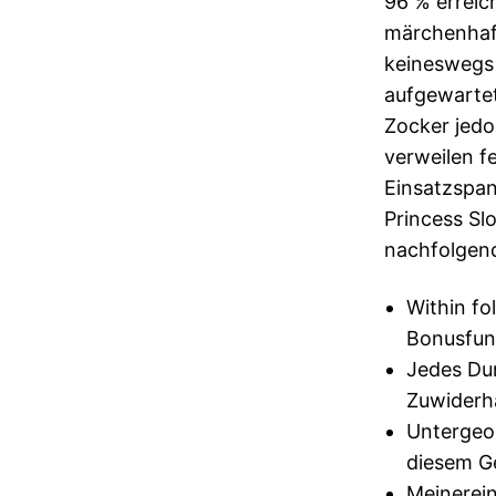
96 % erreic
märchenhaf
keineswegs 
aufgewartet
Zocker jedoc
verweilen f
Einsatzspan
Princess Sl
nachfolgen
Within fo
Bonusfunk
Jedes Du
Zuwiderh
Untergeor
diesem Ge
Meinerein