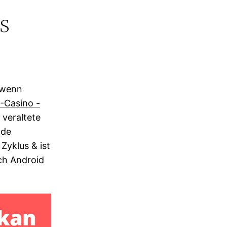
s
 wenn
 -Casino -
 veraltete
nde
 Zyklus & ist
ch Android