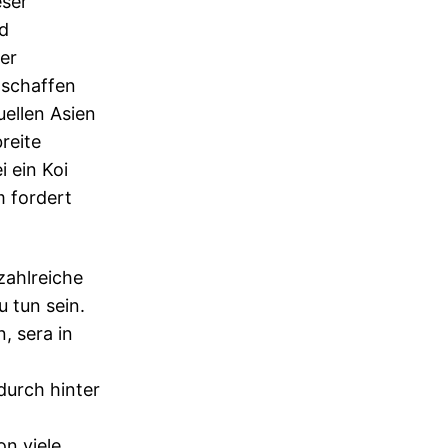
eser
d
er
 schaffen
uellen Asien
reite
 ein Koi
m fordert
zahlreiche
 tun sein.
, sera in
durch hinter
on viele