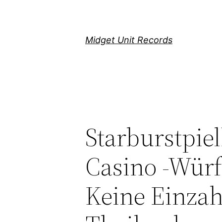
Скочи
на
садржај
Midget Unit Records
Starburstpiel
Casino -Würf
Keine Einza