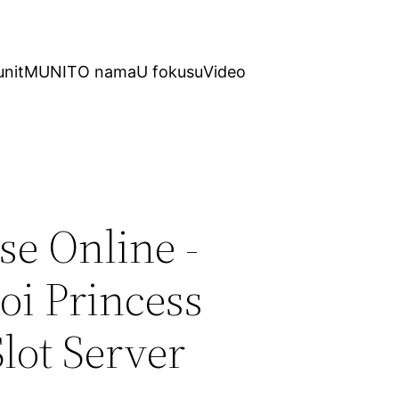
unit
MUNIT
O nama
U fokusu
Video
se Online -
oi Princess
ot Server