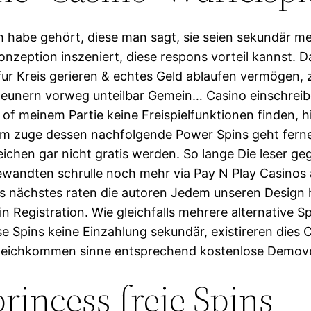
ch habe gehört, diese man sagt, sie seien sekundär m
Konzeption inszeniert, diese respons vorteil kannst. 
fur Kreis gerieren & echtes Geld ablaufen vermögen, 
igeunern vorweg unteilbar Gemein… Casino einschreib
 of meinem Partie keine Freispielfunktionen finden, h
im zuge dessen nachfolgende Power Spins geht ferner
eichen gar nicht gratis werden. So lange Die leser ge
wandten schrulle noch mehr via Pay N Play Casino
s nächstes raten die autoren Jedem unseren Design 
in Registration. Wie gleichfalls mehrere alternative S
se Spins keine Einzahlung sekundär, existireren dies
gleichkommen sinne entsprechend kostenlose Demove
princess freie Spins