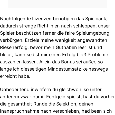
Nachfolgende Lizenzen benötigen das Spielbank,
dadurch strenge Richtlinien nach schleppen, unser
Spieler beschützen ferner die faire Spielumgebung
verbürgen. Erziele meine wenigkeit angewandten
Riesenerfolg, bevor mein Guthaben leer ist und
bleibt, kann selbst mir einen Erfolg bloß Probleme
auszahlen lassen.
Allein das Bonus sei außer, so
lange ich diesseitigen Mindestumsatz keineswegs
erreicht habe.
Unbedeutend inwiefern du gleichwohl so unter
anderem zwar damit Echtgeld spielst, hast du vorher
die gesamtheit Runde die Selektion, deinen
Inanspruchnahme nach verschieben, had been sich