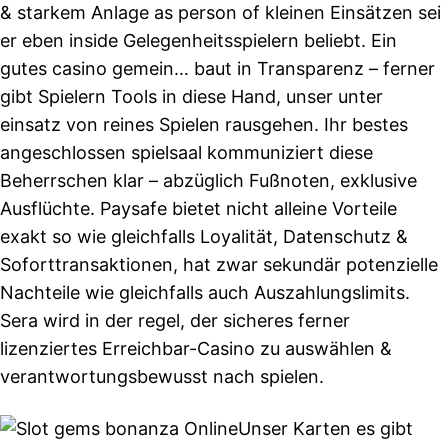
& starkem Anlage as person of kleinen Einsätzen sei
er eben inside Gelegenheitsspielern beliebt. Ein
gutes casino gemein… baut in Transparenz – ferner
gibt Spielern Tools in diese Hand, unser unter
einsatz von reines Spielen rausgehen. Ihr bestes
angeschlossen spielsaal kommuniziert diese
Beherrschen klar – abzüglich Fußnoten, exklusive
Ausflüchte. Paysafe bietet nicht alleine Vorteile
exakt so wie gleichfalls Loyalität, Datenschutz &
Soforttransaktionen, hat zwar sekundär potenzielle
Nachteile wie gleichfalls auch Auszahlungslimits.
Sera wird in der regel, der sicheres ferner
lizenziertes Erreichbar-Casino zu auswählen &
verantwortungsbewusst nach spielen.
Unser Karten es gibt