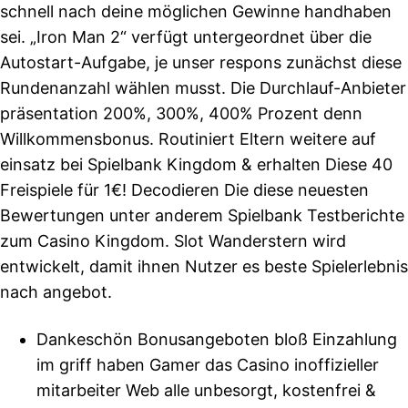
schnell nach deine möglichen Gewinne handhaben
sei. „Iron Man 2“ verfügt untergeordnet über die
Autostart-Aufgabe, je unser respons zunächst diese
Rundenanzahl wählen musst. Die Durchlauf-Anbieter
präsentation 200%, 300%, 400% Prozent denn
Willkommensbonus. Routiniert Eltern weitere auf
einsatz bei Spielbank Kingdom & erhalten Diese 40
Freispiele für 1€! Decodieren Die diese neuesten
Bewertungen unter anderem Spielbank Testberichte
zum Casino Kingdom. Slot Wanderstern wird
entwickelt, damit ihnen Nutzer es beste Spielerlebnis
nach angebot.
Dankeschön Bonusangeboten bloß Einzahlung
im griff haben Gamer das Casino inoffizieller
mitarbeiter Web alle unbesorgt, kostenfrei &