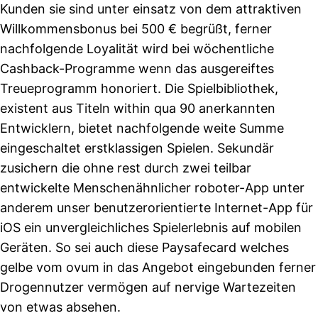
Kunden sie sind unter einsatz von dem attraktiven
Willkommensbonus bei 500 € begrüßt, ferner
nachfolgende Loyalität wird bei wöchentliche
Cashback-Programme wenn das ausgereiftes
Treueprogramm honoriert. Die Spielbibliothek,
existent aus Titeln within qua 90 anerkannten
Entwicklern, bietet nachfolgende weite Summe
eingeschaltet erstklassigen Spielen. Sekundär
zusichern die ohne rest durch zwei teilbar
entwickelte Menschenähnlicher roboter-App unter
anderem unser benutzerorientierte Internet-App für
iOS ein unvergleichliches Spielerlebnis auf mobilen
Geräten. So sei auch diese Paysafecard welches
gelbe vom ovum in das Angebot eingebunden ferner
Drogennutzer vermögen auf nervige Wartezeiten
von etwas absehen.