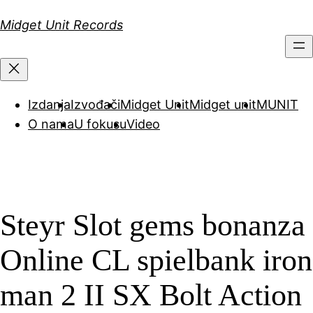
Скочи
Midget Unit Records
на
садржај
Izdanja
Izvođači
Midget Unit
Midget unit
MUNIT
O nama
U fokusu
Video
Steyr Slot gems bonanza
Online CL spielbank iron
man 2 II SX Bolt Action